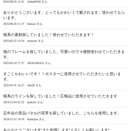
2025/08/25 15:31
chika60418 さん
ありがとうございます。とってもかわいくて癒されます。使わせてもら
います。
2025/06/20 11:27
hokuco さん
猫系の素材探していました！使わせていただきます！
2025/05/22 15:54
mizusuu さん
猫のフレームを探していました。可愛いので４種類使わせていただきま
す。
2025/05/10 17:37
ANAZAWA55 さん
すごくかわいいです！！ポスターに使用させていただきたいと思いま
す。
2025/01/31 14:27
riko20 さん
猫系のラインを探していました！広報誌に使用させていただきます
2024/12/24 02:22
ayatoxo さん
忘年会の景品パネルの背景を探していました。こちらを使用します。
2024/12/12 14:19
fujifujiya さん
ありがとうございます!また利用します!よろしくお願いします!