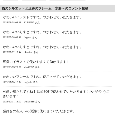
猫のシルエットと足跡のフレーム 水彩へのコメント投稿
かわいいイラストですね。つかわせていただきます。
2026/08/08 08:18
SUPERG さん
かわいいいらすとですね。つかわせていただきます。
2026/07/28 09:46
degono さん
かわいいいらすとですね。つかわせていただきます。
2026/07/22 13:44
okuhiroi さん
可愛いイラストで使いやすくて助かります！
2026/03/13 20:38
sho40392 さん
かわいいフレームですね。使用させていただきます。
2026/01/15 12:42
oogushi さん
可愛い猫たちですね！ 店頭POPで使わせていただきます！ありがとうご
ざいます！！
2025/12/11 14:02
walker819 さん
猫好きの友人への便箋に使わせていただきます。