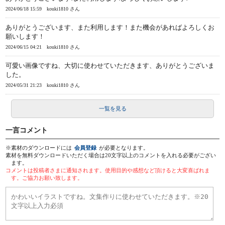
2024/06/18 15:59
kouki1810 さん
ありがとうございます、また利用します！また機会があればよろしくお
願いします！
2024/06/15 04:21
kouki1810 さん
可愛い画像ですね、大切に使わせていただきます、ありがとうございま
した。
2024/05/31 21:23
kouki1810 さん
一覧を見る
一言コメント
※素材のダウンロードには
会員登録
が必要となります。
素材を無料ダウンロードいただく場合は20文字以上のコメントを入れる必要がござい
ます。
コメントは投稿者さまに通知されます。使用目的や感想など頂けると大変喜ばれま
す。ご協力お願い致します。