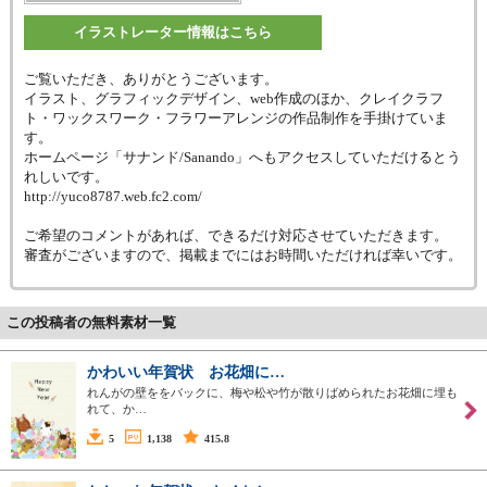
イラストレーター情報はこちら
ご覧いただき、ありがとうございます。
イラスト、グラフィックデザイン、web作成のほか、クレイクラフ
ト・ワックスワーク・フラワーアレンジの作品制作を手掛けていま
す。
ホームページ「サナンド/Sanando」へもアクセスしていただけるとう
れしいです。
http://yuco8787.web.fc2.com/
ご希望のコメントがあれば、できるだけ対応させていただきます。
審査がございますので、掲載までにはお時間いただければ幸いです。
この投稿者の無料素材一覧
かわいい年賀状 お花畑に…
れんがの壁ををバックに、梅や松や竹が散りばめられたお花畑に埋も
れて、か…
5
1,138
415.8