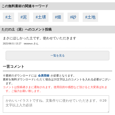
この無料素材の関連キーワード
#土
#泥
#土壌
#畑
#砂
#土地
ただの土（泥）へのコメント投稿
まさにほしかった土です。使わせていただきます
2025/06/11 13:27
tetotewo さん
一覧を見る
一言コメント
※素材のダウンロードには
会員登録
が必要となります。
素材を無料ダウンロードいただく場合は20文字以上のコメントを入れる必要がござい
ます。
コメントは投稿者さまに通知されます。使用目的や感想など頂けると大変喜ばれま
す。ご協力お願い致します。