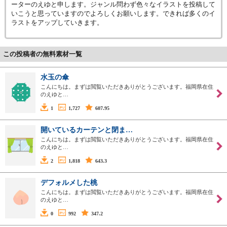
ーターのえゆと申します。ジャンル問わず色々なイラストを投稿して
いこうと思っていますのでよろしくお願いします。できれば多くのイ
ラストをアップしていきます。
この投稿者の無料素材一覧
水玉の傘
こんにちは。まずは閲覧いただきありがとうございます。福岡県在住
のえゆと…
1
1,727
607.95
開いているカーテンと閉ま…
こんにちは。まずは閲覧いただきありがとうございます。福岡県在住
のえゆと…
2
1,818
643.3
デフォルメした桃
こんにちは。まずは閲覧いただきありがとうございます。福岡県在住
のえゆと…
0
992
347.2