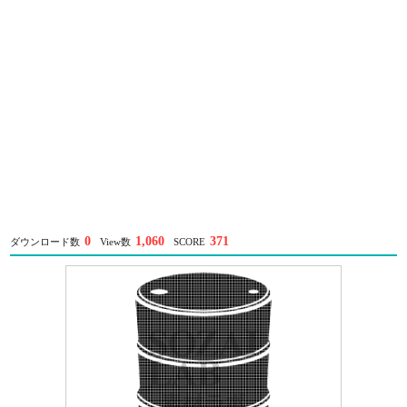
0
1,060
371
ダウンロード数
View数
SCORE