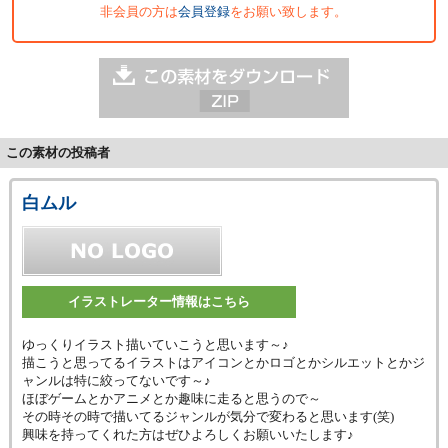
非会員の方は
会員登録
をお願い致します。
この素材の投稿者
白ムル
イラストレーター情報はこちら
ゆっくりイラスト描いていこうと思います～♪
描こうと思ってるイラストはアイコンとかロゴとかシルエットとかジ
ャンルは特に絞ってないです～♪
ほぼゲームとかアニメとか趣味に走ると思うので～
その時その時で描いてるジャンルが気分で変わると思います(笑)
興味を持ってくれた方はぜひよろしくお願いいたします♪