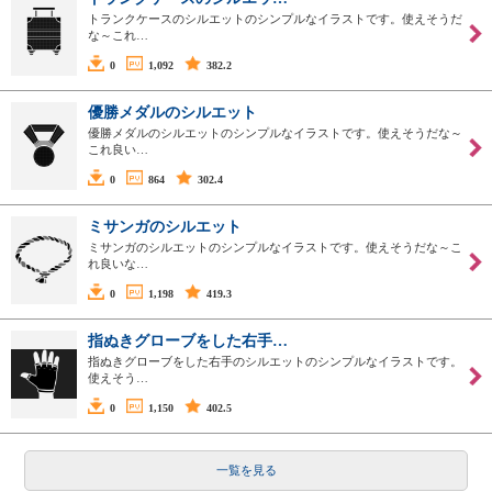
トランクケースのシルエットのシンプルなイラストです。使えそうだ
な～これ…
0
1,092
382.2
優勝メダルのシルエット
優勝メダルのシルエットのシンプルなイラストです。使えそうだな～
これ良い…
0
864
302.4
ミサンガのシルエット
ミサンガのシルエットのシンプルなイラストです。使えそうだな～こ
れ良いな…
0
1,198
419.3
指ぬきグローブをした右手…
指ぬきグローブをした右手のシルエットのシンプルなイラストです。
使えそう…
0
1,150
402.5
一覧を見る