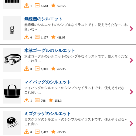
1
1,583
557.55
無線機のシルエット
無線機のシルエットのシンプルなイラストです。使えそうだな～これ
良いな～…
0
1,177
411.95
水泳ゴーグルのシルエット
水泳ゴーグルのシルエットのシンプルなイラストです。使えそうだな
～これ良…
0
1,301
455.35
マイバッグのシルエット
マイバッグのシルエットのシンプルなイラストです。使えそうだな～
これ良い…
1
708
251.3
ミズクラゲのシルエット
ミズクラゲのシルエットのシンプルなイラストです。使えそうだな～
これ良い…
0
1,417
495.95