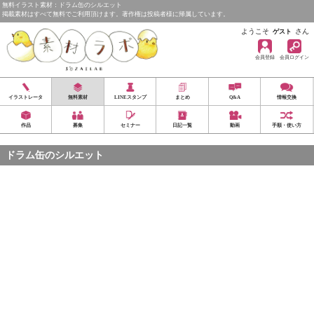
無料イラスト素材：ドラム缶のシルエット
掲載素材はすべて無料でご利用頂けます。著作権は投稿者様に帰属しています。
ようこそ
さん
ゲスト
会員登録
会員ログイン
イラストレータ
無料素材
LINEスタンプ
まとめ
Q&A
情報交換
作品
募集
セミナー
日記一覧
動画
手順・使い方
ドラム缶のシルエット