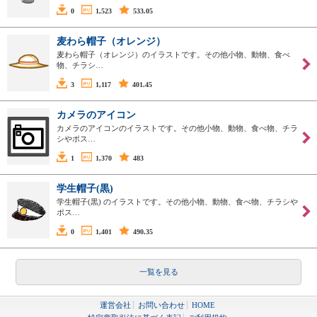
0
1,523
533.05
麦わら帽子（オレンジ）
麦わら帽子（オレンジ）のイラストです。その他小物、動物、食べ
物、チラシ…
3
1,117
401.45
カメラのアイコン
カメラのアイコンのイラストです。その他小物、動物、食べ物、チラ
シやポス…
1
1,370
483
学生帽子(黒)
学生帽子(黒) のイラストです。その他小物、動物、食べ物、チラシや
ポス…
0
1,401
490.35
一覧を見る
運営会社
お問い合わせ
HOME