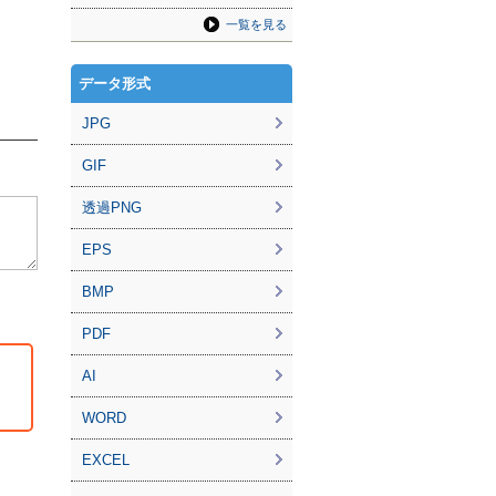
一覧を見る
データ形式
JPG
GIF
透過PNG
EPS
BMP
PDF
AI
WORD
EXCEL