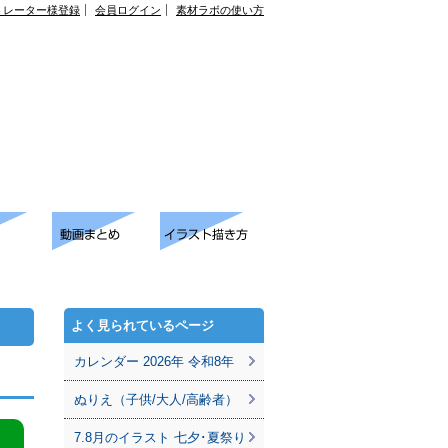
トレーター様登録
会員ログイン
素材ラボの使い方
よく見られているページ
カレンダー 2026年 令和8年
ぬりえ（子供/大人/高齢者）
7.8月のイラスト 七夕･夏祭り
。