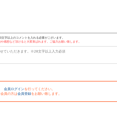
20文字以上のコメントを入れる必要がございます。
用目的や感想など頂けると大変喜ばれます。ご協力お願い致します。
会員ログイン
を行ってください。
非会員の方は
会員登録
をお願い致します。