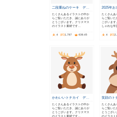
二段重ねのケーキ デ…
2025年
たくさんあるイラストの中か
たくさんあ
らご覧いただき、誠にありが
らご覧いた
とうございます。クリスマス
ございます
のイラスト素材です…
しゃれな年
4
1,787
639.45
4
2
かわいいトナカイ デ…
笑顔のト
たくさんあるイラストの中か
たくさんあ
らご覧いただき、誠にありが
らご覧いた
とうございます。クリスマス
とうござい
のイラスト素材です…
のイラスト