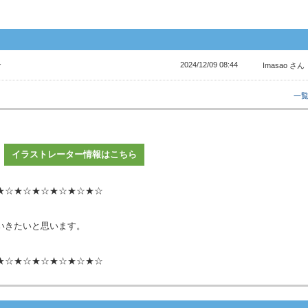
2024/12/09 08:44
す
Imasao さん
一
イラストレーター情報はこちら
★☆★☆★☆★☆★☆★☆
いきたいと思います。
★☆★☆★☆★☆★☆★☆