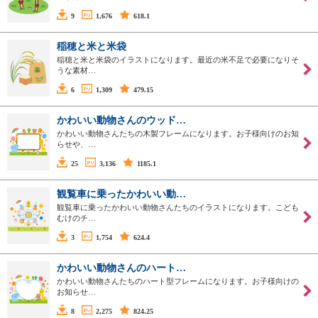
9
1,676
618.1
稲穂と米と米袋
稲穂と米と米袋のイラストになります。最近の米不足で必要になりそ
うな素材…
6
1,309
479.15
かわいい動物さんのウッド…
かわいい動物さんたちの木製フレームになります。お子様向けのお知
らせや、…
25
3,136
1185.1
観覧車に乗ったかわいい動…
観覧車に乗ったかわいい動物さんたちのイラストになります。こども
むけのチ…
3
1,754
624.4
かわいい動物さんのハート…
かわいい動物さんたちのハート型フレームになります。お子様向けの
お知らせ…
8
2,275
824.25