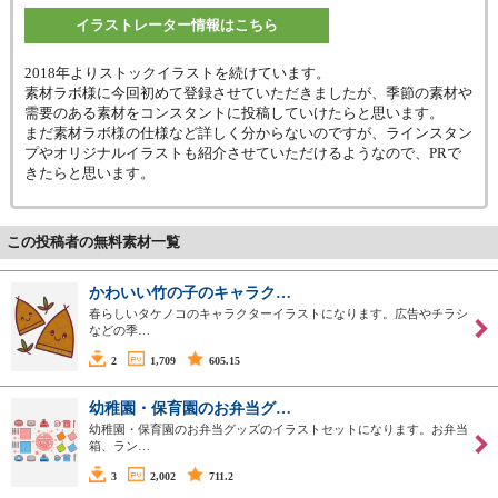
イラストレーター情報はこちら
2018年よりストックイラストを続けています。
素材ラボ様に今回初めて登録させていただきましたが、季節の素材や
需要のある素材をコンスタントに投稿していけたらと思います。
まだ素材ラボ様の仕様など詳しく分からないのですが、ラインスタン
プやオリジナルイラストも紹介させていただけるようなので、PRで
きたらと思います。
この投稿者の無料素材一覧
かわいい竹の子のキャラク…
春らしいタケノコのキャラクターイラストになります。広告やチラシ
などの季…
2
1,709
605.15
幼稚園・保育園のお弁当グ…
幼稚園・保育園のお弁当グッズのイラストセットになります。お弁当
箱、ラン…
3
2,002
711.2