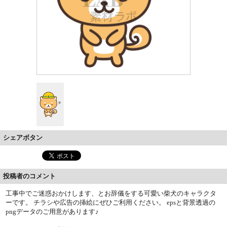
シェアボタン
投稿者のコメント
工事中でご迷惑おかけします、とお辞儀をする可愛い柴犬のキャラクタ
ーです。 チラシや広告の挿絵にぜひご利用ください。 epsと背景透過の
pngデータのご用意があります♪