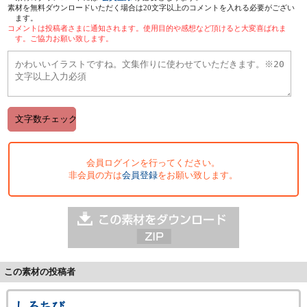
素材を無料ダウンロードいただく場合は20文字以上のコメントを入れる必要がござい
ます。
コメントは投稿者さまに通知されます。使用目的や感想など頂けると大変喜ばれま
す。ご協力お願い致します。
会員ログインを行ってください。
非会員の方は
会員登録
をお願い致します。
この素材の投稿者
しろちび