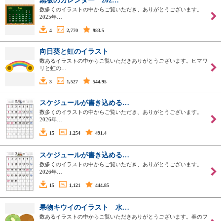
黒板のカレンダー 202…
数多くのイラストの中からご覧いただき、ありがとうございます。
2025年…
4
2,770
983.5
向日葵と虹のイラスト
数あるイラストの中からご覧いただきありがとうございます。ヒマワ
リと虹の…
3
1,527
544.95
スケジュールが書き込める…
数多くのイラストの中からご覧いただき、ありがとうございます。
2026年…
15
1,254
491.4
スケジュールが書き込める…
数多くのイラストの中からご覧いただき、ありがとうございます。
2026年…
15
1,121
444.85
果物キウイのイラスト 水…
数あるイラストの中からご覧いただきありがとうございます。春のフ