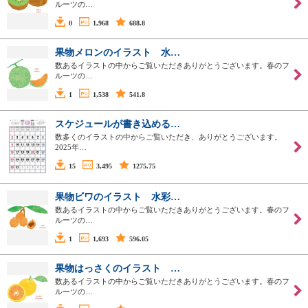
ルーツの…
0
1,968
688.8
果物メロンのイラスト 水…
数あるイラストの中からご覧いただきありがとうございます。春のフ
ルーツの…
1
1,538
541.8
スケジュールが書き込める…
数多くのイラストの中からご覧いただき、ありがとうございます。
2025年…
15
3,495
1275.75
果物ビワのイラスト 水彩…
数あるイラストの中からご覧いただきありがとうございます。春のフ
ルーツの…
1
1,693
596.05
果物はっさくのイラスト …
数あるイラストの中からご覧いただきありがとうございます。春のフ
ルーツの…