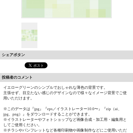
シェアボタン
投稿者のコメント
イエローグリーンのシンプルでおしゃれな薄色の背景です。
主張せず、目立たない感じのデザインなので様々なイメージ背景でご使
用いただけます。
※このデータは『jpg』『eps／イラストレーター10.0〜』『zip（ai、
jpg、png）』をダウンロードすることができます。
※イラストレーターやフォトショップなど画像合成・加工用・編集用と
してご使用ください。
※チラシやパンフレットなど各種印刷物や画像制作などにご使用いただ