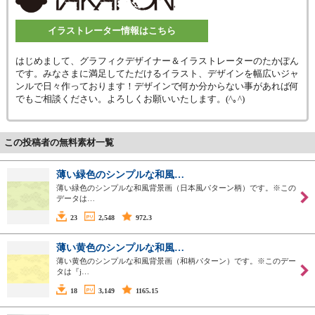
イラストレーター情報はこちら
はじめまして、グラフィクデザイナー＆イラストレーターのたかぽん
です。みなさまに満足してただけるイラスト、デザインを幅広いジャ
ンルで日々作っております！デザインで何か分からない事があれば何
でもご相談ください。よろしくお願いいたします。(^｡^)
この投稿者の無料素材一覧
薄い緑色のシンプルな和風…
薄い緑色のシンプルな和風背景画（日本風パターン柄）です。※この
データは…
23
2,548
972.3
薄い黄色のシンプルな和風…
薄い黄色のシンプルな和風背景画（和柄パターン）です。※このデー
タは『j…
18
3,149
1165.15