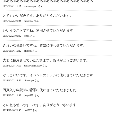
あああああああああああああああああああああああああああ
2025/04/21 16:01
amanoimpact さん
とてもいい配色です。ありがとうございます。
2025/02/25 21:41
tarou555 さん
いいイラストですね、利用させていただきます
2025/02/23 00:32
tyado さん
きれいな色合いですね。背景に使わせていただきます。
2025/01/16 16:12
biluken さん
大切に使用させていただきます、ありがとうございます。
2024/12/25 17:00
zodiacworks2000 さん
かっこいいです。イベントのチラシに使わせていただきます
2024/12/22 15:50
bluescape さん
写真入り年賀状の背景に使わせていただきました。
2024/12/22 11:49
jango555 さん
どの色も使いやすいです。ありがとうございます。
2024/12/18 21:43
mai307 さん