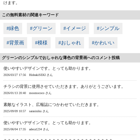
けます。
この無料素材の関連キーワード
#緑色
#グリーン
#イメージ
#シンプル
#背景画
#模様
#おしゃれ
#かわいい
グリーンのシンプルでおしゃれな薄色の背景画へのコメント投稿
使いやすいデザインです。とっても助かります。
2026/03/27 17:56
HideakiSEKI さん
チラシの背景に使用させていただきます。ありがとうございます。
2026/01/13 20:40
moomococo さん
素敵なイラスト、広報誌につかわせていただきます。
2025/09/09 10:57
sarasiniku さん
使いやすいデザインです。とっても助かります。
2025/06/04 17:35
adeca1234 さん