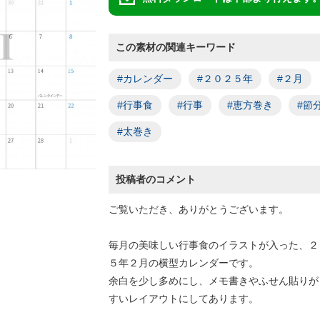
この素材の関連キーワード
#カレンダー
#２０２５年
#２月
#行事食
#行事
#恵方巻き
#節
#太巻き
投稿者のコメント
ご覧いただき、ありがとうございます。
毎月の美味しい行事食のイラストが入った、２
５年２月の横型カレンダーです。
余白を少し多めにし、メモ書きやふせん貼りが
すいレイアウトにしてあります。