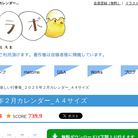
カレンダー…
会員登録（無料）
イラス
味しい行事食_２０２５年２月カレンダー_Ａ４サイズ
年２月カレンダー_Ａ４サイズ
4
739.9
SCORE
無料ダウンロードは下部より行えます