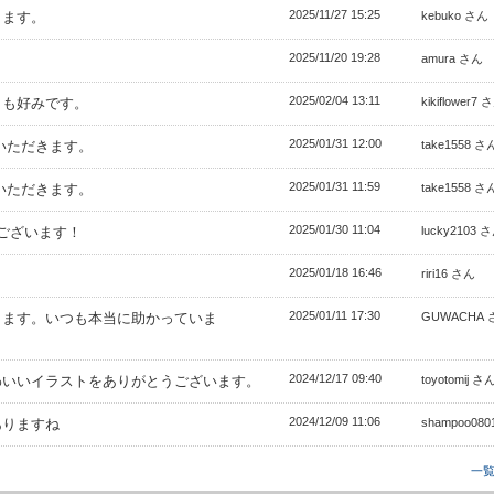
2025/11/27 15:25
きます。
kebuko さん
2025/11/20 19:28
。
amura さん
2025/02/04 13:11
トも好みです。
kikiflower7 
2025/01/31 12:00
いただきます。
take1558 さ
2025/01/31 11:59
いただきます。
take1558 さ
2025/01/30 11:04
ございます！
lucky2103 
2025/01/18 16:46
！
riri16 さん
2025/01/11 17:30
します。いつも本当に助かっていま
GUWACHA 
2024/12/17 09:40
わいいイラストをありがとうございます。
toyotomij さ
2024/12/09 11:06
ありますね
shampoo08
一