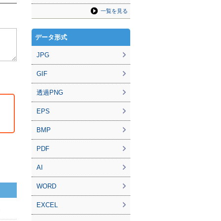
一覧を見る
データ形式
JPG
GIF
透過PNG
EPS
BMP
PDF
AI
WORD
EXCEL
ん