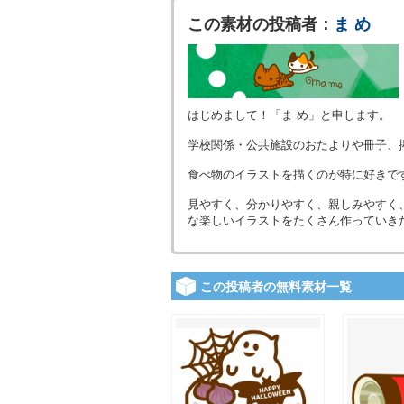
この素材の投稿者：
ま め
はじめまして！「ま め」と申します。
学校関係・公共施設のおたよりや冊子、
食べ物のイラストを描くのが特に好きで
見やすく、分かりやすく、親しみやすく
な楽しいイラストをたくさん作っていき
この投稿者の無料素材一覧