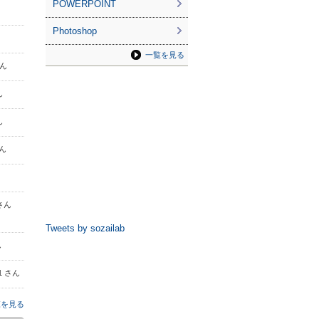
POWERPOINT
Photoshop
一覧を見る
さん
ん
ん
さん
さん
Tweets by sozailab
ん
01 さん
覧を見る