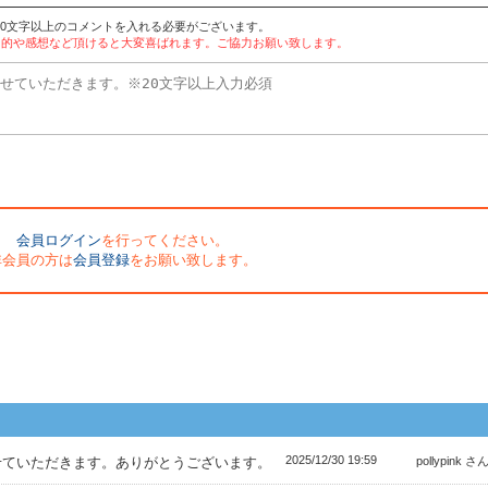
20文字以上のコメントを入れる必要がございます。
目的や感想など頂けると大変喜ばれます。ご協力お願い致します。
会員ログイン
を行ってください。
非会員の方は
会員登録
をお願い致します。
2025/12/30 19:59
せていただきます。ありがとうございます。
pollypink さ