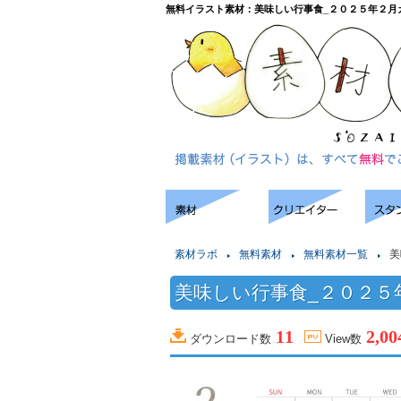
無料イラスト素材：美味しい行事食_２０２５年２月
素材ラボ
無料素材
無料素材一覧
美
美味しい行事食_２０２５
11
2,00
ダウンロード数
View数