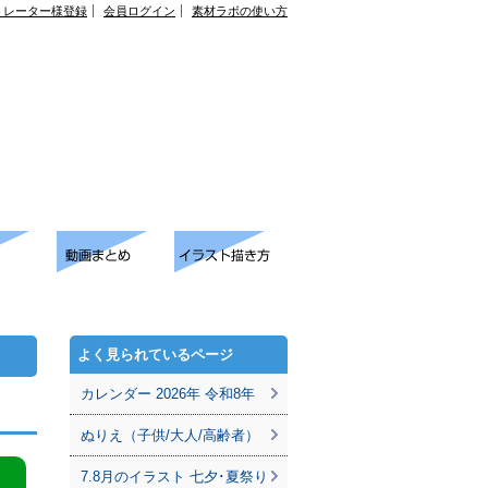
トレーター様登録
会員ログイン
素材ラボの使い方
よく見られているページ
カレンダー 2026年 令和8年
ぬりえ（子供/大人/高齢者）
7.8月のイラスト 七夕･夏祭り
。