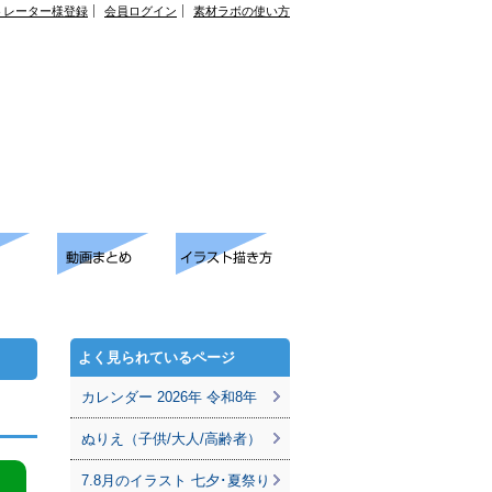
トレーター様登録
会員ログイン
素材ラボの使い方
よく見られているページ
カレンダー 2026年 令和8年
ぬりえ（子供/大人/高齢者）
7.8月のイラスト 七夕･夏祭り
。