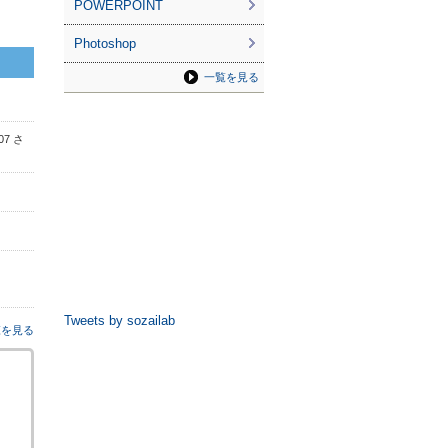
POWERPOINT
Photoshop
一覧を見る
07 さ
Tweets by sozailab
覧を見る