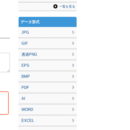
一覧を見る
データ形式
JPG
GIF
透過PNG
EPS
BMP
PDF
AI
WORD
EXCEL