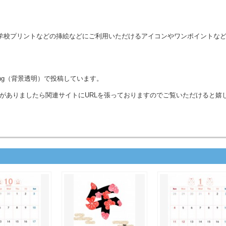
学校プリントなどの挿絵などにご利用いただけるアイコンやワンポイントな
jpgとpng（背景透明）で投稿しています。
がありましたら関連サイトにURLを張っておりますのでご覧いただけると嬉