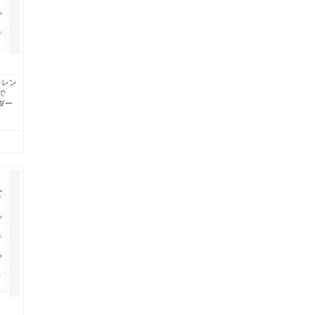
カレン
で
ダー