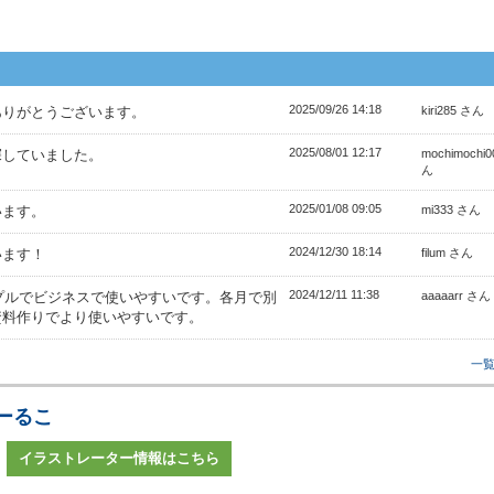
2025/09/26 14:18
ありがとうございます。
kiri285 さん
2025/08/01 12:17
探していました。
mochimochi0
ん
2025/01/08 09:05
います。
mi333 さん
2024/12/30 18:14
います！
filum さん
2024/12/11 11:38
ンプルでビジネスで使いやすいです。各月で別
aaaaarr さん
資料作りでより使いやすいです。
一
ーるこ
イラストレーター情報はこちら