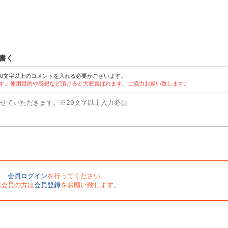
書く
20文字以上のコメントを入れる必要がございます。
ます。使用目的や感想など頂けると大変喜ばれます。ご協力お願い致します。
会員ログイン
を行ってください。
非会員の方は
会員登録
をお願い致します。