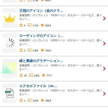
7
1,720
626.5
王冠のアイコン（金のクラ…
各種資料・パンフレット・WEBページ・ポスター・バナーなど、様々
なシー…
6
1,754
634.9
ローディングのアイコン（…
各種資料・パンフレット・WEBページ・ポスター・バナーなど、様々
なシー…
2
1,456
516.6
緑と黄緑のグラデーション…
各種資料・パンフレット・WEBページ・ポスター・バナーなど、様々
なシー…
19
2,032
777.7
エクセルファイル（xls…
各種資料・パンフレット・WEBページ・ポスター・バナーなど、様々
なシー…
1
1,678
590.8