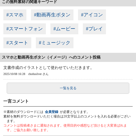
この無料素材の関連キーワード
#スマホ
#動画再生ボタン
#アイコン
#スマートフォン
#ムービー
#プレイ
#スタート
#ミュージック
スマホと動画再生ボタン（イメージ）へのコメント投稿
文書作成のイラストとして使わせていただきます。
2025/10/08 16:28
chofusilver さん
一覧を見る
一言コメント
※素材のダウンロードには
会員登録
が必要となります。
素材を無料ダウンロードいただく場合は20文字以上のコメントを入れる必要がござい
ます。
コメントは投稿者さまに通知されます。使用目的や感想など頂けると大変喜ばれま
す。ご協力お願い致します。