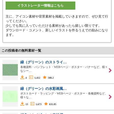
イラストレーター情報はこちら
主に、アイコン素材や背景素材を掲載していきますので、ぜひ見て行
ってください。
少しでも気に入っていただける素材があったら嬉しい限りです。
ダウンロード・コメント、新しいイラストを作るうえでの励みになり
ます。
この投稿者の無料素材一覧
緑（グリーン）のストライ…
各種資料・パンフレット・WEBページ・ポスター・バナーなど、様々
なシー…
4
1,412
508.2
緑（グリーン）の水彩画風…
ポストカード・ラッピング・WEBページ・ポスター・各種資料など、
様々な…
13
1,673
631.05