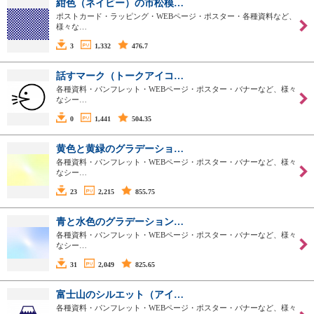
紺色（ネイビー）の市松模…
ポストカード・ラッピング・WEBページ・ポスター・各種資料など、
様々な…
3
1,332
476.7
話すマーク（トークアイコ…
各種資料・パンフレット・WEBページ・ポスター・バナーなど、様々
なシー…
0
1,441
504.35
黄色と黄緑のグラデーショ…
各種資料・パンフレット・WEBページ・ポスター・バナーなど、様々
なシー…
23
2,215
855.75
青と水色のグラデーション…
各種資料・パンフレット・WEBページ・ポスター・バナーなど、様々
なシー…
31
2,049
825.65
富士山のシルエット（アイ…
各種資料・パンフレット・WEBページ・ポスター・バナーなど、様々