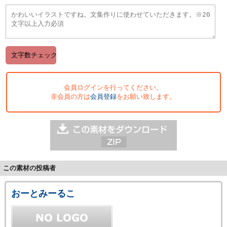
会員ログインを行ってください。
非会員の方は
会員登録
をお願い致します。
この素材の投稿者
おーとみーるこ