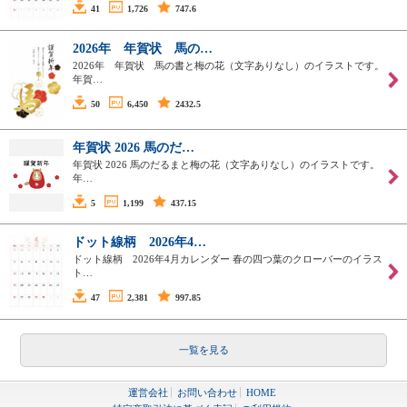
41
1,726
747.6
2026年 年賀状 馬の…
2026年 年賀状 馬の書と梅の花（文字ありなし）のイラストです。
年賀…
50
6,450
2432.5
年賀状 2026 馬のだ…
年賀状 2026 馬のだるまと梅の花（文字ありなし）のイラストです。
年…
5
1,199
437.15
ドット線柄 2026年4…
ドット線柄 2026年4月カレンダー 春の四つ葉のクローバーのイラス
ト…
47
2,381
997.85
一覧を見る
運営会社
お問い合わせ
HOME