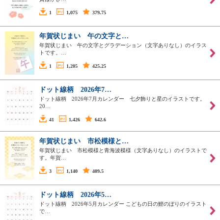
1
1,075
379.75
年賀状じまい 午の文字と…
年賀状じまい 午の文字とグラデーション（文字ありなし）のイラス
トです。…
1
1,205
425.25
ドット線柄 2026年7…
ドット線柄 2026年7月カレンダー 七夕飾りと星のイラストです。
20…
41
1,426
642.6
年賀状じまい 市松模様と…
年賀状じまい 市松模様と青海波模様（文字ありなし）のイラストで
す。年賀…
3
1,140
409.5
ドット線柄 2026年5…
ドット線柄 2026年5月カレンダー こどもの日の鯉のぼりのイラスト
で…