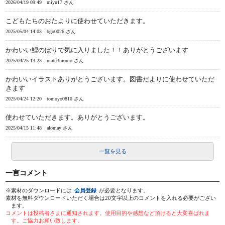
2026/04/19 09:49
miyu17 さん
こどもたちのおたよりに使わせていただきます。
2025/05/04 14:03
bgo0026 さん
かわいい鯉のぼりで気に入りました！！ありがとうございます
2025/04/25 13:23
matu3momo さん
かわいいイラストありがとうございます。図書だよりに使わせていただ
きます
2025/04/24 12:20
tomoyo0810 さん
使わせていただきます。ありがとうございます。
2025/04/15 11:48
alomay さん
一覧を見る
一言コメント
※素材のダウンロードには
会員登録
が必要となります。
素材を無料ダウンロードいただく場合は20文字以上のコメントを入れる必要がござい
ます。
コメントは投稿者さまに通知されます。使用目的や感想など頂けると大変喜ばれま
す。ご協力お願い致します。