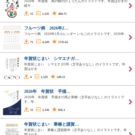
2026年 年賀状 馬の柄のひょうたんのイラストです。年賀はがきの
縦サ…
15
1,235
484.75
フルーツ柄 2026年2…
フルーツ柄 2026年2月カレンダー いちごのイラストです。2026年…
71
4,249
1735.65
年賀状じまい シマエナガ…
年賀状じまい シマエナガ3羽（文字ありなし）のイラストです。年
賀はがき…
4
1,529
549.15
2026年 年賀状 手描…
2026年 年賀状 手描きの馬と和柄（文字ありなし）のイラストで
す。年…
31
2,136
856.1
年賀状じまい 寒椿と謹賀…
年賀状じまい 寒椿と謹賀新年（文字ありなし）のイラストです。年
賀はがき…