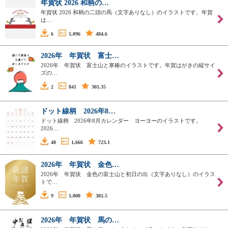
年賀状 2026 和柄の…
年賀状 2026 和柄の二頭の馬（文字ありなし）のイラストです。年賀
は…
6
1,096
404.6
2026年 年賀状 富士…
2026年 年賀状 富士山と寒椿のイラストです。年賀はがきの縦サイ
ズの…
2
841
301.35
ドット線柄 2026年8…
ドット線柄 2026年8月カレンダー ヨーヨーのイラストです。
2026…
40
1,666
723.1
2026年 年賀状 金色…
2026年 年賀状 金色の富士山と初日の出（文字ありなし）のイラス
トで…
9
1,000
381.5
2026年 年賀状 馬の…