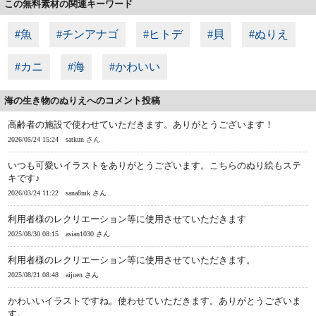
この無料素材の関連キーワード
#魚
#チンアナゴ
#ヒトデ
#貝
#ぬりえ
#カニ
#海
#かわいい
海の生き物のぬりえへのコメント投稿
高齢者の施設で使わせていただきます。ありがとうございます！
2026/05/24 15:24
satkun さん
いつも可愛いイラストをありがとうございます。こちらのぬり絵もステ
キです♪
2026/03/24 11:22
sana8mk さん
利用者様のレクリエーション等に使用させていただきます
2025/08/30 08:15
asian1030 さん
利用者様のレクリエーション等に使用させていただきます。
2025/08/21 08:48
aijuen さん
かわいいイラストですね。使わせていただきます。ありがとうございま
す。