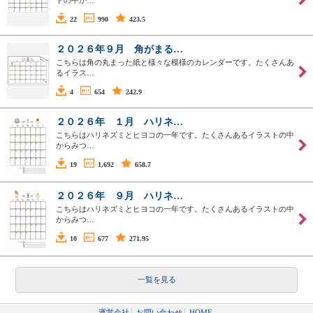
トの中か…
22
990
423.5
２０２６年９月 角がまる…
こちらは角の丸まった紙と様々な模様のカレンダーです。たくさんあ
るイラス…
4
654
242.9
２０２６年 １月 ハリネ…
こちらはハリネズミとヒヨコの一年です。たくさんあるイラストの中
からみつ…
19
1,692
658.7
２０２６年 ９月 ハリネ…
こちらはハリネズミとヒヨコの一年です。たくさんあるイラストの中
からみつ…
10
677
271.95
一覧を見る
運営会社
お問い合わせ
HOME