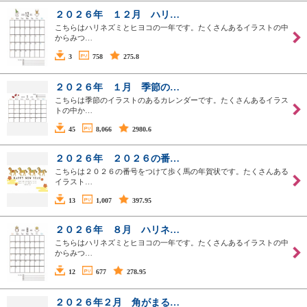
２０２６年 １２月 ハリ…
こちらはハリネズミとヒヨコの一年です。たくさんあるイラストの中
からみつ…
3
758
275.8
２０２６年 １月 季節の…
こちらは季節のイラストのあるカレンダーです。たくさんあるイラス
トの中か…
45
8,066
2980.6
２０２６年 ２０２６の番…
こちらは２０２６の番号をつけて歩く馬の年賀状です。たくさんある
イラスト…
13
1,007
397.95
２０２６年 ８月 ハリネ…
こちらはハリネズミとヒヨコの一年です。たくさんあるイラストの中
からみつ…
12
677
278.95
２０２６年２月 角がまる…