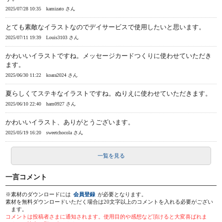
2025/07/28 10:35
kamizato さん
とても素敵なイラストなのでデイサービスで使用したいと思います。
2025/07/11 19:39
Louis3103 さん
かわいいイラストですね。メッセージカードつくりに使わせていただき
ます。
2025/06/30 11:22
koara2024 さん
夏らしくてステキなイラストですね。ぬりえに使わせていただきます。
2025/06/10 22:40
ham0927 さん
かわいいイラスト、ありがとうございます。
2025/05/19 16:20
sweetchocola さん
一覧を見る
一言コメント
※素材のダウンロードには
会員登録
が必要となります。
素材を無料ダウンロードいただく場合は20文字以上のコメントを入れる必要がござい
ます。
コメントは投稿者さまに通知されます。使用目的や感想など頂けると大変喜ばれま