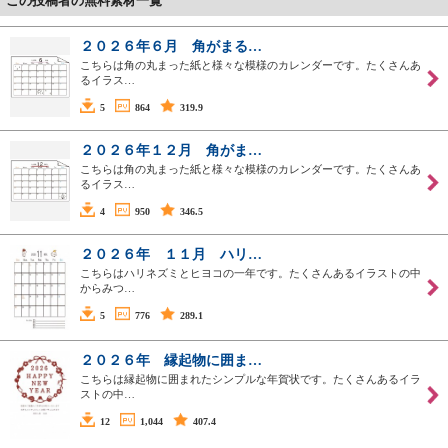
この投稿者の無料素材一覧
２０２６年６月 角がまる…
こちらは角の丸まった紙と様々な模様のカレンダーです。たくさんあ
るイラス…
5
864
319.9
２０２６年１２月 角がま…
こちらは角の丸まった紙と様々な模様のカレンダーです。たくさんあ
るイラス…
4
950
346.5
２０２６年 １１月 ハリ…
こちらはハリネズミとヒヨコの一年です。たくさんあるイラストの中
からみつ…
5
776
289.1
２０２６年 縁起物に囲ま…
こちらは縁起物に囲まれたシンプルな年賀状です。たくさんあるイラ
ストの中…
12
1,044
407.4