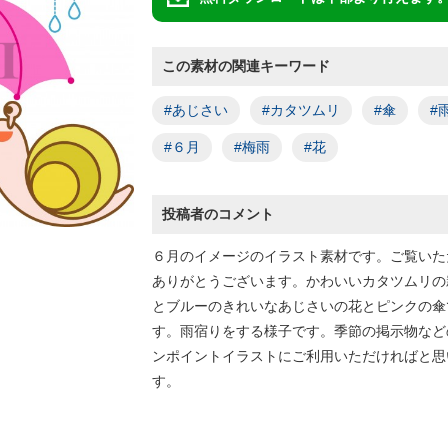
この素材の関連キーワード
#あじさい
#カタツムリ
#傘
#
#６月
#梅雨
#花
投稿者のコメント
６月のイメージのイラスト素材です。ご覧いた
ありがとうございます。かわいいカタツムリの
とブルーのきれいなあじさいの花とピンクの傘
す。雨宿りをする様子です。季節の掲示物など
ンポイントイラストにご利用いただければと思
す。