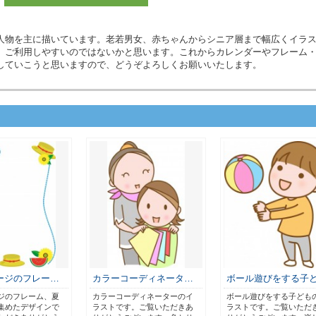
人物を主に描いています。老若男女、赤ちゃんからシニア層まで幅広くイラ
、ご利用しやすいのではないかと思います。これからカレンダーやフレーム
していこうと思いますので、どうぞよろしくお願いいたします。
ージのフレー…
カラーコーディネータ…
ボール遊びをする子
ジのフレーム、夏
カラーコーディネーターのイ
ボール遊びをする子ども
集めたデザインで
ラストです。ご覧いただきあ
ラストです。ご覧いただ