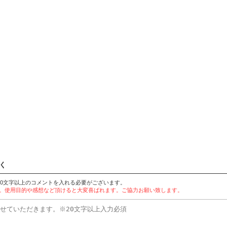
く
20文字以上のコメントを入れる必要がございます。
す。使用目的や感想など頂けると大変喜ばれます。ご協力お願い致します。