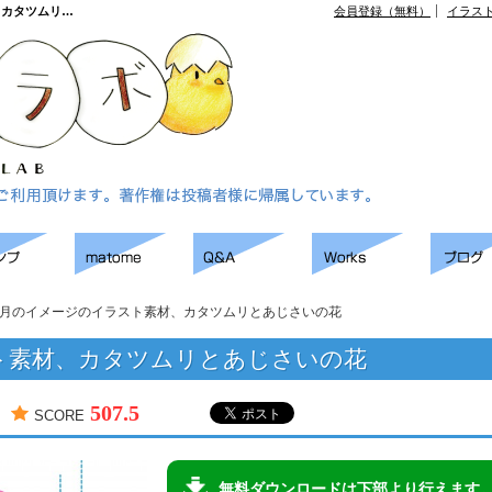
、カタツムリ…
会員登録（無料）
イラス
月のイメージのイラスト素材、カタツムリとあじさいの花
ト素材、カタツムリとあじさいの花
507.5
SCORE
無料ダウンロードは下部より行えます