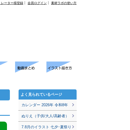
トレーター様登録
会員ログイン
素材ラボの使い方
よく見られているページ
カレンダー 2026年 令和8年
ぬりえ（子供/大人/高齢者）
7.8月のイラスト 七夕･夏祭り
。