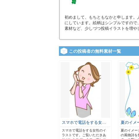
初めまして、もちともなかと申します。
にしています。絵柄はシンプルですので
素材など、少しづつ投稿イラストを増や
この投稿者の無料素材一覧
スマホで電話をする女…
夏のイメ
スマホで電話をする女性のイ
夏のイメー
ラストです。ご覧いただきあ
の風物詩を