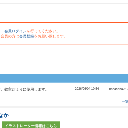
会員ログイン
を行ってください。
非会員の方は
会員登録
をお願い致します。
2026/06/04 10:54
す。教室だよりに使用します。
hanasana25
一
なか
イラストレーター情報はこちら