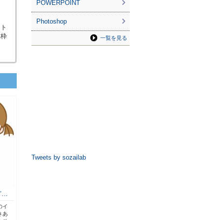
POWERPOINT
Photoshop
スト
・枠
一覧を見る
Tweets by sozailab
ど…
のイ
きあ