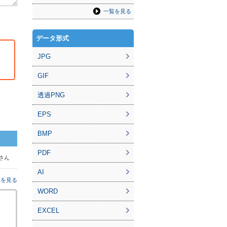
一覧を見る
データ形式
JPG
GIF
透過PNG
EPS
BMP
PDF
 さん
AI
覧を見る
WORD
EXCEL