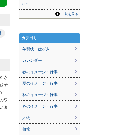
etc
一覧を見る
雨
カテゴリ
年賀状・はがき
カレンダー
春のイメージ・行事
だき
夏のイメージ・行事
親子
で
秋のイメージ・行事
のワ
冬のイメージ・行事
いま
人物
植物