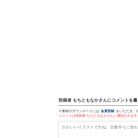
投稿者 もちともなかさんにコメントを書
※素材のダウンロードには
会員登録
をいただき、
コメントは投稿者 もちともなかさんに通知されま