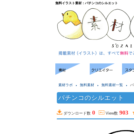
無料イラスト素材：パチンコのシルエット
素材ラボ
無料素材
無料素材一覧
パ
パチンコのシルエット
0
903
ダウンロード数
View数