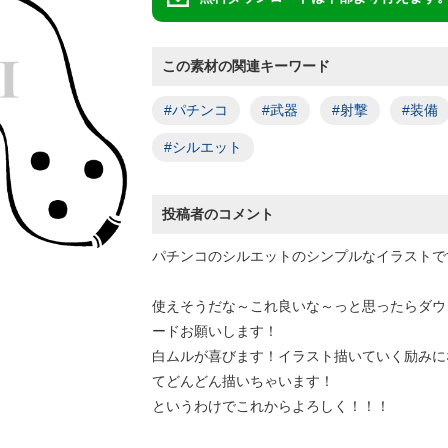
この素材の関連キーワード
#パチンコ
#武器
#射撃
#装備
#シルエット
投稿者のコメント
パチンコのシルエットのシンプルなイラストで
使えそうだな～これ良いな～っと思ったらダウ
ードお願いします！
白ムルが喜びます！イラスト描いていく励みに
てどんどん描いちゃいます！
というわけでこれからよろしく！！！