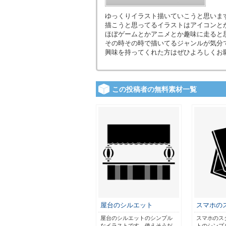
ゆっくりイラスト描いていこうと思いま
描こうと思ってるイラストはアイコンと
ほぼゲームとかアニメとか趣味に走ると
その時その時で描いてるジャンルが気分で
興味を持ってくれた方はぜひよろしくお
この投稿者の無料素材一覧
屋台のシルエット
スマホの
屋台のシルエットのシンプル
スマホのス
なイラストです。使えそうだ
トのシンプ