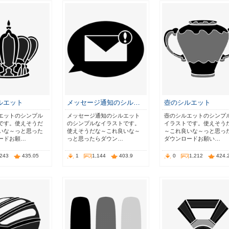
ルエット
メッセージ通知のシル…
壺のシルエット
エットのシンプル
メッセージ通知のシルエット
壺のシルエットのシンプ
です。使えそうだ
のシンプルなイラストです。
イラストです。使えそう
いな～っと思った
使えそうだな～これ良いな～
～これ良いな～っと思っ
ードお願…
っと思ったらダウン…
ダウンロードお願い…
,243
435.05
1
1,144
403.9
0
1,212
424.