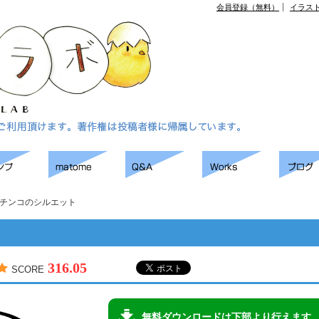
会員登録（無料）
イラス
チンコのシルエット
316.05
SCORE
無料ダウンロードは下部より行えます