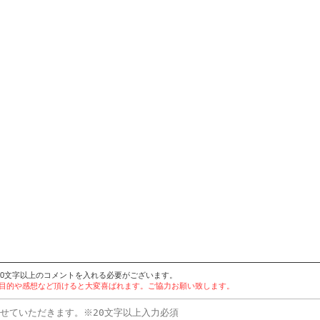
20文字以上のコメントを入れる必要がございます。
用目的や感想など頂けると大変喜ばれます。ご協力お願い致します。