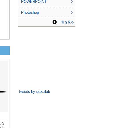
POWERPOINT
Photoshop
一覧を見る
Tweets by sozailab
ルな
だな