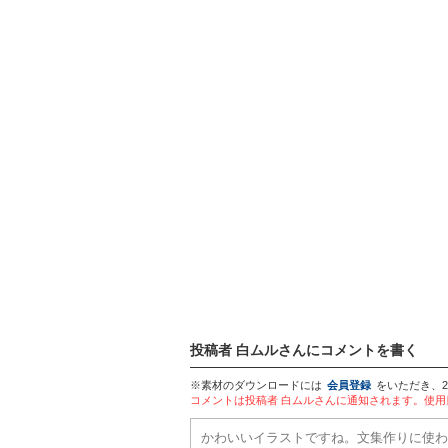
投稿者 白ムルさんにコメントを書く
※素材のダウンロードには
会員登録
をいただき、
コメントは投稿者 白ムルさんに通知されます。使