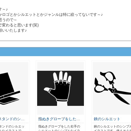
す～♪
かロゴとかシルエットとかジャンルは特に絞ってないです～♪
思うので～
変わると思います(笑)
願いいたします♪
スタンドのシ…
指ぬきグローブをした…
鋏のシルエット
タンドのシルエッ
指ぬきグローブをした右手の
鋏のシルエットのシンプ
ルなイラストで
シルエットのシンプルなイラ
イラストです。使えそう