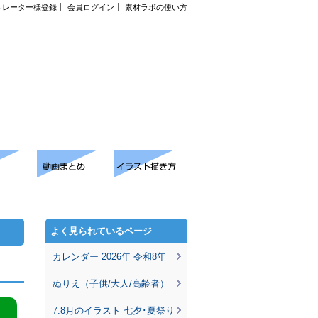
トレーター様登録
会員ログイン
素材ラボの使い方
よく見られているページ
カレンダー 2026年 令和8年
ぬりえ（子供/大人/高齢者）
7.8月のイラスト 七夕･夏祭り
。