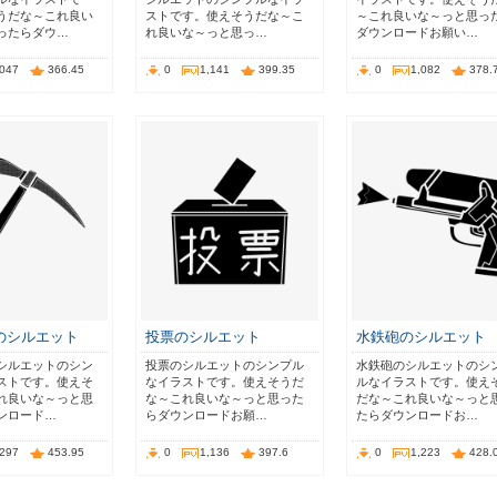
うだな～これ良い
ストです。使えそうだな～こ
～これ良いな～っと思っ
ったらダウ…
れ良いな～っと思っ…
ダウンロードお願い…
,047
366.45
0
1,141
399.35
0
1,082
378.
のシルエット
投票のシルエット
水鉄砲のシルエット
シルエットのシン
投票のシルエットのシンプル
水鉄砲のシルエットのシ
ストです。使えそ
なイラストです。使えそうだ
ルなイラストです。使え
れ良いな～っと思
な～これ良いな～っと思った
だな～これ良いな～っと
ンロード…
らダウンロードお願…
たらダウンロードお…
,297
453.95
0
1,136
397.6
0
1,223
428.