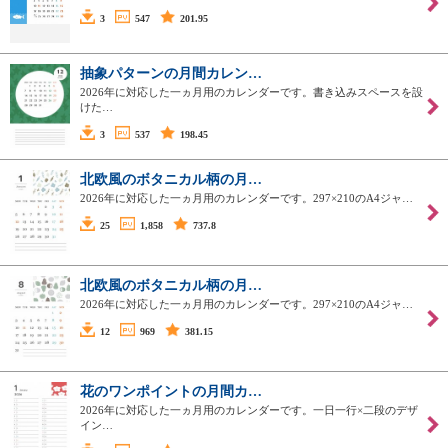
3
547
201.95
抽象パターンの月間カレン…
2026年に対応した一ヵ月用のカレンダーです。書き込みスペースを設
けた…
3
537
198.45
北欧風のボタニカル柄の月…
2026年に対応した一ヵ月用のカレンダーです。297×210のA4ジャ…
25
1,858
737.8
北欧風のボタニカル柄の月…
2026年に対応した一ヵ月用のカレンダーです。297×210のA4ジャ…
12
969
381.15
花のワンポイントの月間カ…
2026年に対応した一ヵ月用のカレンダーです。一日一行×二段のデザ
イン…