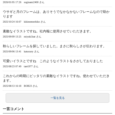
2026/01/05 17:26
suginami2400 さん
ウサギと月のフレームは、ありそうでなかなかないフレームなので助か
ります
2025/10/24 16:07
kikimemechiko さん
素敵なイラストですね。社内報に使用させていただきます。
2025/09/09 13:25
miyuki3zat さん
秋らしいフレームを探していました。まさに秋らしさが伝わります。
2025/09/06 13:41
katucurry さん
可愛いイラスとですね このようなイラストをさがしておりました
2025/08/23 07:49
tare1977 さん
これからの時期にピッタリの素敵なイラストですね。使わせていただき
ます。
2025/08/13 16:18
BOB23 さん
一覧を見る
一言コメント