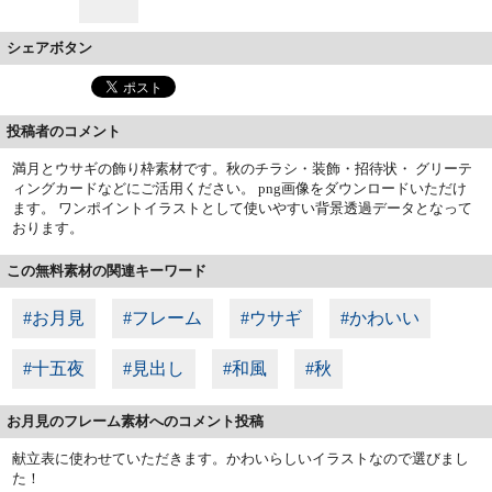
シェアボタン
投稿者のコメント
満月とウサギの飾り枠素材です。秋のチラシ・装飾・招待状・ グリーテ
ィングカードなどにご活用ください。 png画像をダウンロードいただけ
ます。 ワンポイントイラストとして使いやすい背景透過データとなって
おります。
この無料素材の関連キーワード
#お月見
#フレーム
#ウサギ
#かわいい
#十五夜
#見出し
#和風
#秋
お月見のフレーム素材へのコメント投稿
献立表に使わせていただきます。かわいらしいイラストなので選びまし
た！