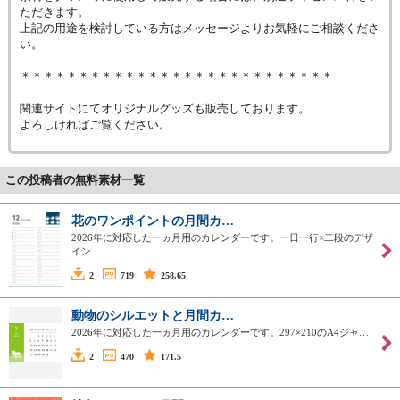
ただきます。
上記の用途を検討している方はメッセージよりお気軽にご相談くださ
い。
＊＊＊＊＊＊＊＊＊＊＊＊＊＊＊＊＊＊＊＊＊＊＊＊＊＊＊
関連サイトにてオリジナルグッズも販売しております。
よろしければご覧ください。
この投稿者の無料素材一覧
花のワンポイントの月間カ…
2026年に対応した一ヵ月用のカレンダーです。一日一行×二段のデザ
イン…
2
719
258.65
動物のシルエットと月間カ…
2026年に対応した一ヵ月用のカレンダーです。297×210のA4ジャ…
2
470
171.5