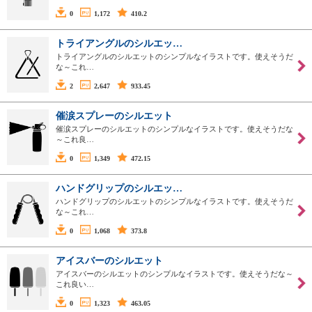
0
1,172
410.2
トライアングルのシルエッ…
トライアングルのシルエットのシンプルなイラストです。使えそうだ
な～これ…
2
2,647
933.45
催涙スプレーのシルエット
催涙スプレーのシルエットのシンプルなイラストです。使えそうだな
～これ良…
0
1,349
472.15
ハンドグリップのシルエッ…
ハンドグリップのシルエットのシンプルなイラストです。使えそうだ
な～これ…
0
1,068
373.8
アイスバーのシルエット
アイスバーのシルエットのシンプルなイラストです。使えそうだな～
これ良い…
0
1,323
463.05