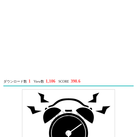
1
1,106
390.6
ダウンロード数
View数
SCORE