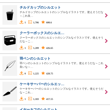
チルドカップのシルエット
チルドカップのシルエットのシンプルなイラストです。使えそうだな
～これ良…
1
1,706
600.6
クーラーボックスのシルエ…
クーラーボックスのシルエットのシンプルなイラストです。使えそう
だな～こ…
1
1,209
426.65
羽ペンのシルエット
羽ペンのシルエットのシンプルなイラストです。使えそうだな～これ
良いな～…
0
1,225
428.75
ケーキサーバーのシルエッ…
ケーキサーバーのシルエットのシンプルなイラストです。使えそうだ
な～これ…
1
1,183
417.55
イヤーカフのシルエット