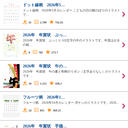
ドット線柄 2026年5…
ドット線柄 2026年5月カレンダー こどもの日の鯉のぼりのイラスト
で…
41
1,709
741.65
2026年 年賀状 ぷっ…
2026年 年賀状 ぷっくり３D文字の午のイラストです。年賀はがき
の縦…
0
782
273.7
2026年 年賀状 午の…
2026年 年賀状 午の書と和柄のリボン（文字ありなし）のイラスト
です…
10
1,152
438.2
フルーツ柄 2026年1…
フルーツ柄 2026年10月カレンダー 洋ナシのイラストです。2026…
24
815
369.25
2026年 年賀状 手描…