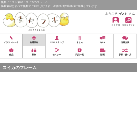
無料イラスト素材：スイカのフレーム
掲載素材はすべて無料でご利用頂けます。著作権は投稿者様に帰属しています。
ようこそ
さん
ゲスト
会員登録
会員ログイン
イラストレータ
無料素材
LINEスタンプ
まとめ
Q&A
情報交換
作品
募集
セミナー
日記一覧
動画
手順・使い方
スイカのフレーム