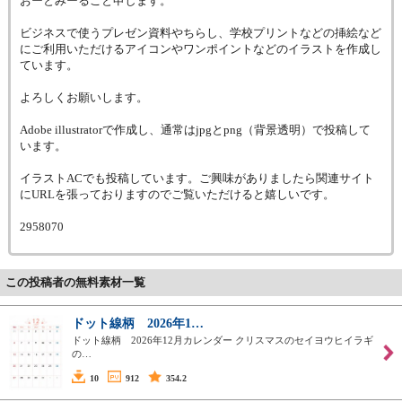
おーとみーること申します。
ビジネスで使うプレゼン資料やちらし、学校プリントなどの挿絵など
にご利用いただけるアイコンやワンポイントなどのイラストを作成し
ています。
よろしくお願いします。
Adobe illustratorで作成し、通常はjpgとpng（背景透明）で投稿して
います。
イラストACでも投稿しています。ご興味がありましたら関連サイト
にURLを張っておりますのでご覧いただけると嬉しいです。
2958070
この投稿者の無料素材一覧
ドット線柄 2026年1…
ドット線柄 2026年12月カレンダー クリスマスのセイヨウヒイラギ
の…
10
912
354.2