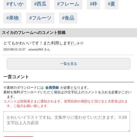
#すいか
#西瓜
#フレーム
#枠
#夏
#果物
#フルーツ
#食品
スイカのフレームへのコメント投稿
とてもかわいいです！また利用します(^_-)-☆
2025/08/16 23:37
mimimi963 さん
一覧を見る
一言コメント
※素材のダウンロードには
会員登録
が必要となります。
素材を無料ダウンロードいただく場合は20文字以上のコメントを入れる必要がござい
ます。
コメントは投稿者さまに通知されます。使用目的や感想など頂けると大変喜ばれま
す。ご協力お願い致します。