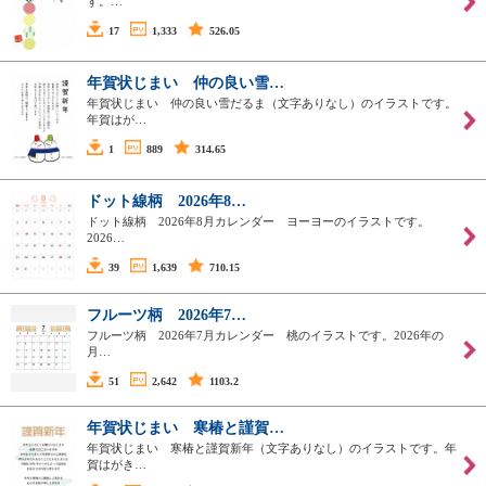
す。…
17
1,333
526.05
年賀状じまい 仲の良い雪…
年賀状じまい 仲の良い雪だるま（文字ありなし）のイラストです。
年賀はが…
1
889
314.65
ドット線柄 2026年8…
ドット線柄 2026年8月カレンダー ヨーヨーのイラストです。
2026…
39
1,639
710.15
フルーツ柄 2026年7…
フルーツ柄 2026年7月カレンダー 桃のイラストです。2026年の
月…
51
2,642
1103.2
年賀状じまい 寒椿と謹賀…
年賀状じまい 寒椿と謹賀新年（文字ありなし）のイラストです。年
賀はがき…