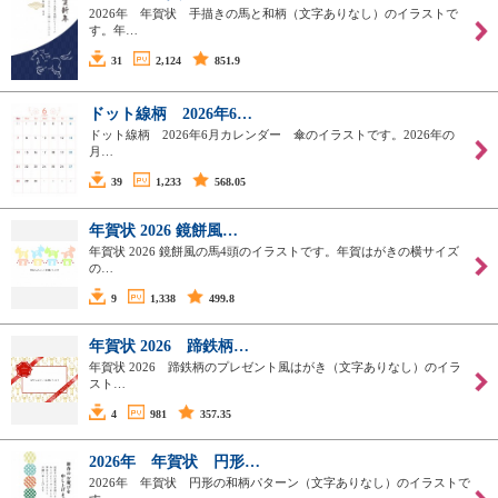
2026年 年賀状 手描きの馬と和柄（文字ありなし）のイラストで
す。年…
31
2,124
851.9
ドット線柄 2026年6…
ドット線柄 2026年6月カレンダー 傘のイラストです。2026年の
月…
39
1,233
568.05
年賀状 2026 鏡餅風…
年賀状 2026 鏡餅風の馬4頭のイラストです。年賀はがきの横サイズ
の…
9
1,338
499.8
年賀状 2026 蹄鉄柄…
年賀状 2026 蹄鉄柄のプレゼント風はがき（文字ありなし）のイラ
スト…
4
981
357.35
2026年 年賀状 円形…
2026年 年賀状 円形の和柄パターン（文字ありなし）のイラストで