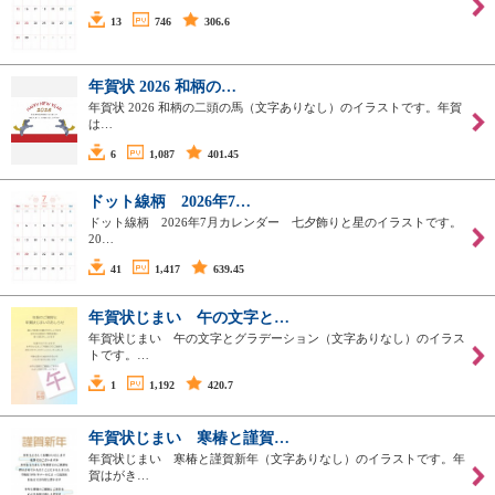
13
746
306.6
年賀状 2026 和柄の…
年賀状 2026 和柄の二頭の馬（文字ありなし）のイラストです。年賀
は…
6
1,087
401.45
ドット線柄 2026年7…
ドット線柄 2026年7月カレンダー 七夕飾りと星のイラストです。
20…
41
1,417
639.45
年賀状じまい 午の文字と…
年賀状じまい 午の文字とグラデーション（文字ありなし）のイラス
トです。…
1
1,192
420.7
年賀状じまい 寒椿と謹賀…
年賀状じまい 寒椿と謹賀新年（文字ありなし）のイラストです。年
賀はがき…