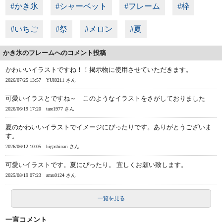
#かき氷
#シャーベット
#フレーム
#枠
#いちご
#祭
#メロン
#夏
かき氷のフレームへのコメント投稿
かわいいイラストですね！！掲示物に使用させていただきます。
2026/07/25 13:57
YUI0211 さん
可愛いイラスとですね～ このようなイラストをさがしておりました
2026/06/19 17:20
tare1977 さん
夏のかわいいイラストでイメージにぴったりです。ありがとうございま
す。
2026/06/12 10:05
higashinari さん
可愛いイラストです。夏にぴったり。 宜しくお願い致します。
2025/08/19 07:23
amu0124 さん
一覧を見る
一言コメント