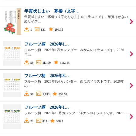
年賀状じまい 寒椿（文字…
年賀状じまい 寒椿（文字ありなし）のイラストです。年賀はがきの
縦サイズ…
1
831
294.35
フルーツ柄 2026年1…
フルーツ柄 2026年1月カレンダー みかんのイラストです。2026
年…
58
11,169
4112.15
フルーツ柄 2026年8…
フルーツ柄 2026年8月カレンダー 西瓜のイラストです。2026年
の…
56
1,893
858.55
フルーツ柄 2026年1…
フルーツ柄 2026年10月カレンダー 洋ナシのイラストです。2026…
24
812
368.2