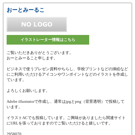
おーとみーるこ
イラストレーター情報はこちら
ご覧いただきありがとうございます。
おーとみーること申します。
ビジネスで使うプレゼン資料やちらし、学校プリントなどの挿絵など
にご利用いただけるアイコンやワンポイントなどのイラストを作成し
ています。
よろしくお願いします。
Adobe illustratorで作成し、通常はjpgとpng（背景透明）で投稿して
います。
イラストACでも投稿しています。ご興味がありましたら関連サイト
にURLを張っておりますのでご覧いただけると嬉しいです。
2958070