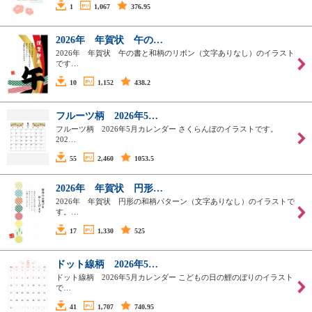
1
1,067
376.95
2026年 年賀状 午の…
2026年 年賀状 午の書と和柄のリボン（文字ありなし）のイラスト
です…
10
1,152
438.2
フルーツ柄 2026年5…
フルーツ柄 2026年5月カレンダー さくらんぼのイラストです。
202…
55
2,460
1053.5
2026年 年賀状 円形…
2026年 年賀状 円形の和柄パターン（文字ありなし）のイラストで
す。…
17
1,330
525
ドット線柄 2026年5…
ドット線柄 2026年5月カレンダー こどもの日の鯉のぼりのイラスト
で…
41
1,707
740.95