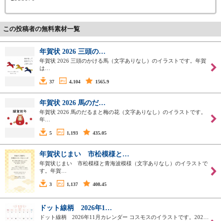
この投稿者の無料素材一覧
年賀状 2026 三頭の…
年賀状 2026 三頭のかける馬（文字ありなし）のイラストです。年賀
は…
37
4,104
1565.9
年賀状 2026 馬のだ…
年賀状 2026 馬のだるまと梅の花（文字ありなし）のイラストです。
年…
5
1,193
435.05
年賀状じまい 市松模様と…
年賀状じまい 市松模様と青海波模様（文字ありなし）のイラストで
す。年賀…
3
1,137
408.45
ドット線柄 2026年1…
ドット線柄 2026年11月カレンダー コスモスのイラストです。202…