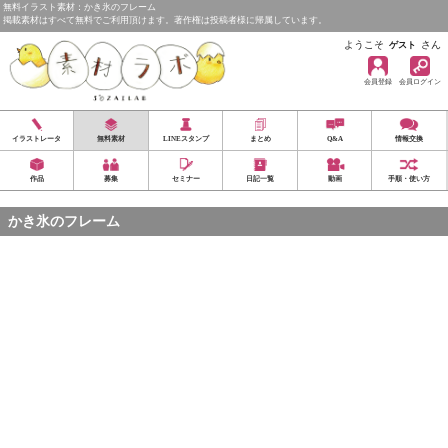
無料イラスト素材：かき氷のフレーム
掲載素材はすべて無料でご利用頂けます。著作権は投稿者様に帰属しています。
ようこそ
さん
ゲスト
会員登録
会員ログイン
イラストレータ
無料素材
LINEスタンプ
まとめ
Q&A
情報交換
作品
募集
セミナー
日記一覧
動画
手順・使い方
かき氷のフレーム