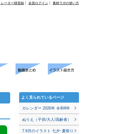
トレーター様登録
会員ログイン
素材ラボの使い方
よく見られているページ
カレンダー 2026年 令和8年
ぬりえ（子供/大人/高齢者）
7.8月のイラスト 七夕･夏祭り
。