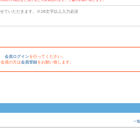
会員ログイン
を行ってください。
非会員の方は
会員登録
をお願い致します。
一