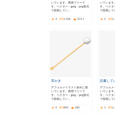
いています。商用フリーで
いています
す。ベクター・jpeg・png形式
す。ベクター
で投稿してい…
で投稿して
3
1,036
373.1
2
1
耳かき
読書して
デフォルメイラスト多めに描
デフォルメ
いています。商用フリーで
いています
す。ベクター・jpeg・png形式
す。ベクター
で投稿してい…
で投稿して
0
800
280
1
1