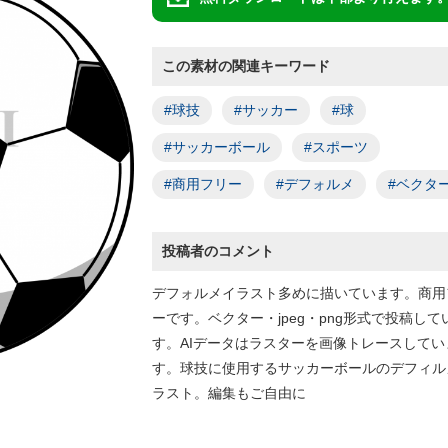
この素材の関連キーワード
#球技
#サッカー
#球
#サッカーボール
#スポーツ
#商用フリー
#デフォルメ
#ベクタ
投稿者のコメント
デフォルメイラスト多めに描いています。商用
ーです。ベクター・jpeg・png形式で投稿して
す。AIデータはラスターを画像トレースしてい
す。球技に使用するサッカーボールのデフィル
ラスト。編集もご自由に