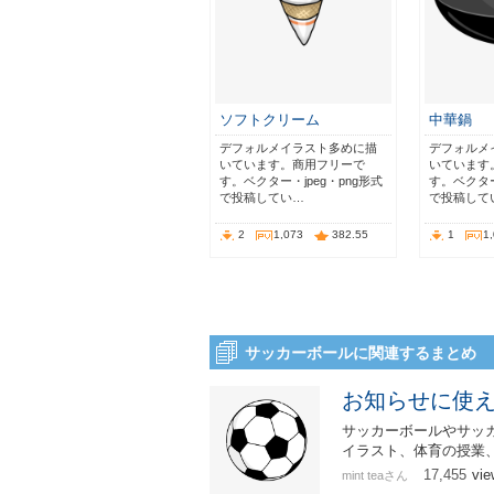
ソフトクリーム
中華鍋
デフォルメイラスト多めに描
デフォルメ
いています。商用フリーで
いています
す。ベクター・jpeg・png形式
す。ベクター
で投稿してい…
で投稿して
2
1,073
382.55
1
1
サッカーボールに関連するまとめ
お知らせに使
サッカーボールやサッ
イラスト、体育の授業
17,455
vie
mint teaさん