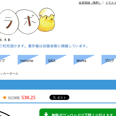
会員登録（無料）
イラス
ッカーボール
530.25
SCORE
無料ダウンロードは下部より行えます