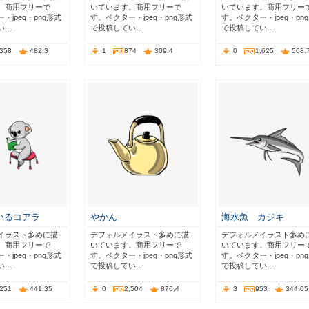
。商用フリーで
いています。商用フリーで
いています。商用フリー
・jpeg・png形式
す。ベクター・jpeg・png形式
す。ベクター・jpeg・pn
い…
で投稿してい…
で投稿してい…
,358
482.3
1
874
309.4
0
1,625
568.
いるコアラ
やかん
海水魚 カジキ
イラスト多めに描
デフォルメイラスト多めに描
デフォルメイラスト多め
。商用フリーで
いています。商用フリーで
いています。商用フリー
・jpeg・png形式
す。ベクター・jpeg・png形式
す。ベクター・jpeg・pn
い…
で投稿してい…
で投稿してい…
,251
441.35
0
2,504
876.4
3
953
344.05