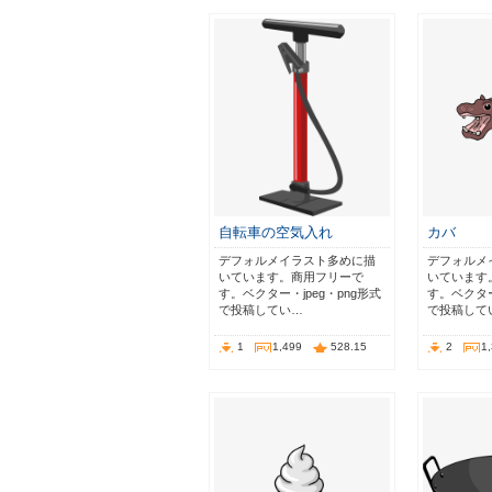
自転車の空気入れ
カバ
デフォルメイラスト多めに描
デフォルメ
いています。商用フリーで
いています
す。ベクター・jpeg・png形式
す。ベクター
で投稿してい…
で投稿して
1
1,499
528.15
2
1