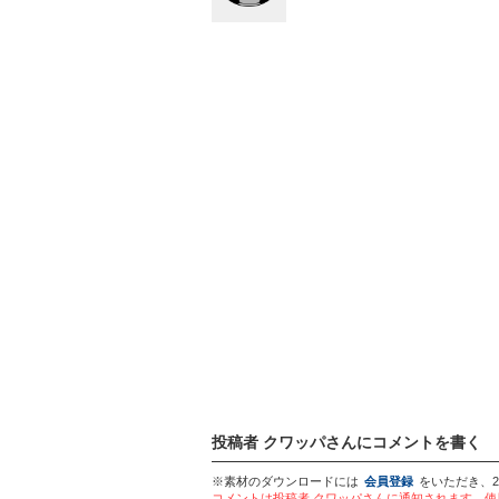
投稿者 クワッパさんにコメントを書く
※素材のダウンロードには
会員登録
をいただき、
コメントは投稿者 クワッパさんに通知されます。