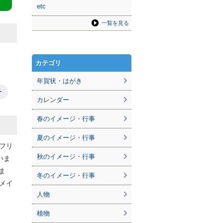
etc
一覧を見る
カテゴリ
年賀状・はがき
ー
カレンダー
春のイメージ・行事
夏のイメージ・行事
フリ
秋のイメージ・行事
いま
ま
冬のイメージ・行事
メイ
人物
植物