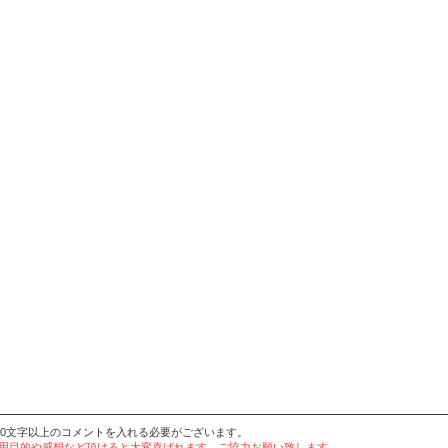
20文字以上のコメントを入れる必要がございます。
使用目的や感想など頂けると大変喜ばれます。ご協力お願い致します。