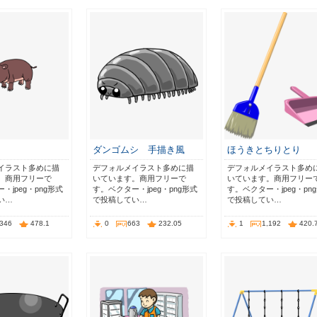
ダンゴムシ 手描き風
ほうきとちりとり
イラスト多めに描
デフォルメイラスト多めに描
デフォルメイラスト多め
。商用フリーで
いています。商用フリーで
いています。商用フリー
・jpeg・png形式
す。ベクター・jpeg・png形式
す。ベクター・jpeg・pn
い…
で投稿してい…
で投稿してい…
,346
478.1
0
663
232.05
1
1,192
420.