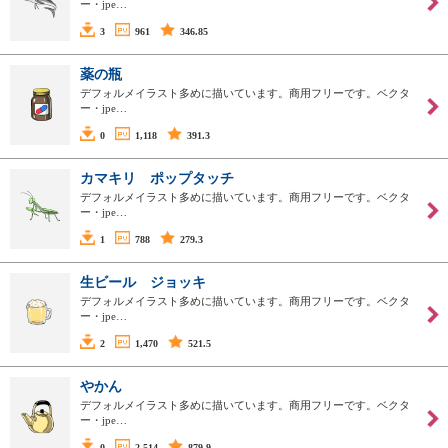
ー・jpe…
3
961
346.85
薬の瓶
デフォルメイラスト多めに描いています。商用フリーです。ベクタ
ー・jpe…
0
1,118
391.3
カマキリ ポップタッチ
デフォルメイラスト多めに描いています。商用フリーです。ベクタ
ー・jpe…
1
788
279.3
生ビール ジョッキ
デフォルメイラスト多めに描いています。商用フリーです。ベクタ
ー・jpe…
2
1,470
521.5
やかん
デフォルメイラスト多めに描いています。商用フリーです。ベクタ
ー・jpe…
0
2,514
879.9