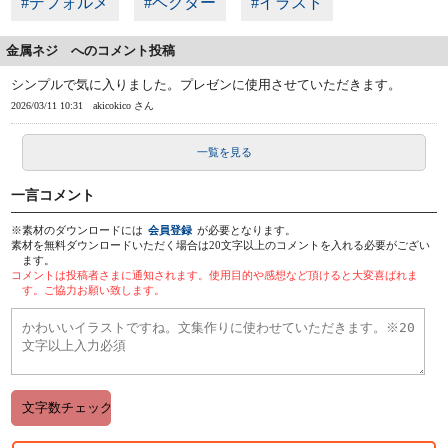
#デフォルメ
#ベクター
#イラスト
金属ネジ へのコメント投稿
シンプルで気に入りました。プレゼンに使用させていただきます。
2026/03/11 10:31
akicokico さん
一覧を見る
一言コメント
※素材のダウンロードには
会員登録
が必要となります。
素材を無料ダウンロードいただく場合は20文字以上のコメントを入れる必要がござい
ます。
コメントは投稿者さまに通知されます。使用目的や感想など頂けると大変喜ばれま
す。ご協力お願い致します。