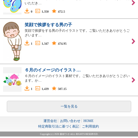
いただき…
0
1,350
472.5
笑顔で挨拶をする男の子
笑顔で挨拶をする男の子のイラストです。ご覧いただきありがとうご
ざいます…
1
1,347
474.95
６月のイメージのイラスト…
６月のイメージのイラスト素材です。ご覧いただきありがとうござい
ます。か…
1
1,439
507.15
一覧を見る
運営会社
お問い合わせ
HOME
特定商取引法に基づく表記
ご利用規約
Copyright (c) 2026 素材ラボ ALL RIGHTS RESERVED.