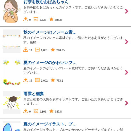
お茶を飲むおばあちゃん
お茶を飲むおばあちゃんのイラストです。ご覧いただきありがとうご
ざいます…
0
1,428
499.8
秋のイメージのフレーム素…
秋のイメージのフレーム素材です。ご覧いただきありがとうございま
す。色鮮…
14
1,861
700.35
夏のイメージのかわいいフ…
夏のイメージのかわいいフレーム素材です。ご覧いただきありがとう
ございま…
15
2,002
753.2
雨雲と稲妻
雨雲と稲妻の天気を表すイラストです。ご覧いただきありがとうござ
います。…
0
1,108
387.8
夏のイメージイラスト、ブ…
夏のイメージイラスト、ブルーのかわいいビーチサンダルです。ご覧