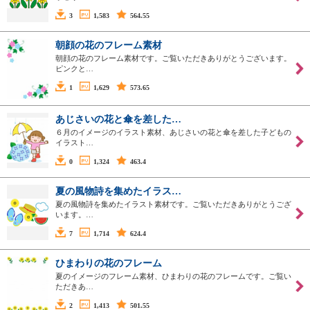
3
1,583
564.55
朝顔の花のフレーム素材
朝顔の花のフレーム素材です。ご覧いただきありがとうございます。
ピンクと…
1
1,629
573.65
あじさいの花と傘を差した…
６月のイメージのイラスト素材、あじさいの花と傘を差した子どもの
イラスト…
0
1,324
463.4
夏の風物詩を集めたイラス…
夏の風物詩を集めたイラスト素材です。ご覧いただきありがとうござ
います。…
7
1,714
624.4
ひまわりの花のフレーム
夏のイメージのフレーム素材、ひまわりの花のフレームです。ご覧い
ただきあ…
2
1,413
501.55