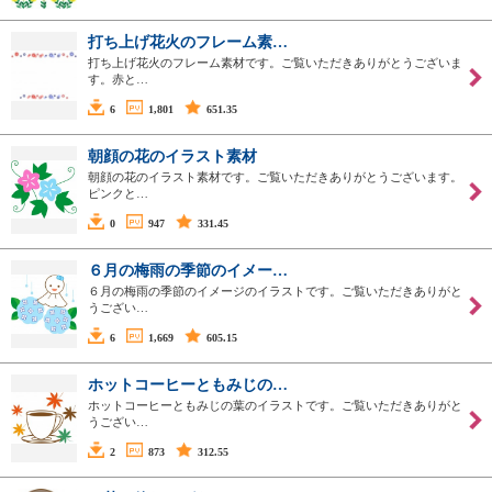
打ち上げ花火のフレーム素…
打ち上げ花火のフレーム素材です。ご覧いただきありがとうございま
す。赤と…
6
1,801
651.35
朝顔の花のイラスト素材
朝顔の花のイラスト素材です。ご覧いただきありがとうございます。
ピンクと…
0
947
331.45
６月の梅雨の季節のイメー…
６月の梅雨の季節のイメージのイラストです。ご覧いただきありがと
うござい…
6
1,669
605.15
ホットコーヒーともみじの…
ホットコーヒーともみじの葉のイラストです。ご覧いただきありがと
うござい…
2
873
312.55