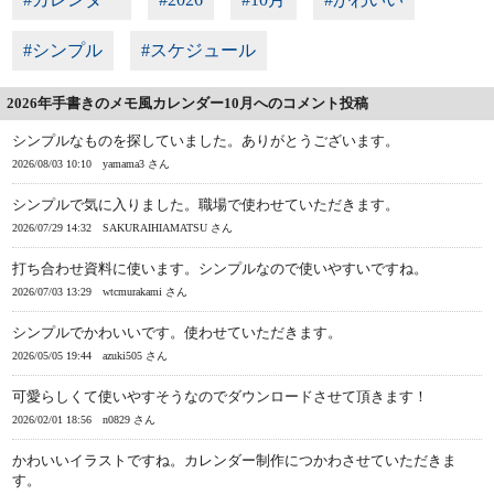
#シンプル
#スケジュール
2026年手書きのメモ風カレンダー10月へのコメント投稿
シンプルなものを探していました。ありがとうございます。
2026/08/03 10:10
yamama3 さん
シンプルで気に入りました。職場で使わせていただきます。
2026/07/29 14:32
SAKURAIHIAMATSU さん
打ち合わせ資料に使います。シンプルなので使いやすいですね。
2026/07/03 13:29
wtcmurakami さん
シンプルでかわいいです。使わせていただきます。
2026/05/05 19:44
azuki505 さん
可愛らしくて使いやすそうなのでダウンロードさせて頂きます！
2026/02/01 18:56
n0829 さん
かわいいイラストですね。カレンダー制作につかわさせていただきま
す。