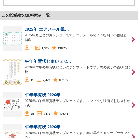
この投稿者の無料素材一覧
2025年 エアメール風…
2025年月ごとのカレンダーです。エアメールのような周りの模様と、
消印…
5
1,945
698.25
午年年賀状じまい 202…
2026年午年の年賀状じまいのテンプレートです。馬の親子の置物に門
松、…
11
2,427
887.95
午年年賀状 2026年 …
2026年の午年年賀状テンプレートです。シンプルな線画でおしゃれか
わい…
49
3,174
1282.4
午年年賀状 2026年 …
2026年の午年年賀状テンプレートです。赤い屋根のメリーゴーランド
の大…