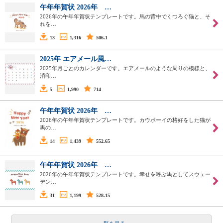
午年年賀状 2026年 …
2026年の午年年賀状テンプレートです。馬の背中でくつろぐ猫と、そ
れを…
13
1,316
506.1
2025年 エアメール風…
2025年月ごとのカレンダーです。エアメールのような周りの模様と、
消印…
5
1,990
714
午年年賀状 2026年 …
2026年の午年年賀状テンプレートです。カウボーイの格好をした猫が
馬の…
14
1,439
552.65
午年年賀状 2026年 …
2026年の午年年賀状テンプレートです。幸せを呼ぶ馬としてスウェー
デン…
31
1,199
528.15