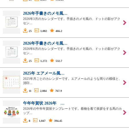
2026年手書きのメモ風…
2026年3月のカレンダーです。手描きのメモ風の、ドットの影がアク
セン…
25
1,082
466.2
2026年手書きのメモ風…
2026年6月のカレンダーです。手描きのメモ風の、ドットの影がアク
セン…
25
1,272
532.7
2025年 エアメール風…
2025年月ごとのカレンダーです。エアメールのような周りの模様と、
消印…
11
2,084
767.9
午年年賀状 2026年 …
2026年の午年年賀状テンプレートです。着物を着て挨拶をする馬のカ
ップ…
8
1,047
394.45