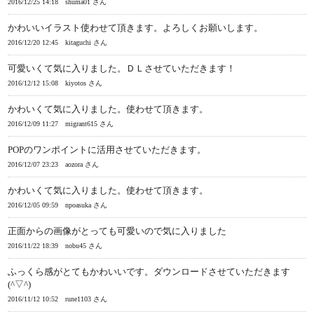
2016/12/25 14:18
shuma01 さん
かわいいイラスト使わせて頂きます。よろしくお願いします。
2016/12/20 12:45
kitaguchi さん
可愛いくて気に入りました。ＤＬさせていただきます！
2016/12/12 15:08
kiyotos さん
かわいくて気に入りました。使わせて頂きます。
2016/12/09 11:27
migrant615 さん
POPのワンポイントに活用させていただきます。
2016/12/07 23:23
aozora さん
かわいくて気に入りました。使わせて頂きます。
2016/12/05 09:59
npoasuka さん
正面からの画像がとっても可愛いので気に入りました
2016/11/22 18:39
nobu45 さん
ふっくら感がとてもかわいいです。ダウンロードさせていただきます
(^▽^)
2016/11/12 10:52
rune1103 さん