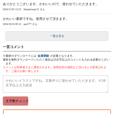
ありがとうございます。かわいいので、使わせていただきます。
2016/11/02 13:22
Kazumixup111 さん
かわいい素材ですね。使用させて頂きます。
2016/10/24 09:13
paci777 さん
一覧を見る
一言コメント
※素材のダウンロードには
会員登録
が必要となります。
素材を無料ダウンロードいただく場合は20文字以上のコメントを入れる必要がござい
ます。
コメントは投稿者さまに通知されます。使用目的や感想など頂けると大変喜ばれま
す。ご協力お願い致します。