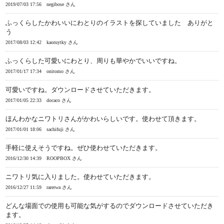
2019/07/03 17:56
negibose さん
ふっくらしたかわいいにわとりのイラストを探していました ありがと
う
2017/08/03 12:42
kaoruytky さん
ふっくらした可愛いにわとり、周りも華やかでいいですね。
2017/01/17 17:34
onitomo さん
可愛いですね。ダウンロードさせていただきます。
2017/01/05 22:33
docaco さん
ほんわかなニワトリさんがかわいらしいです。使わせて頂きます。
2017/01/01 18:06
sachifuji さん
手軽に使えそうですね。ぜひ使わせていただきます。
2016/12/30 14:39
ROOPBOX さん
ニワトリ気に入りました。使わせていただきます。
2016/12/27 11:59
rarerwa さん
どんな場面での使用も可能な気がするのでダウンロードさせていただき
ます。