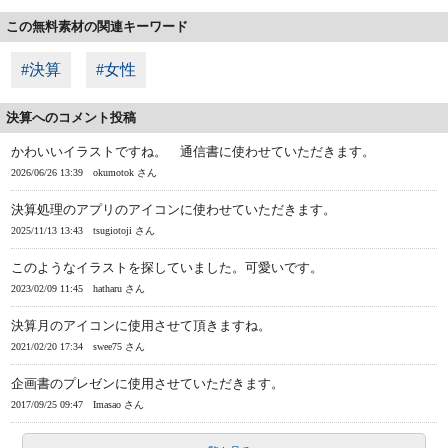
この無料素材の関連キーワード
#決算
#女性
決算へのコメント投稿
かわいいイラストですね。 通信書に使わせていただきます。
2026/06/26 13:39
okumotok さん
決算処理のアプリのアイコンに使わせていただきます。
2025/11/13 13:43
tsugiotoji さん
このようなイラストを探していました。可愛いです。
2023/02/09 11:45
hatharu さん
決算月のアイコンに使用させて頂きますね。
2021/02/20 17:34
swee75 さん
企画書のプレゼンに使用させていただきます。
2017/09/25 09:47
Imasao さん