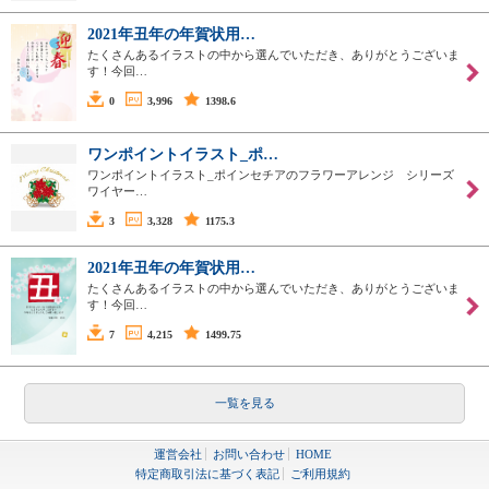
2021年丑年の年賀状用…
たくさんあるイラストの中から選んでいただき、ありがとうございま
す！今回…
0
3,996
1398.6
ワンポイントイラスト_ポ…
ワンポイントイラスト_ポインセチアのフラワーアレンジ シリーズ
ワイヤー…
3
3,328
1175.3
2021年丑年の年賀状用…
たくさんあるイラストの中から選んでいただき、ありがとうございま
す！今回…
7
4,215
1499.75
一覧を見る
運営会社
お問い合わせ
HOME
特定商取引法に基づく表記
ご利用規約