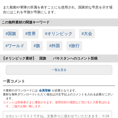
また船舶や軍隊の所属を表すことにも使用され、国家的な弔意を示す場
合にはこれを半旗か弔旗にします。
この無料素材の関連キーワード
#国旗
#世界
#オリンピック
#大会
#ワールド
#旗
#外国
#旅行
【オリンピック素材】 国旗 パキスタンへのコメント投稿
一覧を見る
一言コメント
※素材のダウンロードには
会員登録
が必要となります。
素材を無料ダウンロードいただく場合は20文字以上のコメントを入れる必要がござい
ます。
コメントは投稿者さまに通知されます。使用目的や感想など頂けると大変喜ばれま
す。ご協力お願い致します。