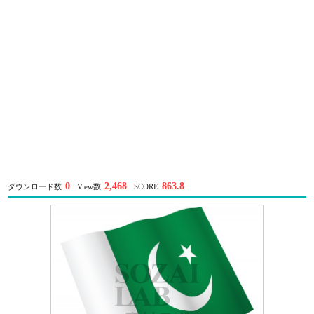
0
2,468
863.8
ダウンロード数
View数
SCORE