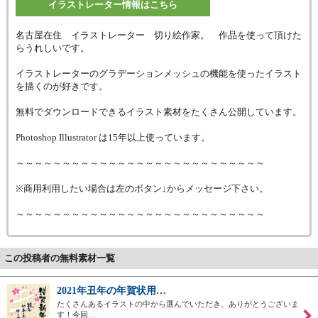
イラストレーター情報はこちら
名古屋在住 イラストレーター 切り絵作家。 作品を使って頂けた
らうれしいです。
イラストレーターのグラデーションメッシュの機能を使ったイラスト
を描くのが好きです。
無料でダウンロードできるイラスト素材をたくさん公開しています。
Photoshop Illustrator は15年以上使っています。
～～～～～～～～～～～～～～～～～～～～～～～～～～～
※商用利用したい場合は左のボタン↓からメッセージ下さい。
～～～～～～～～～～～～～～～～～～～～～～～～～～～
この投稿者の無料素材一覧
2021年丑年の年賀状用…
たくさんあるイラストの中から選んでいただき、ありがとうございま
す！今回…