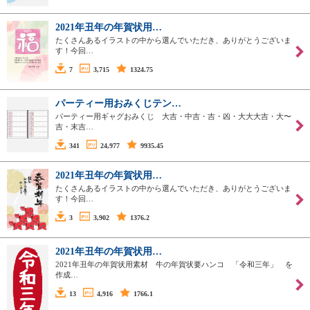
2021年丑年の年賀状用…
たくさんあるイラストの中から選んでいただき、ありがとうございま
す！今回…
7
3,715
1324.75
パーティー用おみくじテン…
パーティー用ギャグおみくじ 大吉・中吉・吉・凶・大大大吉・大〜
吉・末吉…
341
24,977
9935.45
2021年丑年の年賀状用…
たくさんあるイラストの中から選んでいただき、ありがとうございま
す！今回…
3
3,902
1376.2
2021年丑年の年賀状用…
2021年丑年の年賀状用素材 牛の年賀状要ハンコ 「令和三年」 を
作成…
13
4,916
1766.1