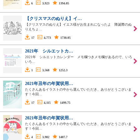
6
3,923
1394.05
【クリスマスのぬりえ】イ…
【クリスマスのぬりえ】イエス様がお生まれになったよ 降誕際のぬ
りえちょ…
17
4,773
1730.05
2021年 シルエットカ…
2021年 シルエットカレンダー メモ欄つきメモ欄があるので、いろ
いろ…
1
3,568
1252.3
2021年丑年の年賀状用…
たくさんあるイラストの中から選んでいただき、ありがとうございま
す！今回…
17
4,115
1499.75
2021年丑年の年賀状用…
たくさんあるイラストの中から選んでいただき、ありがとうございま
す！今回…
4
3,982
1407.7