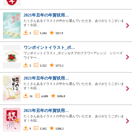
2021年丑年の年賀状用…
たくさんあるイラストの中から選んでいただき、ありがとうございま
す！今回…
1
3,184
1117.9
ワンポイントイラスト_ポ…
ワンポイントイラスト_ポインセチアのフラワーアレンジ シリーズ
ワイヤー…
3
3,322
1173.2
2021年丑年の年賀状用…
たくさんあるイラストの中から選んでいただき、ありがとうございま
す！今回…
16
4,688
1696.8
2021年丑年の年賀状用…
たくさんあるイラストの中から選んでいただき、ありがとうございま
す！今回…
9
3,362
1208.2