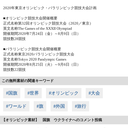
2020年東京オリンピック・パラリンピック競技大会計画
■オリンピック競技大会開催概要
正式名称第32回オリンピック競技大会（2020／東京）
英文名称The Games of the XXXII Olympiad
開催期間2020年7月24日（金）～8月9日（日）
競技数28競技
■パラリンピック競技大会開催概要
正式名称東京2020パラリンピック競技大会
英文名称Tokyo 2020 Paralympic Games
開催期間2020年8月25日（火）～9月6日（日）
競技数22競技
この無料素材の関連キーワード
#国旗
#世界
#オリンピック
#大会
#ワールド
#旗
#外国
#旅行
【オリンピック素材】 国旗 ウクライナへのコメント投稿