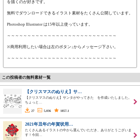
を描くのが好きです。
無料でダウンロードできるイラスト素材をたくさん公開しています。
Photoshop Illustrator は15年以上使っています。
～～～～～～～～～～～～～～～～～～～～～～～～～～～
※商用利用したい場合は左のボタン↓からメッセージ下さい。
～～～～～～～～～～～～～～～～～～～～～～～～～～～
この投稿者の無料素材一覧
【クリスマスのぬりえ】サ…
【クリスマスのぬりえ】サンタがやってきた を作成いたしました。
ちょっと…
27
5,036
1857.1
2021年丑年の年賀状用…
たくさんあるイラストの中から選んでいただき、ありがとうございま
す！今回…