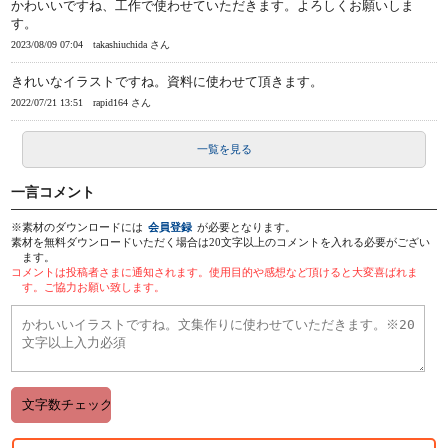
かわいいですね、工作で使わせていただきます。よろしくお願いしま
す。
2023/08/09 07:04
takashiuchida さん
きれいなイラストですね。資料に使わせて頂きます。
2022/07/21 13:51
rapid164 さん
一覧を見る
一言コメント
※素材のダウンロードには
会員登録
が必要となります。
素材を無料ダウンロードいただく場合は20文字以上のコメントを入れる必要がござい
ます。
コメントは投稿者さまに通知されます。使用目的や感想など頂けると大変喜ばれま
す。ご協力お願い致します。