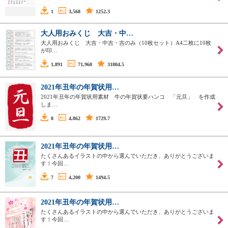
1
3,568
1252.3
大人用おみくじ 大吉・中…
大人用おみくじ 大吉・中吉・吉のみ（10枚セット）A4二枚に10枚
が印…
1,891
71,960
31804.5
2021年丑年の年賀状用…
2021年丑年の年賀状用素材 牛の年賀状要ハンコ 「元旦」 を作成
しま…
8
4,862
1729.7
2021年丑年の年賀状用…
たくさんあるイラストの中から選んでいただき、ありがとうございま
す！今回…
7
4,200
1494.5
2021年丑年の年賀状用…
たくさんあるイラストの中から選んでいただき、ありがとうございま
す！今回…