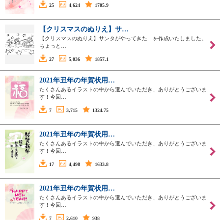
25
4,624
1705.9
【クリスマスのぬりえ】サ…
【クリスマスのぬりえ】サンタがやってきた を作成いたしました。
ちょっと…
27
5,036
1857.1
2021年丑年の年賀状用…
たくさんあるイラストの中から選んでいただき、ありがとうございま
す！今回…
7
3,715
1324.75
2021年丑年の年賀状用…
たくさんあるイラストの中から選んでいただき、ありがとうございま
す！今回…
17
4,498
1633.8
2021年丑年の年賀状用…
たくさんあるイラストの中から選んでいただき、ありがとうございま
す！今回…
7
2,610
938