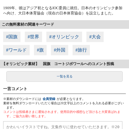
1909年、彼はアジア初となるIOC委員に就任。日本のオリンピック参加
へ向け、大日本体育協会（現在の日本体育協会）を設立しました。
この無料素材の関連キーワード
#国旗
#世界
#オリンピック
#大会
#ワールド
#旗
#外国
#旅行
【オリンピック素材】 国旗 コートジボワールへのコメント投稿
一覧を見る
一言コメント
※素材のダウンロードには
会員登録
が必要となります。
素材を無料ダウンロードいただく場合は20文字以上のコメントを入れる必要がござい
ます。
コメントは投稿者さまに通知されます。使用目的や感想など頂けると大変喜ばれま
す。ご協力お願い致します。