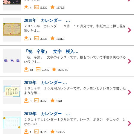
4
5,330
1879.5
2018年 カレンダー …
２０１８年 カレンダー ９月 １０月分です。和紙の上に押し花を
置いたよ…
1
3,536
1241.1
「祝 卒業」 文字 桜入…
「祝 卒業」 文字のイラストです。桜もついていて手書き風なゆる
い桜です…
18
7,265
2605.75
2018年 カレンダー …
２０１８年 １０月用カレンダーです。クレヨンとクレヨンで書いた
ような線…
3
3,250
1148
2018年 カレンダー …
２０１８年カレンダー１０月分です。レース ボタン チェック と
かわいい…
1
3,520
1235.5