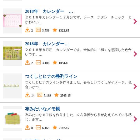
2018年 カレンダー …
２０１８年カレンダー１２月分です。レース ボタン チェック と
かわいい…
2
3,759
1322.65
2018年 カレンダー …
２０１８年８月用 カレンダーです。全体的に「和」を意識した色合
いです。…
2
3,108
1094.8
つくしとヒナの整列ライン
つくしとヒナのラインを作りました。春らしいつくしがイメージ。色
合いがつ…
14
7,189
2565.15
布みたいなメモ帳
布みたいなメモ帳を作りました。左右前後から糸があえて出ている感
じ。正方…
8
6,169
2187.15