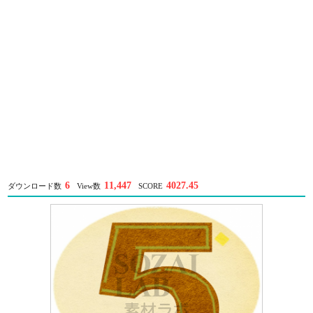
6
11,447
4027.45
ダウンロード数
View数
SCORE