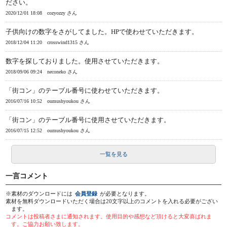
ださい。
2020/12/01 18:08
cozyozzy さん
子供向けの数字をさがしてました。HPで使わせていただきます。
2018/12/04 11:20
crosswind1315 さん
数字を探しておりました。使用させていただきます。
2018/09/06 09:24
neconeko さん
「街コン」のテーブル番号に使わせていただきます。
2016/07/16 10:52
oumushyoukou さん
「街コン」のテーブル番号に使用させていただきます。
2016/07/15 12:52
oumushyoukou さん
一覧を見る
一言コメント
※素材のダウンロードには
会員登録
が必要となります。
素材を無料ダウンロードいただく場合は20文字以上のコメントを入れる必要がござい
ます。
コメントは投稿者さまに通知されます。使用目的や感想など頂けると大変喜ばれま
す。ご協力お願い致します。