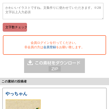
会員ログインを行ってください。
非会員の方は
会員登録
をお願い致します。
この素材の投稿者
やっちゃん