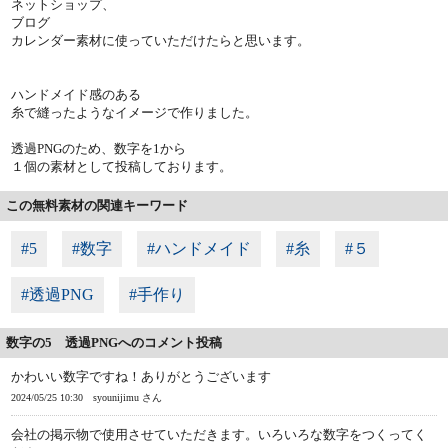
ネットショップ、
ブログ
カレンダー素材に使っていただけたらと思います。
ハンドメイド感のある
糸で縫ったようなイメージで作りました。
透過PNGのため、数字を1から
１個の素材として投稿しております。
この無料素材の関連キーワード
#5
#数字
#ハンドメイド
#糸
#５
#透過PNG
#手作り
数字の5 透過PNGへのコメント投稿
かわいい数字ですね！ありがとうございます
2024/05/25 10:30
syounijimu さん
会社の掲示物で使用させていただきます。いろいろな数字をつくってく