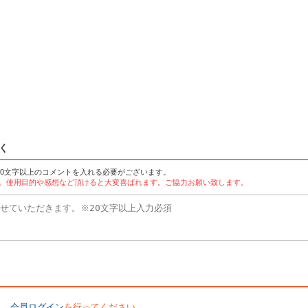
く
20文字以上のコメントを入れる必要がございます。
す。使用目的や感想など頂けると大変喜ばれます。ご協力お願い致します。
会員ログイン
を行ってください。