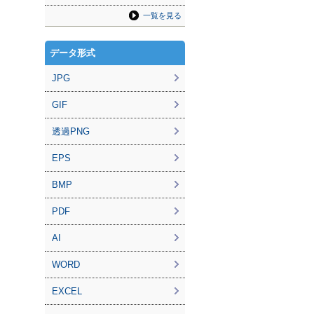
一覧を見る
データ形式
JPG
GIF
透過PNG
EPS
BMP
PDF
AI
WORD
EXCEL