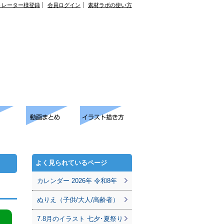
トレーター様登録
会員ログイン
素材ラボの使い方
よく見られているページ
カレンダー 2026年 令和8年
ぬりえ（子供/大人/高齢者）
7.8月のイラスト 七夕･夏祭り
。