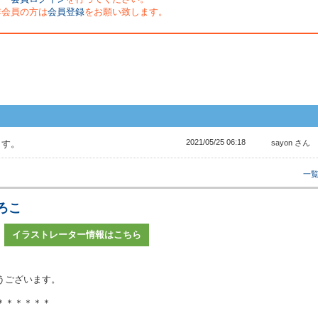
非会員の方は
会員登録
をお願い致します。
2021/05/25 06:18
ます。
sayon さん
一
ろこ
イラストレーター情報はこちら
うございます。
＊＊＊＊＊＊