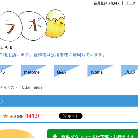
会員登録（無料）
イラス
理イラスト（CSai・png）
g）
949.9
SCORE
無料ダウンロードは下部より行えます