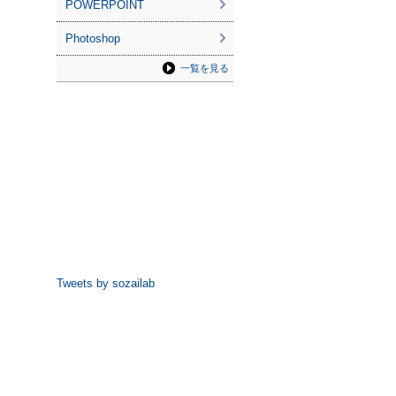
POWERPOINT
Photoshop
一覧を見る
Tweets by sozailab