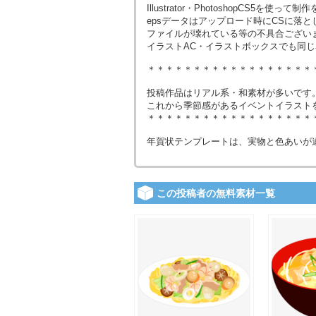
Illustrator・PhotoshopCS5を使
epsデータはアップロード時にCSに落
ファイルが壊れている等の不具合ござい
イラストAC・イラストボックスでも同
＊＊＊＊＊＊＊＊＊＊＊＊＊＊＊＊＊＊
投稿作品はリアル系・和素材が多いです
これから季節感があるイベントイラスト
＊＊＊＊＊＊＊＊＊＊＊＊＊＊＊＊＊＊
年賀状テンプレートは、実物と色あいが
この投稿者の無料素材一覧