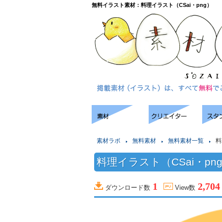
無料イラスト素材：料理イラスト（CSai・png）
素材ラボ
無料素材
無料素材一覧
料
料理イラスト（CSai・pn
1
2,704
ダウンロード数
View数