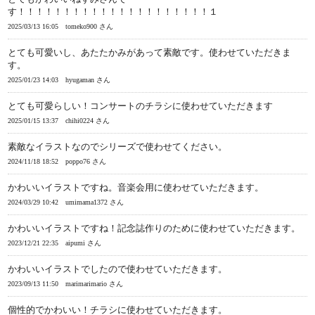
す！！！！！！！！！！！！！！！！！！！！！１
2025/03/13 16:05
tomeko900 さん
とても可愛いし、あたたかみがあって素敵です。使わせていただきま
す。
2025/01/23 14:03
hyugaman さん
とても可愛らしい！コンサートのチラシに使わせていただきます
2025/01/15 13:37
chihi0224 さん
素敵なイラストなのでシリーズで使わせてください。
2024/11/18 18:52
poppo76 さん
かわいいイラストですね。音楽会用に使わせていただきます。
2024/03/29 10:42
umimama1372 さん
かわいいイラストですね！記念誌作りのために使わせていただきます。
2023/12/21 22:35
aipumi さん
かわいいイラストでしたので使わせていただきます。
2023/09/13 11:50
marimarimario さん
個性的でかわいい！チラシに使わせていただきます。