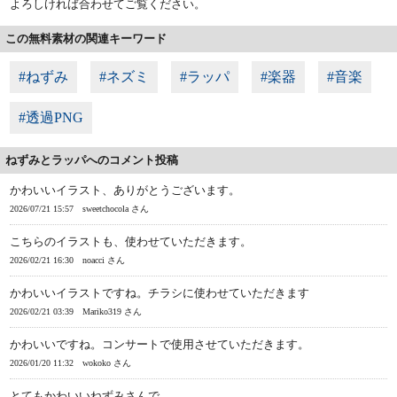
よろしければ合わせてご覧ください。
この無料素材の関連キーワード
#ねずみ
#ネズミ
#ラッパ
#楽器
#音楽
#透過PNG
ねずみとラッパへのコメント投稿
かわいいイラスト、ありがとうございます。
2026/07/21 15:57
sweetchocola さん
こちらのイラストも、使わせていただきます。
2026/02/21 16:30
noacci さん
かわいいイラストですね。チラシに使わせていただきます
2026/02/21 03:39
Mariko319 さん
かわいいですね。コンサートで使用させていただきます。
2026/01/20 11:32
wokoko さん
とてもかわいいねずみさんで