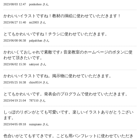
2023/08/03 12:47
ponkohoo さん
かわいいイラストですね！教材の挿絵に使わせていただきます！
2023/06/27 11:40
mi2003 さん
とてもかわいいですね！チラシに使わせていただきます。
2023/06/08 06:38
palpalchan さん
かわいくておしゃれで素敵です♪ 音楽教室のホームページのボタンに使
わせて頂きたいです。
2023/06/02 15:30
sakiyori さん
かわいいイラストですね。掲示物に使わせていただきます。
2023/05/25 16:38
chiro9514 さん
とてもかわいいです。発表会のプログラムで使わせていただきます。
2023/04/19 21:04
787110 さん
しっぽのリボンがとても可愛いです。楽しいイラストありがとうござい
ます。
2023/04/05 09:18
suzupiano さん
色合いがとてもすてきです。こども用パンフレットに使わせていただき