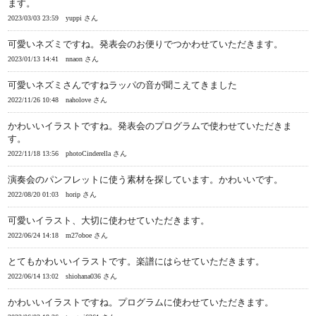
ます。
2023/03/03 23:59
yuppi さん
可愛いネズミですね。発表会のお便りでつかわせていただきます。
2023/01/13 14:41
nnaon さん
可愛いネズミさんですねラッパの音が聞こえてきました
2022/11/26 10:48
naholove さん
かわいいイラストですね。発表会のプログラムで使わせていただきま
す。
2022/11/18 13:56
photoCinderella さん
演奏会のパンフレットに使う素材を探しています。かわいいです。
2022/08/20 01:03
horip さん
可愛いイラスト、大切に使わせていただきます。
2022/06/24 14:18
m27oboe さん
とてもかわいいイラストです。楽譜にはらせていただきます。
2022/06/14 13:02
shiohana036 さん
かわいいイラストですね。プログラムに使わせていただきます。