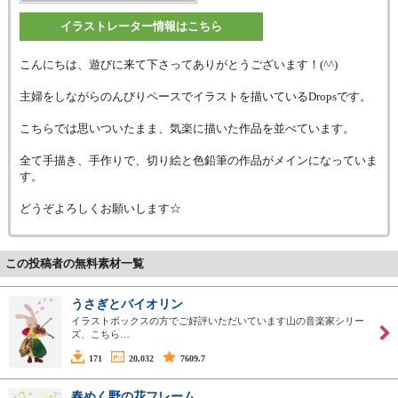
イラストレーター情報はこちら
こんにちは、遊びに来て下さってありがとうございます！(^^)
主婦をしながらのんびりペースでイラストを描いているDropsです。
こちらでは思いついたまま、気楽に描いた作品を並べています。
全て手描き、手作りで、切り絵と色鉛筆の作品がメインになっていま
す。
どうぞよろしくお願いします☆
この投稿者の無料素材一覧
うさぎとバイオリン
イラストボックスの方でご好評いただいています山の音楽家シリー
ズ、こちら…
171
20,032
7609.7
春めく野の花フレーム