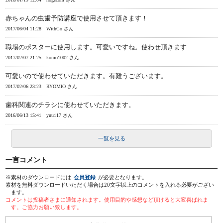
赤ちゃんの虫歯予防講座で使用させて頂きます！
2017/06/04 11:28
WithCo さん
職場のポスターに使用します。可愛いですね。使わせ頂きます
2017/02/07 21:25
komo1002 さん
可愛いので使わせていただきます。有難うございます。
2017/02/06 23:23
RYOMIO さん
歯科関連のチラシに使わせていただきます。
2016/06/13 15:41
yuu117 さん
一覧を見る
一言コメント
※素材のダウンロードには
会員登録
が必要となります。
素材を無料ダウンロードいただく場合は20文字以上のコメントを入れる必要がござい
ます。
コメントは投稿者さまに通知されます。使用目的や感想など頂けると大変喜ばれま
す。ご協力お願い致します。