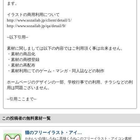
ます。
イラストの商用利用について
http://www.sozailab.jp/client/detail/1/
http://www.sozailab.jp/qa/detail/9/
--以下引用--
素材に関しましては以下の内容ではご利用頂く事は出来ません。
・素材の商品化
・素材の商標登録
・素材の再配布
・素材利用にてのゲーム・マンガ・同人誌などの制作
ホームページのデザインの一部、学校行事での利用、チラシなどの利
用は問題ございません。
--引用ここまで--
この投稿者の無料素材一覧
猫のフリーイラスト・アイ…
かわいい白猫しろねこ黒猫くろねこのフリーイラスト・アイコン素材