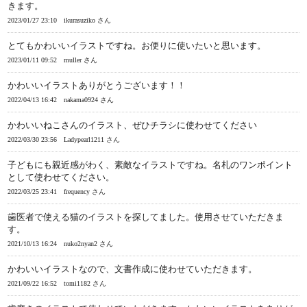
きます。
2023/01/27 23:10
ikurasuziko さん
とてもかわいいイラストですね。お便りに使いたいと思います。
2023/01/11 09:52
muller さん
かわいいイラストありがとうございます！！
2022/04/13 16:42
nakama0924 さん
かわいいねこさんのイラスト、ぜひチラシに使わせてください
2022/03/30 23:56
Ladypearl1211 さん
子どもにも親近感がわく、素敵なイラストですね。名札のワンポイント
として使わせてください。
2022/03/25 23:41
frequency さん
歯医者で使える猫のイラストを探してました。使用させていただきま
す。
2021/10/13 16:24
nuko2nyan2 さん
かわいいイラストなので、文書作成に使わせていただきます。
2021/09/22 16:52
tomi1182 さん