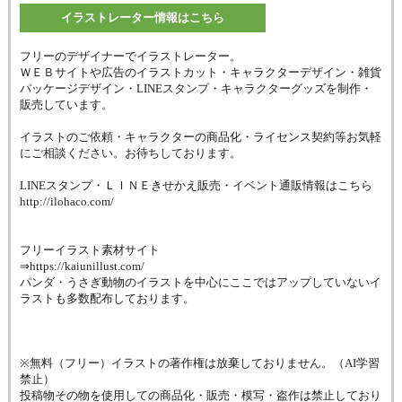
イラストレーター情報はこちら
フリーのデザイナーでイラストレーター。
ＷＥＢサイトや広告のイラストカット・キャラクターデザイン・雑貨
パッケージデザイン・LINEスタンプ・キャラクターグッズを制作・
販売しています。
イラストのご依頼・キャラクターの商品化・ライセンス契約等お気軽
にご相談ください。お待ちしております。
LINEスタンプ・ＬＩＮＥきせかえ販売・イベント通販情報はこちら
http://ilohaco.com/
フリーイラスト素材サイト
⇒https://kaiunillust.com/
パンダ・うさぎ動物のイラストを中心にここではアップしていないイ
ラストも多数配布しております。
※無料（フリー）イラストの著作権は放棄しておりません。（AI学習
禁止）
投稿物その物を使用しての商品化・販売・模写・盗作は禁止しており