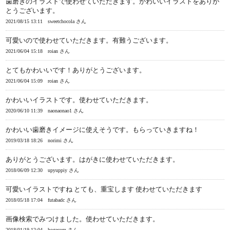
歯磨きのイラストで使わせていただきます。かわいいイラストをありが
とうございます。
2021/08/15 13:11
sweetchocola さん
可愛いので使わせていただきます。有難うございます。
2021/06/04 15:18
roian さん
とてもかわいいです！ありがとうございます。
2021/06/04 15:09
roian さん
かわいいイラストです。使わせていただきます。
2020/06/10 11:39
naonaonao1 さん
かわいい歯磨きイメージに使えそうです。もらっていきますね！
2019/03/18 18:26
norimi さん
ありがとうございます。はがきに使わせていただきます。
2018/06/09 12:30
upyuppiy さん
可愛いイラストですね とても、重宝します 使わせていただきます
2018/05/18 17:04
futabadc さん
画像検索でみつけました。使わせていただきます。
2018/01/19 12:04
hogecom さん