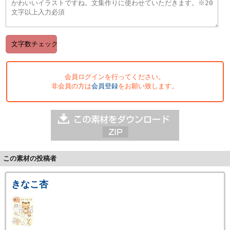
会員ログインを行ってください。
非会員の方は
会員登録
をお願い致します。
この素材の投稿者
きなこ杏