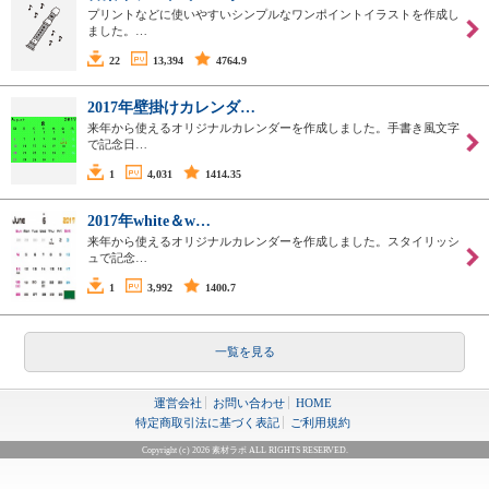
プリントなどに使いやすいシンプルなワンポイントイラストを作成し
ました。…
22
13,394
4764.9
2017年壁掛けカレンダ…
来年から使えるオリジナルカレンダーを作成しました。手書き風文字
で記念日…
1
4,031
1414.35
2017年white＆w…
来年から使えるオリジナルカレンダーを作成しました。スタイリッシ
ュで記念…
1
3,992
1400.7
一覧を見る
運営会社
お問い合わせ
HOME
特定商取引法に基づく表記
ご利用規約
Copyright (c) 2026 素材ラボ ALL RIGHTS RESERVED.