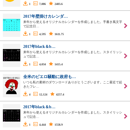
1
7,086
2483.6
2017年壁掛けカレンダ…
来年から使えるオリジナルカレンダーを作成しました。手書き風文字
で記念日…
1
4,595
1611.75
2017年black＆b…
来年から使えるオリジナルカレンダーを作成しました。スタイリッシ
ュで記念…
1
4,034
1415.4
全米のピエロ騒動に政府も…
いつも私の素材のダウンロードありがとうございます。ここ最近で起
きたフレ…
4
12,124
4257.4
2017年black＆b…
来年から使えるオリジナルカレンダーを作成しました。スタイリッシ
ュで記念…
1
4,444
1558.9