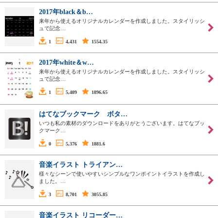
2017年black＆b…
来年から使えるオリジナルカレンダーを作成しました。スタイリッシ
ュで記念…
1
4,431
1554.35
2017年white＆w…
来年から使えるオリジナルカレンダーを作成しました。スタイリッシ
ュで記念…
1
5,409
1896.65
はてなブックマーク ボタ…
いつも私の素材のダウンロードをありがとうございます。はてなブッ
クマーク…
0
5,376
1881.6
音楽イラスト トライアン…
様々なシーンで使いやすいシンプルなワンポイントイラストを作成し
ました。…
3
8,701
3055.85
音楽イラスト リコーダー…