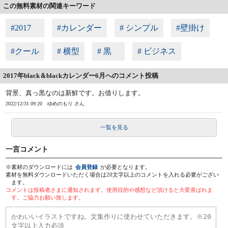
この無料素材の関連キーワード
#2017
#カレンダー
# シンプル
#壁掛け
#クール
# 横型
# 黒
# ビジネス
2017年black＆blackカレンダー6月へのコメント投稿
背景、真っ黒なのは新鮮です。お借りします。
2022/12/31 09:20
ゆめのもり さん
一覧を見る
一言コメント
※素材のダウンロードには
会員登録
が必要となります。
素材を無料ダウンロードいただく場合は20文字以上のコメントを入れる必要がござい
ます。
コメントは投稿者さまに通知されます。使用目的や感想など頂けると大変喜ばれま
す。ご協力お願い致します。