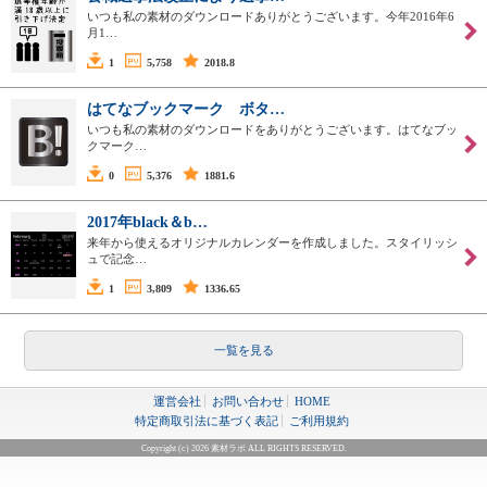
いつも私の素材のダウンロードありがとうございます。今年2016年6
月1…
1
5,758
2018.8
はてなブックマーク ボタ…
いつも私の素材のダウンロードをありがとうございます。はてなブッ
クマーク…
0
5,376
1881.6
2017年black＆b…
来年から使えるオリジナルカレンダーを作成しました。スタイリッシ
ュで記念…
1
3,809
1336.65
一覧を見る
運営会社
お問い合わせ
HOME
特定商取引法に基づく表記
ご利用規約
Copyright (c) 2026 素材ラボ ALL RIGHTS RESERVED.