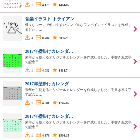
1
4,173
1464.05
音楽イラスト トライアン…
様々なシーンで使いやすいシンプルなワンポイントイラストを作成し
ました。…
3
8,704
3056.9
2017年壁掛けカレンダ…
来年から使えるオリジナルカレンダーを作成しました。手書き風文字
で記念日…
1
4,032
1414.7
2017年壁掛けカレンダ…
来年から使えるオリジナルカレンダーを作成しました。手書き風文字
で記念日…
1
4,981
1746.85
2017年壁掛けカレンダ…
来年から使えるオリジナルカレンダーを作成しました。手書き風文字
で記念日…
1
4,379
1536.15