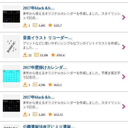
2017年black＆b…
来年から使えるオリジナルカレンダーを作成しました。スタイリッシ
ュで記念…
1
3,492
1225.7
音楽イラスト リコーダー…
プリントなどに使いやすいシンプルなワンポイントイラストを作成し
ました。…
22
13,396
4765.6
2017年壁掛けカレンダ…
来年から使えるオリジナルカレンダーを作成しました。手書き風文字
で記念日…
1
4,596
1612.1
2017年black＆b…
来年から使えるオリジナルカレンダーを作成しました。スタイリッシ
ュで記念…
1
3,283
1152.55
公職選挙法改正により選挙…