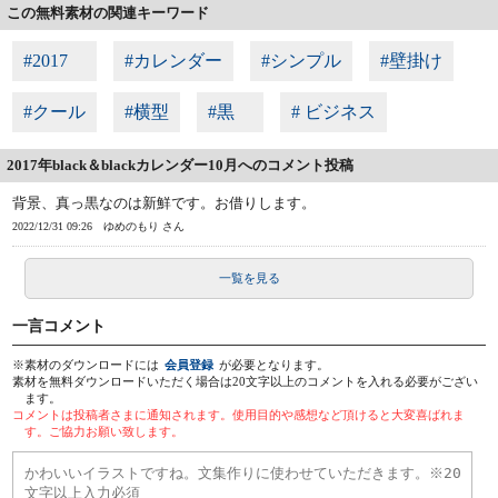
この無料素材の関連キーワード
#2017
#カレンダー
#シンプル
#壁掛け
#クール
#横型
#黒
# ビジネス
2017年black＆blackカレンダー10月へのコメント投稿
背景、真っ黒なのは新鮮です。お借りします。
2022/12/31 09:26
ゆめのもり さん
一覧を見る
一言コメント
※素材のダウンロードには
会員登録
が必要となります。
素材を無料ダウンロードいただく場合は20文字以上のコメントを入れる必要がござい
ます。
コメントは投稿者さまに通知されます。使用目的や感想など頂けると大変喜ばれま
す。ご協力お願い致します。