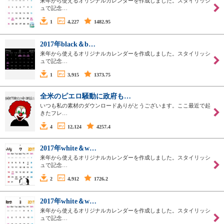
来年から使えるオリジナルカレンダーを作成しました。スタイリッシ
ュで記念…
1
4,227
1482.95
2017年black＆b…
来年から使えるオリジナルカレンダーを作成しました。スタイリッシ
ュで記念…
1
3,915
1373.75
全米のピエロ騒動に政府も…
いつも私の素材のダウンロードありがとうございます。ここ最近で起
きたフレ…
4
12,124
4257.4
2017年white＆w…
来年から使えるオリジナルカレンダーを作成しました。スタイリッシ
ュで記念…
2
4,912
1726.2
2017年white＆w…
来年から使えるオリジナルカレンダーを作成しました。スタイリッシ
ュで記念…