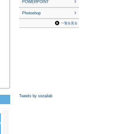
POWERPOINT
Photoshop
一覧を見る
Tweets by sozailab