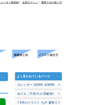
トレーター様登録
会員ログイン
素材ラボの使い方
よく見られているページ
カレンダー 2026年 令和8年
ぬりえ（子供/大人/高齢者）
7.8月のイラスト 七夕･夏祭り
。