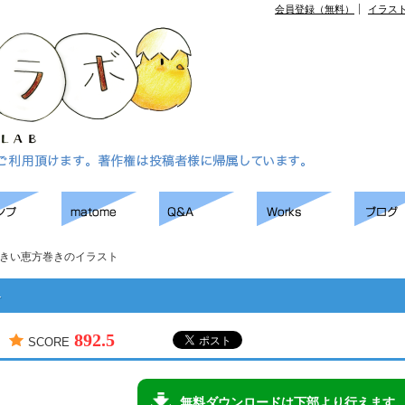
会員登録（無料）
イラス
きい恵方巻きのイラスト
ト
892.5
SCORE
無料ダウンロードは下部より行えます