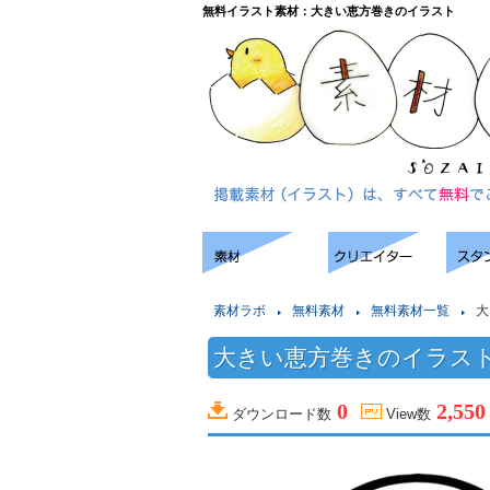
無料イラスト素材：大きい恵方巻きのイラスト
素材ラボ
無料素材
無料素材一覧
大
大きい恵方巻きのイラス
0
2,550
ダウンロード数
View数