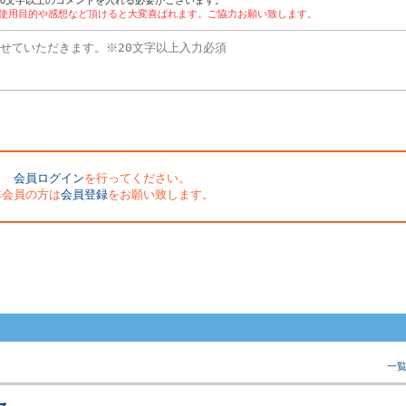
20文字以上のコメントを入れる必要がございます。
。使用目的や感想など頂けると大変喜ばれます。ご協力お願い致します。
会員ログイン
を行ってください。
非会員の方は
会員登録
をお願い致します。
一