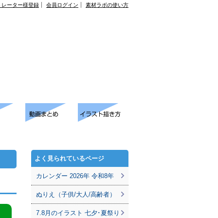
トレーター様登録
会員ログイン
素材ラボの使い方
よく見られているページ
カレンダー 2026年 令和8年
ぬりえ（子供/大人/高齢者）
7.8月のイラスト 七夕･夏祭り
。