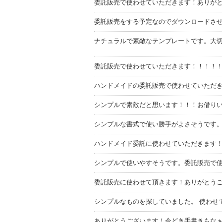
委託販売で使わせていただきます！ありが
委託販売をする予定なのでダウンロードさせ
ナチュラルで素敵なテンプレートです。大
委託販売で使わせていただきます！！！！
ハンドメイドの委託販売で使わせていただ
シンプルで素敵だと思います！！！お借り
シンプルな書式で使い勝手がよさそうです
ハンドメイド委託に使わせていただきます
シンプルで使いやすそうです。委託販売で
委託販売に使わせて頂きます！ありがとう
シンプルなものを探していました。 使わせ
ありがとうございます！今どき手書きもな