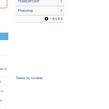
POWERPOINT
Photoshop
一覧を見る
fuku さ
Tweets by sozailab
さん
 さん
さん