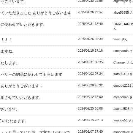
2025/04/30 22:58
とうございます。
atgtmwjpk 
2025/04/26 11:02
ていただきました ありがとうございます
alice55555 
2025/03/31 13:49
切に使わせていただきます。
HARUHARU
ん
2025/01/26 03:39
！！！！
tinao さん
2024/09/19 17:16
きますね。
umepanda 
2024/05/31 00:35
いたします。
Chamax さん
2024/04/03 07:34
。バザーの納品に使わせてもらいます
sato00310 
2024/03/28 16:32
！ありがとうございます！
guuuuu2222
2024/03/12 18:00
使用させていただきます。
myaachan 
2024/02/25 10:08
ございます。
asuka2525 
2024/02/15 23:13
ていただきます。
yurippe51 
2024/01/07 17:40
ぁ・・と思っていた所、大変ありがたいで
asanohikari