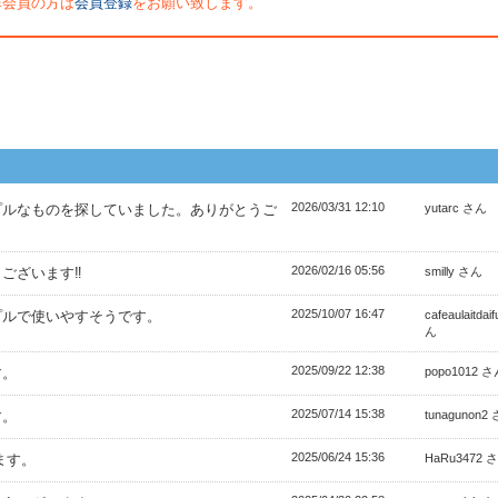
非会員の方は
会員登録
をお願い致します。
2026/03/31 12:10
プルなものを探していました。ありがとうご
yutarc さん
2026/02/16 05:56
ございます‼︎
smilly さん
2025/10/07 16:47
プルで使いやすそうです。
cafeaulaitdai
ん
2025/09/22 12:38
す。
popo1012 
2025/07/14 15:38
す。
tunagunon2
2025/06/24 15:36
ます。
HaRu3472 