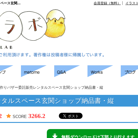
スペース玄関…
会員登録（無料）
イラス
作りバザー委託販売レンタルスペース玄関ショップ納品書・縦
ンタルスペース玄関ショップ納品書・縦
2
3266.2
SCORE
無料ダウンロードは下部より行えます