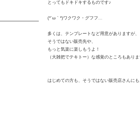
とってもドキドキするものです♪
(*´ω｀*)ワクワク・グフフ…
多くは、テンプレートなど用意がありますが、
そうではない販売先や、
もっと気楽に楽しもうよ！
（大雑把でテキトー）な感覚のところもありま
はじめての方も、そうではない販売店さんにも