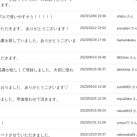
きます。
2023/12/04 19:36
プルで使いやすそう！！！！！
shitzu さん
2023/10/12 23:53
ただきます。 ありがとうございます！
yuyupiyo さ
2023/06/29 17:46
品書を探していました。ありがとうございま
hamumikek
2023/06/14 16:48
ただきます。
0831hm さん
2023/05/15 00:37
品書が欲しくて登録しました。大切に使わ
akistomp さ
2023/04/10 13:38
ておりました、ありがとうございます♡
yumi0801 さ
2023/03/25 22:29
いました。早速使わせて頂きます。
miyu2hiiro 
2023/03/15 09:24
。
nasubi919 
2023/01/31 21:09
す！
yunyu77 さ
2022/12/23 03:37
ロードさせていただきました。
nekonoko63