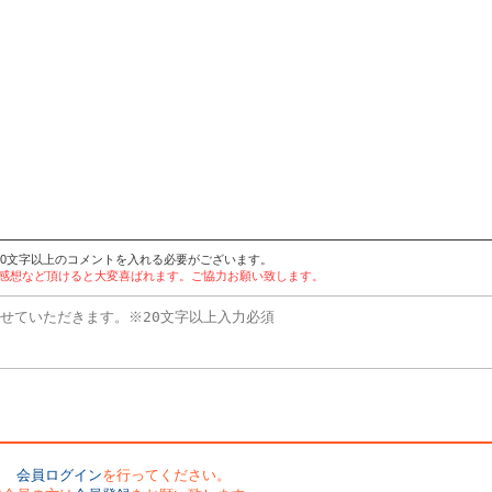
20文字以上のコメントを入れる必要がございます。
や感想など頂けると大変喜ばれます。ご協力お願い致します。
会員ログイン
を行ってください。