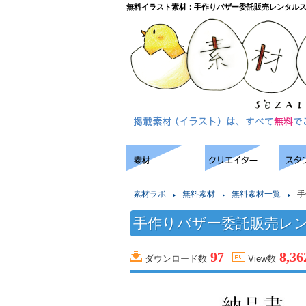
無料イラスト素材：手作りバザー委託販売レンタル
素材ラボ
無料素材
無料素材一覧
手
手作りバザー委託販売レ
97
8,36
ダウンロード数
View数