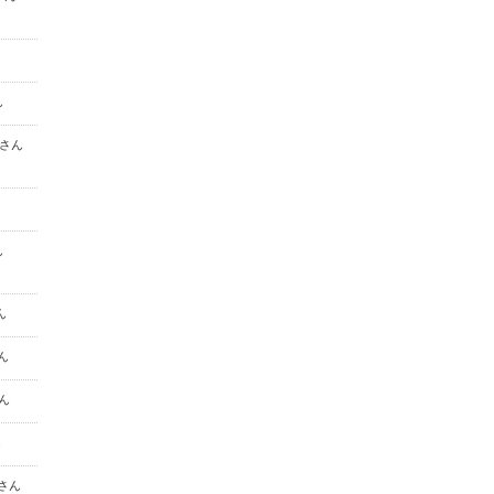
ん
u さん
ん
ん
さん
さん
ん
 さん