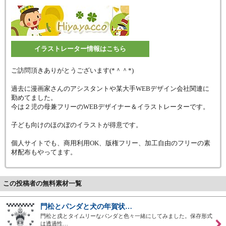
イラストレーター情報はこちら
ご訪問頂きありがとうございます(*＾＾*)
過去に漫画家さんのアシスタントや某大手WEBデザイン会社関連に
勤めてました。
今は２児の母兼フリーのWEBデザイナー＆イラストレーターです。
子ども向けのほのぼのイラストが得意です。
個人サイトでも、商用利用OK、版権フリー、加工自由のフリーの素
材配布もやってます。
この投稿者の無料素材一覧
門松とパンダと犬の年賀状…
門松と戌とタイムリーなパンダと色々一緒にしてみました。保存形式
は透過性…