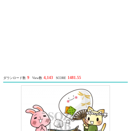
9
4,143
1481.55
ダウンロード数
View数
SCORE