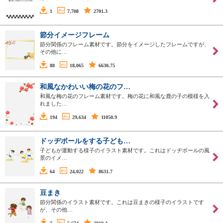
1
7,708
2701.3
節分イメージフレーム
節分関係のフレーム素材です。節分をイメージしたフレームですが、
その他に…
88
18,065
6630.75
和風なかわいい梅の花のフ…
和風な梅の花のフレーム素材です。梅の花に和風な鹿の子の模様を入
れました…
194
29,634
11050.9
ドッヂボールをする子ども…
子どもが運動する様子のイラスト素材です。これはドッヂボールの風
景のイメ…
64
24,022
8631.7
豆まき
節分関係のイラスト素材です。これは豆まきの様子のイラストです
が、その他…