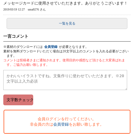
メッセージカードに使用させていただきます。ありがとうございます！
2019/03/19 12:27
uma9276 さん
一覧を見る
一言コメント
※素材のダウンロードには
会員登録
が必要となります。
素材を無料ダウンロードいただく場合は20文字以上のコメントを入れる必要がござい
ます。
コメントは投稿者さまに通知されます。使用目的や感想など頂けると大変喜ばれま
す。ご協力お願い致します。
会員ログインを行ってください。
非会員の方は
会員登録
をお願い致します。