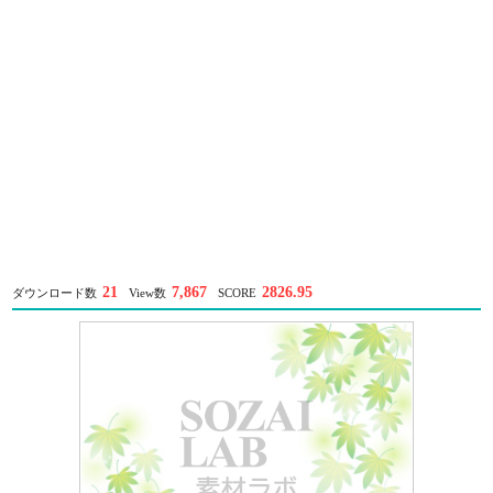
21
7,867
2826.95
ダウンロード数
View数
SCORE