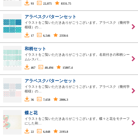
93
22,875
8331.75
アラベスクパターンセット
イラストをご覧いただきありがごうございます。アラベスク（幾何学
模様）の…
17
6,546
2350.6
和柄セット
イラストをご覧いただきありがごうございます。名前付きの和柄シー
ムレスパ…
467
40,494
15807.4
アラベスクパターンセット
イラストをご覧いただきありがごうございます。アラベスク（幾何学
模様）の…
36
7,658
2806.3
蝶と花
イラストをご覧いただきありがごうございます。蝶々と花をモチーフ
にした和…
22
6,048
2193.8