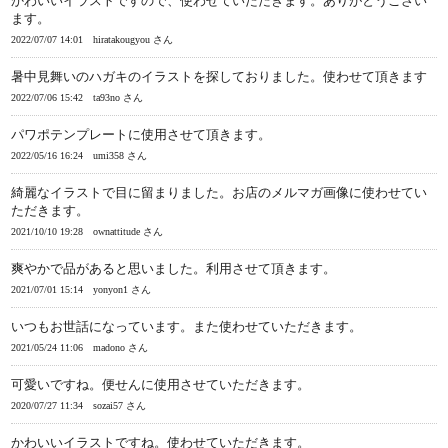
かわいいイラストですので、使わせていただきます。ありがとうござい
ます。
2022/07/07 14:01
hiratakougyou さん
暑中見舞いのハガキのイラストを探しておりました。使わせて頂きます
2022/07/06 15:42
ta93no さん
パワポテンプレートに使用させて頂きます。
2022/05/16 16:24
umi358 さん
綺麗なイラストで目に留まりました。お店のメルマガ画像に使わせてい
ただきます。
2021/10/10 19:28
ownattitude さん
爽やかで品があると思いました。利用させて頂きます。
2021/07/01 15:14
yonyon1 さん
いつもお世話になっています。また使わせていただきます。
2021/05/24 11:06
madono さん
可愛いですね。便せんに使用させていただきます。
2020/07/27 11:34
sozai57 さん
かわいいイラストですね。使わせていただきます。