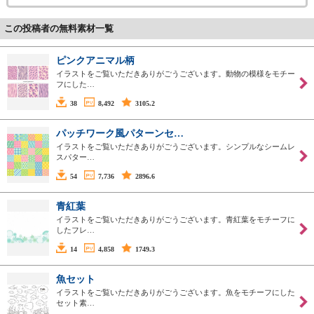
この投稿者の無料素材一覧
ピンクアニマル柄
イラストをご覧いただきありがごうございます。動物の模様をモチー
フにした…
38
8,492
3105.2
パッチワーク風パターンセ…
イラストをご覧いただきありがごうございます。シンプルなシームレ
スパター…
54
7,736
2896.6
青紅葉
イラストをご覧いただきありがごうございます。青紅葉をモチーフに
したフレ…
14
4,858
1749.3
魚セット
イラストをご覧いただきありがごうございます。魚をモチーフにした
セット素…