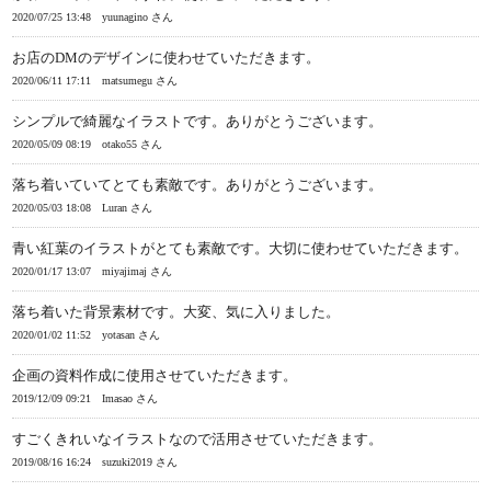
2020/07/25 13:48
yuunagino さん
お店のDMのデザインに使わせていただきます。
2020/06/11 17:11
matsumegu さん
シンプルで綺麗なイラストです。ありがとうございます。
2020/05/09 08:19
otako55 さん
落ち着いていてとても素敵です。ありがとうございます。
2020/05/03 18:08
Luran さん
青い紅葉のイラストがとても素敵です。大切に使わせていただきます。
2020/01/17 13:07
miyajimaj さん
落ち着いた背景素材です。大変、気に入りました。
2020/01/02 11:52
yotasan さん
企画の資料作成に使用させていただきます。
2019/12/09 09:21
Imasao さん
すごくきれいなイラストなので活用させていただきます。
2019/08/16 16:24
suzuki2019 さん