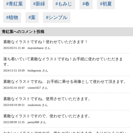
#青紅葉
#新緑
#もみじ
#春
#初夏
#植物
#葉
#シンプル
青紅葉へのコメント投稿
素敵なイラストですね！使わせていただきます！
2025/03/15 21:40
mayumihasui さん
落ち着いていて素敵なイラストですね！お手紙に使わせていただきま
す。
2024/11/15 19:09
bridegroom さん
素敵なイラストですね。 お手紙に乗せる画像として使わせて頂きます。
2023/05/10 18:07
winter1827 さん
素敵なイラストですね。使用させていただきます。
2023/04/19 09:51
yuukomizu さん
素敵なイラストですので、使わせていただきます。
2022/08/09 15:35
peony888 さん