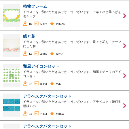
植物フレーム
イラストをご覧いただきありがごうございます。アネモネと葉っぱを
モチーフ…
16
5,377
1937.95
蝶と花
イラストをご覧いただきありがごうございます。蝶々と花をモチーフ
にした和…
14
4,086
1479.1
和風アイコンセット
イラストをご覧いただきありがごうございます。和風モチーフのアイ
コンセッ…
27
8,150
2947
アラベスクパターンセット
イラストをご覧いただきありがごうございます。アラベスク（幾何学
模様）の…
23
7,174
2591.4
アラベスクパターンセット