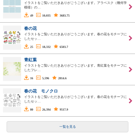
イラストをご覧いただきありがごうございます。アラベスク（幾何学
模様）の…
49
10,035
3683.75
春の花
イラストをご覧いただきありがごうございます。春の花をモチーフに
したセッ…
25
18,332
6503.7
青紅葉
イラストをご覧いただきありがごうございます。青紅葉をモチーフに
したフレ…
16
5,596
2014.6
春の花 モノクロ
イラストをご覧いただきありがごうございます。春の花をモチーフに
したセッ…
80
26,394
9517.9
一覧を見る