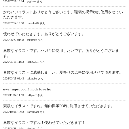
2026/07/18 10:14
yaginon さん
かわいいイラストありがとうございます。職場の掲示物に使用させてい
ただきます。
2026/07/14 13:38
tonsuke28 さん
使わせていただきます。ありがとうございます。
2026/06/27 01:38
sakutanz さん
素敵なイラストです。ハガキに使用したいです。ありがとうございま
す。
2026/05/15 11:13
kame2261 さん
素敵なイラストに感動しました、夏祭りの広告に使用させて頂きます。
2026/03/15 09:43
tokineko さん
uwa! super cool! much love fro
2025/11/04 11:59
ruffyruff さん
素敵なイラストですね。館内掲示POPに利用させていただきます。
2025/10/06 16:13
Itachimaru さん
素敵なイラストですね！使わせていただきます！
2025/08/28 14:01
shojyoji さん