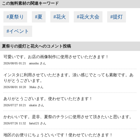
この無料素材の関連キーワード
#夏祭り
#夏
#花火
#花火大会
#提灯
#イベント
夏祭りの提灯と花火へのコメント投稿
可愛いです。お店の画像制作に使用させていただきます！
2026/08/05 01:21
amushu さん
インスタに利用させていただきます。淡い感じでとっても素敵です。あ
りがとうございます。
2026/08/01 10:20
3fuku さん
ありがとうございます。使わせていただきます！
2026/07/27 10:21
ukatin さん
かわいいです。是非、夏祭のチラシに使用させて頂きたいと思います。
2026/07/26 11:32
farta121 さん
地区のお便りにちょうどいいです！使わせていただきます！