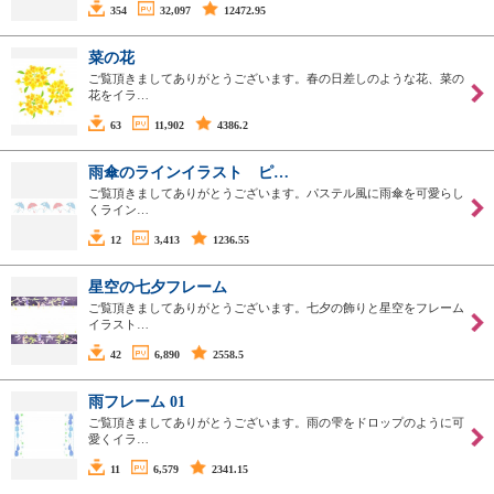
354
32,097
12472.95
菜の花
ご覧頂きましてありがとうございます。春の日差しのような花、菜の
花をイラ…
63
11,902
4386.2
雨傘のラインイラスト ピ…
ご覧頂きましてありがとうございます。パステル風に雨傘を可愛らし
くライン…
12
3,413
1236.55
星空の七夕フレーム
ご覧頂きましてありがとうございます。七夕の飾りと星空をフレーム
イラスト…
42
6,890
2558.5
雨フレーム 01
ご覧頂きましてありがとうございます。雨の雫をドロップのように可
愛くイラ…
11
6,579
2341.15