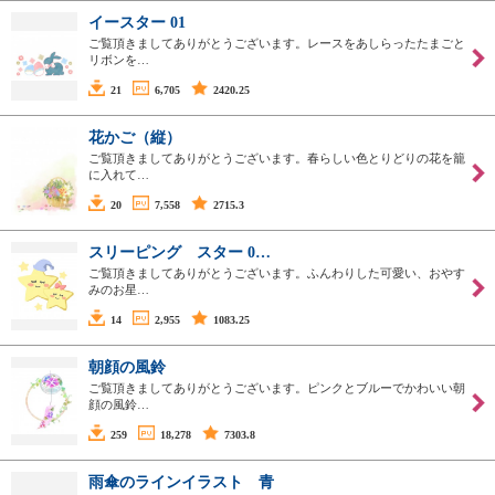
イースター 01
ご覧頂きましてありがとうございます。レースをあしらったたまごと
リボンを…
21
6,705
2420.25
花かご（縦）
ご覧頂きましてありがとうございます。春らしい色とりどりの花を籠
に入れて…
20
7,558
2715.3
スリーピング スター 0…
ご覧頂きましてありがとうございます。ふんわりした可愛い、おやす
みのお星…
14
2,955
1083.25
朝顔の風鈴
ご覧頂きましてありがとうございます。ピンクとブルーでかわいい朝
顔の風鈴…
259
18,278
7303.8
雨傘のラインイラスト 青