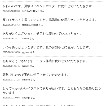
かわいいです。夏祭りイベントポスターに使わせていただきます
2025/07/18 09:50
AYAKANOHIME さん
夏のイラストを探していました。掲示物に使用させていただきます。
2025/06/19 15:43
monakaLibrarian さん
ありがとうございます。チラシに使わせていただきます。
2025/06/16 15:21
en6035 さん
いつもありがとうございます。夏のお知らせに使用いたします。
2025/06/10 16:33
yyyama さん
ありがとうございます。チラシ作成に使わせていただきます。
2025/06/01 15:45
tanayan さん
素敵でしたので案内に使用させていただきます。
2025/05/31 21:25
chisaton さん
とってもかわいいイラストでありがたいです。こどもたちの夏祭りにつ
かいます
2025/05/12 10:08
autyanjp さん