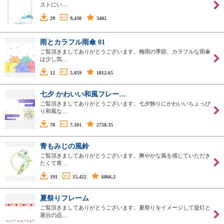
ストにい…
29
9,430
3402
雨とカラフル雨傘 01
ご覧頂きましてありがとうございます。梅雨の季節、カラフルな雨傘
は少し気…
12
5,059
1812.65
七夕 かわいい和風フレー…
ご覧頂きましてありがとうございます。七夕飾りにかわいいちょっぴ
り和風な…
78
7,101
2758.35
青もみじの風鈴
ご覧頂きましてありがとうございます。爽やかな風を感じていただき
たくて青…
191
15,422
6066.2
夏祭りフレーム
ご覧頂きましてありがとうございます。夏祭りをイメージして提灯と
屋台の品…