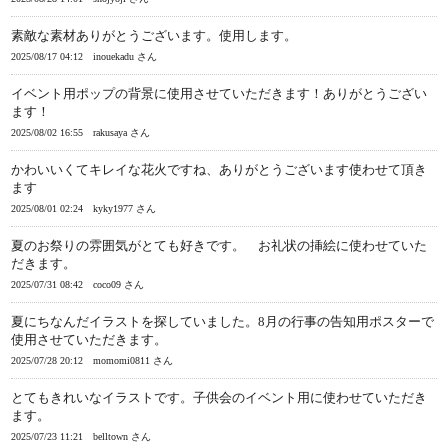
素敵な素材ありがとうございます。使用します。
2025/08/17 04:12
inouekadu さん
イベント用ポップの背景に使用させていただきます！ありがとうござい
ます！
2025/08/02 16:55
rakusaya さん
かわいいくてキレイな花火ですね、ありがとうございます使わせて頂き
ます
2025/08/01 02:24
kyky1977 さん
夏のお祭りの雰囲気がとても好きです。 お礼状の挿絵に使わせていた
だきます。
2025/07/31 08:42
coco09 さん
夏にちなんだイラストを探していました。8月の行事の告知用ポスターで
使用させていただきます。
2025/07/28 20:12
momomi0811 さん
とてもきれいなイラストです。子供会のイベント用に使わせていただき
ます。
2025/07/23 11:21
belltown さん