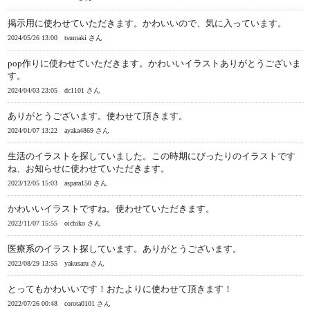
掲示用に使わせていただきます。かわいいので、気に入っています。
2024/05/26 13:00
tsumaki さん
pop作りに使わせていただきます。かわいいイラストありがとうございま
す。
2024/04/03 23:05
dc1101 さん
ありがとうございます。使わせて頂きます。
2024/01/07 13:22
ayaka4869 さん
生活のイラストを探していました。この時期にぴったりのイラストです
ね、お知らせに使わせていただきます。
2023/12/05 15:03
aspara150 さん
かわいいイラストですね。使わせていただきます。
2022/11/07 15:55
oichiko さん
医療系のイラスト探しています。ありがとうございます。
2022/08/29 13:55
yakusaru さん
とってもかわいいです！おたよりに使わせて頂きます！
2022/07/26 00:48
corota0101 さん