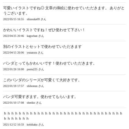
可愛いイラストですね◎ 文章の挿絵に使わせていただきます。 ありがと
うございます。
2022/05/15 16:55
shinsuke09 さん
かわいいイラストですね！ぜひ使わせて下さい！
2022/04/25 20:46
kagochan さん
別のイラストとセットで使わせていただきます
2022/04/15 20:06
yunasora さん
パンダとってもかわいいです！使わせていただきます。
2022/01/26 16:00
ponta225 さん
このパンダのシリーズが可愛くて大好きです。
2022/01/18 17:57
shihonun さん
パンダ可愛すぎます。使わせてもらいます。
2022/01/10 17:08
sheriko さん
ｈｈｈｈｈｈｈｈｈｈｈｈｈｈｈｈｈｈｈｈｈｈｈｈｈｈｈｈｈｈｈｈ
ｈｈｈｈｈｈｈ
2021/12/12 10:33
kobihaku さん