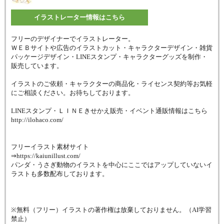
イラストレーター情報はこちら
フリーのデザイナーでイラストレーター。
ＷＥＢサイトや広告のイラストカット・キャラクターデザイン・雑貨
パッケージデザイン・LINEスタンプ・キャラクターグッズを制作・
販売しています。
イラストのご依頼・キャラクターの商品化・ライセンス契約等お気軽
にご相談ください。お待ちしております。
LINEスタンプ・ＬＩＮＥきせかえ販売・イベント通販情報はこちら
http://ilohaco.com/
フリーイラスト素材サイト
⇒https://kaiunillust.com/
パンダ・うさぎ動物のイラストを中心にここではアップしていないイ
ラストも多数配布しております。
※無料（フリー）イラストの著作権は放棄しておりません。（AI学習
禁止）