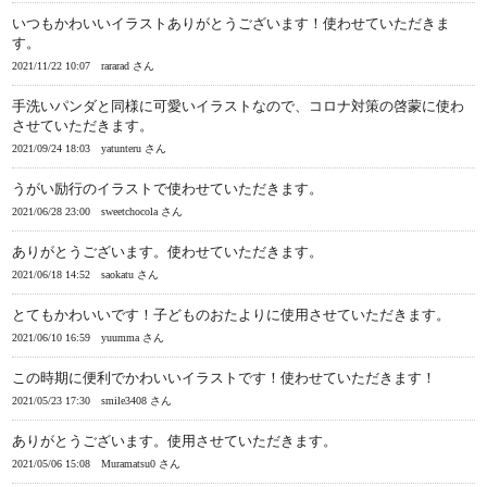
いつもかわいいイラストありがとうございます！使わせていただきま
す。
2021/11/22 10:07
rararad さん
手洗いパンダと同様に可愛いイラストなので、コロナ対策の啓蒙に使わ
させていただきます。
2021/09/24 18:03
yatunteru さん
うがい励行のイラストで使わせていただきます。
2021/06/28 23:00
sweetchocola さん
ありがとうございます。使わせていただきます。
2021/06/18 14:52
saokatu さん
とてもかわいいです！子どものおたよりに使用させていただきます。
2021/06/10 16:59
yuumma さん
この時期に便利でかわいいイラストです！使わせていただきます！
2021/05/23 17:30
smile3408 さん
ありがとうございます。使用させていただきます。
2021/05/06 15:08
Muramatsu0 さん