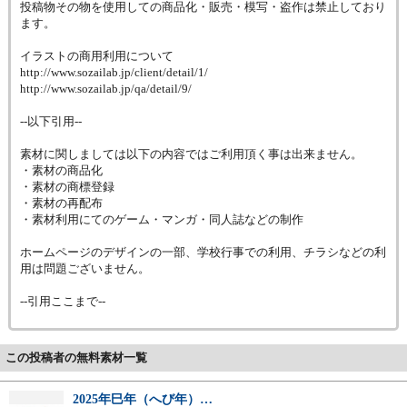
投稿物その物を使用しての商品化・販売・模写・盗作は禁止しており
ます。
イラストの商用利用について
http://www.sozailab.jp/client/detail/1/
http://www.sozailab.jp/qa/detail/9/
--以下引用--
素材に関しましては以下の内容ではご利用頂く事は出来ません。
・素材の商品化
・素材の商標登録
・素材の再配布
・素材利用にてのゲーム・マンガ・同人誌などの制作
ホームページのデザインの一部、学校行事での利用、チラシなどの利
用は問題ございません。
--引用ここまで--
この投稿者の無料素材一覧
2025年巳年（へび年）…