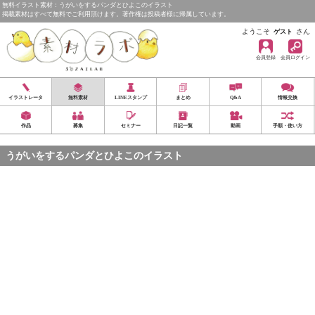
無料イラスト素材：うがいをするパンダとひよこのイラスト
掲載素材はすべて無料でご利用頂けます。著作権は投稿者様に帰属しています。
ようこそ
さん
ゲスト
会員登録
会員ログイン
イラストレータ
無料素材
LINEスタンプ
まとめ
Q&A
情報交換
作品
募集
セミナー
日記一覧
動画
手順・使い方
うがいをするパンダとひよこのイラスト