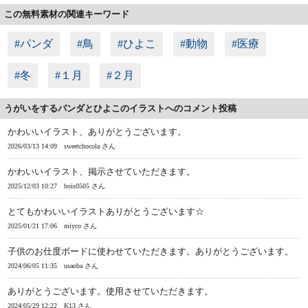
この無料素材の関連キーワード
#パンダ
#鳥
#ひよこ
#動物
#医療
#冬
#１月
#２月
うがいをするパンダとひよこのイラストへのコメント投稿
かわいいイラスト、ありがとうございます。
2026/03/13 14:09
sweetchocola さん
かわいいイラスト、掲示させていただきます。
2025/12/03 10:27
bois0505 さん
とてもかわいいイラストありがとうございます☆
2025/01/21 17:06
miyco さん
子供のお仕度ボードに使わせていただきます。ありがとうございます。
2024/06/05 11:35
usaoba さん
ありがとうございます。使用させていただきます。
2024/05/29 12:22
K13 さん