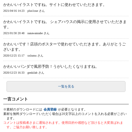
かわいいイラストですね。サイトに使わせていただきます。
2021/04/16 14:23
plus1oue さん
かわいいイラストですね。 シェアハウスの掲示に使用させていただきま
す。
2021/01/30 20:48
nanawannabe さん
かわいいです！店頭のポスターで使わせていただきます。ありがとうご
ざいます。
2020/12/25 15:17
xxlumu さん
かわいいパンダで風邪予防！うがいしたくなりますね。
2020/12/23 16:33
genkilab さん
一覧を見る
一言コメント
※素材のダウンロードには
会員登録
が必要となります。
素材を無料ダウンロードいただく場合は20文字以上のコメントを入れる必要がござい
ます。
コメントは投稿者さまに通知されます。使用目的や感想など頂けると大変喜ばれま
す。ご協力お願い致します。