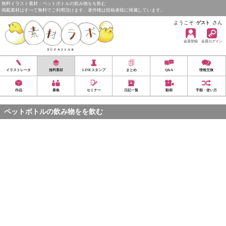
無料イラスト素材：ペットボトルの飲み物をを飲む
掲載素材はすべて無料でご利用頂けます。著作権は投稿者様に帰属しています。
ようこそ
さん
ゲスト
会員登録
会員ログイン
イラストレータ
無料素材
LINEスタンプ
まとめ
Q&A
情報交換
作品
募集
セミナー
日記一覧
動画
手順・使い方
ペットボトルの飲み物をを飲む