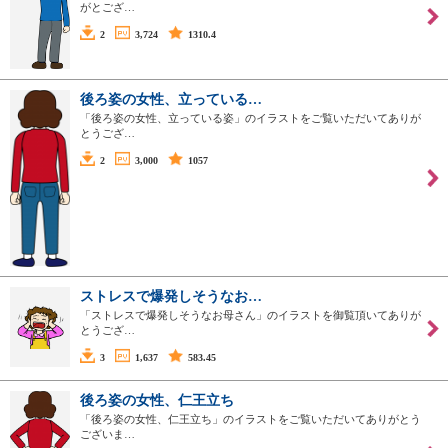
がとござ…
2
3,724
1310.4
後ろ姿の女性、立っている…
「後ろ姿の女性、立っている姿」のイラストをご覧いただいてありが
とうござ…
2
3,000
1057
ストレスで爆発しそうなお…
「ストレスで爆発しそうなお母さん」のイラストを御覧頂いてありが
とうござ…
3
1,637
583.45
後ろ姿の女性、仁王立ち
「後ろ姿の女性、仁王立ち」のイラストをご覧いただいてありがとう
ございま…