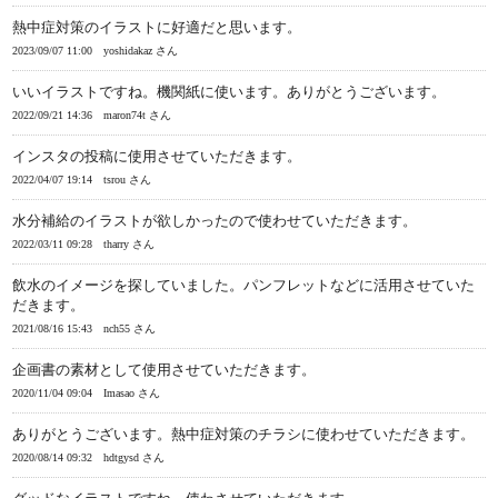
熱中症対策のイラストに好適だと思います。
2023/09/07 11:00
yoshidakaz さん
いいイラストですね。機関紙に使います。ありがとうございます。
2022/09/21 14:36
maron74t さん
インスタの投稿に使用させていただきます。
2022/04/07 19:14
tsrou さん
水分補給のイラストが欲しかったので使わせていただきます。
2022/03/11 09:28
tharry さん
飲水のイメージを探していました。パンフレットなどに活用させていた
だきます。
2021/08/16 15:43
nch55 さん
企画書の素材として使用させていただきます。
2020/11/04 09:04
Imasao さん
ありがとうございます。熱中症対策のチラシに使わせていただきます。
2020/08/14 09:32
hdtgysd さん