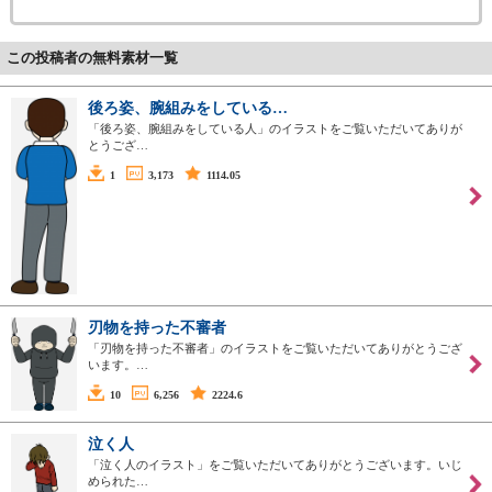
この投稿者の無料素材一覧
後ろ姿、腕組みをしている…
「後ろ姿、腕組みをしている人」のイラストをご覧いただいてありが
とうござ…
1
3,173
1114.05
刃物を持った不審者
「刃物を持った不審者」のイラストをご覧いただいてありがとうござ
います。…
10
6,256
2224.6
泣く人
「泣く人のイラスト」をご覧いただいてありがとうございます。いじ
められた…