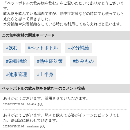
「ペットボトルの飲み物を飲む」をご覧いただいてありがとうございま
す。
飲み物を飲んでいる場面ですが、熱中症対策などの時にでも使ってもら
えたらと思って描きました。
水分補給や栄養補給をしている時にも利用してもらえればと思います。
この無料素材の関連キーワード
#飲む
#ペットボトル
#水分補給
#栄養補給
#熱中症対策
#飲みもの
#健康管理
#上半身
ペットボトルの飲み物をを飲むへのコメント投稿
ありがとうございます。活用させていただきます。
2026/02/27 22:51
Jakekkk さん
ありがとうございます。黙々と飲んでる姿がイメージにピッタリでし
た。絵日記に使わせて頂きます。
2025/08/15 20:03
rarankaran さん