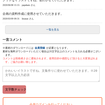
グッドなイラストですね。使わさせていただきます。
2020/06/08 15:15
papaharu さん
企画の資料作成に使用させていただきます。
2020/03/09 09:31
Imasao さん
一覧を見る
一言コメント
※素材のダウンロードには
会員登録
が必要となります。
素材を無料ダウンロードいただく場合は20文字以上のコメントを入れる必要がござい
ます。
コメントは投稿者さまに通知されます。使用目的や感想など頂けると大変喜ばれま
す。ご協力お願い致します。
会員ログインを行ってください。