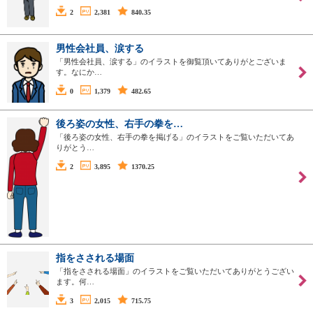
2
2,381
840.35
男性会社員、涙する
「男性会社員、涙する」のイラストを御覧頂いてありがとございま
す。なにか…
0
1,379
482.65
後ろ姿の女性、右手の拳を…
「後ろ姿の女性、右手の拳を掲げる」のイラストをご覧いただいてあ
りがとう…
2
3,895
1370.25
指をさされる場面
「指をさされる場面」のイラストをご覧いただいてありがとうござい
ます。何…
3
2,015
715.75