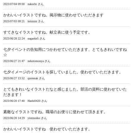
2023/07/04 09:00
nakochi さん
かわいいイラストですね。掲示物に使わせていただきます
2023/07/03 09:21
keizzzzz さん
すてきなイラストですね。献立表に使う予定です。
2023/06/28 22:24
nagaoke5 さん
七夕イベントの告知用につかわせていただきます、とてもきれいですね
☆
2023/06/27 21:47
nekotomonya さん
七夕イメージのイラストを探していました。使わせていただきます。
2023/06/27 13:52
quotesak さん
とてもきれいなイラストだなと感じました。部活の資料に使わせていた
だきます！
2023/06/20 17:40
Hashi0420 さん
素敵なイラストですね。職場のお便りに使わせて頂きます。
2023/06/20 14:29
yiutmoiko さん
かわいいイラストですね 使わせていただきます。