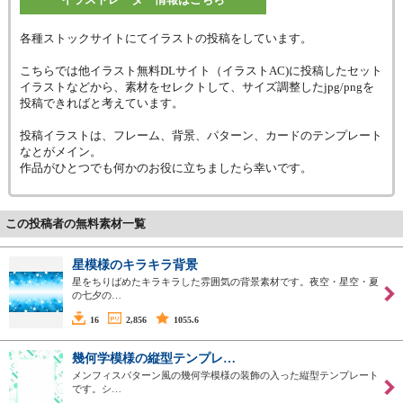
各種ストックサイトにてイラストの投稿をしています。
こちらでは他イラスト無料DLサイト（イラストAC)に投稿したセット
イラストなどから、素材をセレクトして、サイズ調整したjpg/pngを
投稿できればと考えています。
投稿イラストは、フレーム、背景、パターン、カードのテンプレート
なとがメイン。
作品がひとつでも何かのお役に立ちましたら幸いです。
この投稿者の無料素材一覧
星模様のキラキラ背景
星をちりばめたキラキラした雰囲気の背景素材です。夜空・星空・夏
の七夕の…
16
2,856
1055.6
幾何学模様の縦型テンプレ…
メンフィスパターン風の幾何学模様の装飾の入った縦型テンプレート
です。シ…