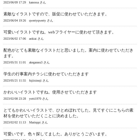
2023/06/09 17:29
kanossa さん
素敵なイラストですので、販促に使わせていただきます。
2023/06/04 19:26
qwertyqwerty さん
可愛いイラストですね。webフライヤーに使わせて頂きます。
2023/06/02 17:06
aokiai さん
配色がとても素敵なイラストだと思いました。案内に使わせていただき
ます。
2023/05/31 11:01
akegarasu3 さん
学生の行事案内チラシに使わせていただきます
2023/05/21 11:55
fujiisinnji さん
かわいいイラストですね。使用させていただきます
2023/02/08 23:28
yotti1970 さん
とてもかわいいイラストで、ひとめぼれでした。見てすぐにこちらの素
材を使わせていただくことに決めました。
2023/02/02 11:13
Marinppi さん
可愛いです。色々探してました。ありがとうございます。