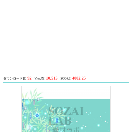
92
10,515
4002.25
ダウンロード数
View数
SCORE