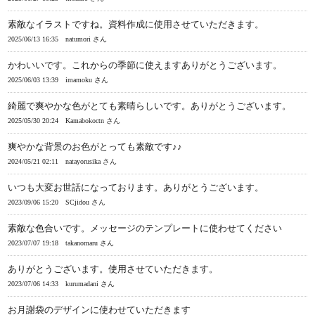
素敵なイラストですね。資料作成に使用させていただきます。
2025/06/13 16:35
natumori さん
かわいいです。これからの季節に使えますありがとうございます。
2025/06/03 13:39
imamoku さん
綺麗で爽やかな色がとても素晴らしいです。ありがとうございます。
2025/05/30 20:24
Kamabokoctn さん
爽やかな背景のお色がとっても素敵です♪♪
2024/05/21 02:11
natayorusika さん
いつも大変お世話になっております。ありがとうございます。
2023/09/06 15:20
SCjidou さん
素敵な色合いです。メッセージのテンプレートに使わせてください
2023/07/07 19:18
takanomaru さん
ありがとうございます。使用させていただきます。
2023/07/06 14:33
kurumadani さん
お月謝袋のデザインに使わせていただきます