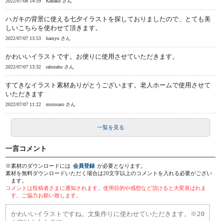
2022/07/08 14:59
Kahaku さん
ハガキの背景に使える七夕イラストを探しておりましたので、とても美
しいこちらを使わせて頂きます。
2022/07/07 13:53
hamyu さん
かわいいイラストです。お便りに使用させていただきます。
2022/07/07 13:32
raborabo さん
すてきなイラスト素材ありがとうございます。老人ホームで使用させて
いただきます
2022/07/07 11:22
motosaro さん
一覧を見る
一言コメント
※素材のダウンロードには
会員登録
が必要となります。
素材を無料ダウンロードいただく場合は20文字以上のコメントを入れる必要がござい
ます。
コメントは投稿者さまに通知されます。使用目的や感想など頂けると大変喜ばれま
す。ご協力お願い致します。