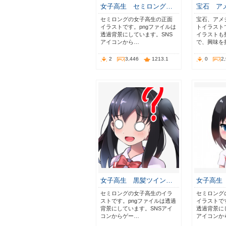
女子高生 セミロング…
宝石 ア
セミロングの女子高生の正面
宝石、アメ
イラストです。pngファイルは
トイラスト
透過背景にしています。SNS
イラストも
アイコンから…
で、興味を
2
3,446
1213.1
0
2
女子高生 黒髪ツイン…
女子高生
セミロングの女子高生のイラ
セミロング
ストです。pngファイルは透過
イラストで
背景にしています。SNSアイ
透過背景に
コンからゲー…
アイコンか