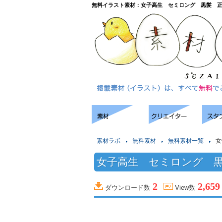
無料イラスト素材：女子高生 セミロング 黒髪 
素材ラボ
無料素材
無料素材一覧
女
女子高生 セミロング 
2
2,659
ダウンロード数
View数