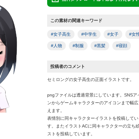
この素材の関連キーワード
#女子高生
#中学生
#女子
#女
#人物
#制服
#黒髪
#寝顔
投稿者のコメント
セミロングの女子高生の正面イラストです。
pngファイルは透過背景にしています。SNSア
ンからゲームキャラクターのアイコンまで幅広
えます。
表情別に同キャラクターイラストを投稿してい
す。またイラストACに同キャラクターの立ち
ストを投稿しています。