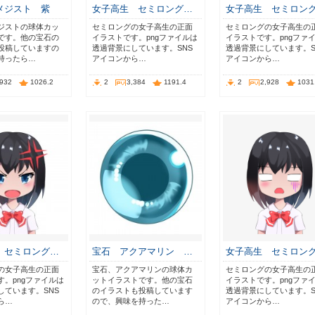
メジスト 紫
女子高生 セミロング…
女子高生 セミロン
ジストの球体カッ
セミロングの女子高生の正面
セミロングの女子高生の
です。他の宝石の
イラストです。pngファイルは
イラストです。pngファ
投稿していますの
透過背景にしています。SNS
透過背景にしています。S
持ったら…
アイコンから…
アイコンから…
,932
1026.2
2
3,384
1191.4
2
2,928
1031
 セミロング…
宝石 アクアマリン …
女子高生 セミロン
の女子高生の正面
宝石、アクアマリンの球体カ
セミロングの女子高生の
す。pngファイルは
ットイラストです。他の宝石
イラストです。pngファ
しています。SNS
のイラストも投稿しています
透過背景にしています。S
ら…
ので、興味を持った…
アイコンから…