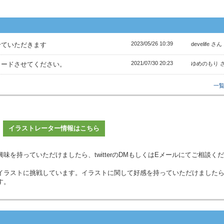
2023/05/26 10:39
せていただきます
develife さん
2021/07/30 20:23
ロードさせてください。
ゆめのもり 
一
イラストレーター情報はこちら
を持っていただけましたら、twitterのDMもしくはEメールにてご相談く
イラストに挑戦しています。イラストに関して好感を持っていただけました
す。