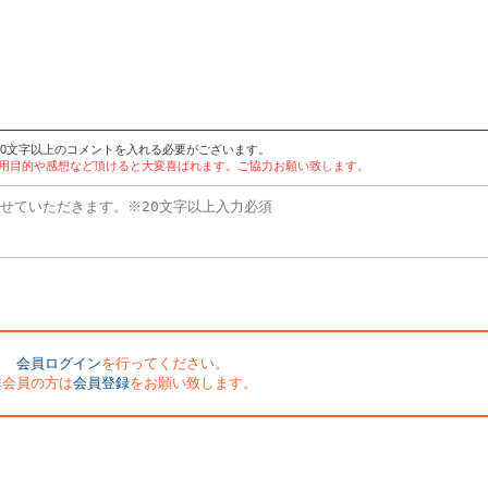
20文字以上のコメントを入れる必要がございます。
使用目的や感想など頂けると大変喜ばれます。ご協力お願い致します。
会員ログイン
を行ってください。
非会員の方は
会員登録
をお願い致します。