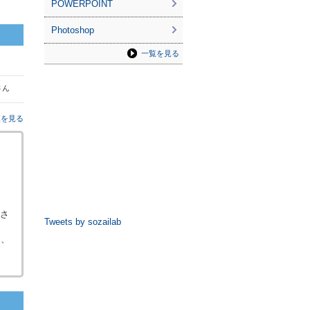
POWERPOINT
Photoshop
一覧を見る
さん
覧を見る
ださ
Tweets by sozailab
ら、