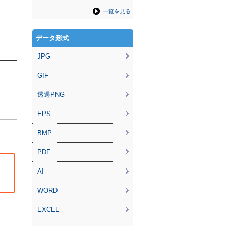
一覧を見る
データ形式
JPG
GIF
透過PNG
EPS
BMP
PDF
AI
WORD
EXCEL