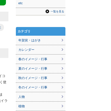
etc
一覧を見る
性
カテゴリ
年賀状・はがき
カレンダー
春のイメージ・行事
夏のイメージ・行事
イコ
秋のイメージ・行事
く使
冬のイメージ・行事
ま
人物
絵イラ
植物