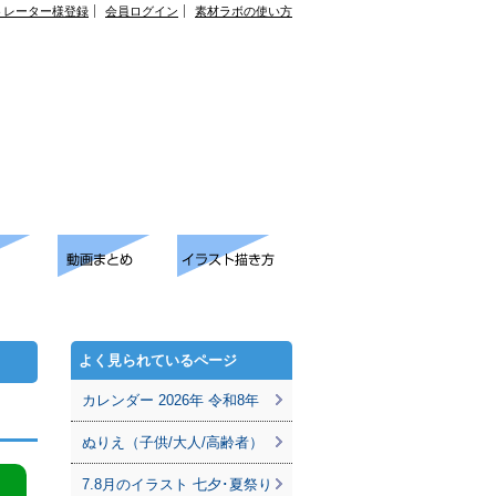
トレーター様登録
会員ログイン
素材ラボの使い方
よく見られているページ
カレンダー 2026年 令和8年
ぬりえ（子供/大人/高齢者）
7.8月のイラスト 七夕･夏祭り
。