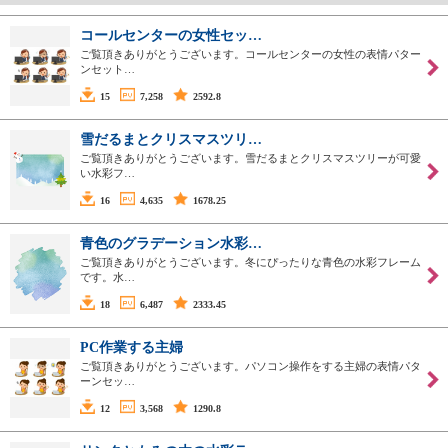
コールセンターの女性セッ…
ご覧頂きありがとうございます。コールセンターの女性の表情パター
ンセット…
15
7,258
2592.8
雪だるまとクリスマスツリ…
ご覧頂きありがとうございます。雪だるまとクリスマスツリーが可愛
い水彩フ…
16
4,635
1678.25
青色のグラデーション水彩…
ご覧頂きありがとうございます。冬にぴったりな青色の水彩フレーム
です。水…
18
6,487
2333.45
PC作業する主婦
ご覧頂きありがとうございます。パソコン操作をする主婦の表情パタ
ーンセッ…
12
3,568
1290.8