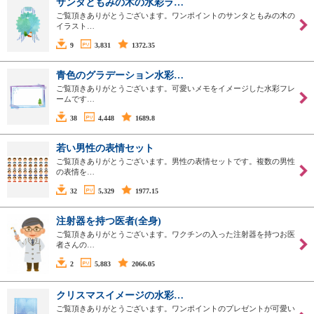
サンタともみの木の水彩ラ…
ご覧頂きありがとうございます。ワンポイントのサンタともみの木の
イラスト…
9
3,831
1372.35
青色のグラデーション水彩…
ご覧頂きありがとうございます。可愛いメモをイメージした水彩フレ
ームです…
38
4,448
1689.8
若い男性の表情セット
ご覧頂きありがとうございます。男性の表情セットです。複数の男性
の表情を…
32
5,329
1977.15
注射器を持つ医者(全身)
ご覧頂きありがとうございます。ワクチンの入った注射器を持つお医
者さんの…
2
5,883
2066.05
クリスマスイメージの水彩…
ご覧頂きありがとうございます。ワンポイントのプレゼントが可愛い