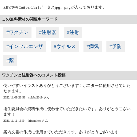
ZIPの中にai(verCS2)データとjpg、pngが入っております。
この無料素材の関連キーワード
#ワクチン
#注射器
#注射
#インフルエンザ
#ウイルス
#病気
#予防
#薬
ワクチンと注射器へのコメント投稿
使いやすいイラストありがとうございます！ポスターに使用させていた
だきます。
2022/11/09 23:53
solabo2019 さん
衛生委員会の資料作成に使わせていただきたいです。ありがとうござい
ます！
2021/11/11 16:54
hirominoa さん
案内文書の作成に使用さていただきます。ありがとうございます