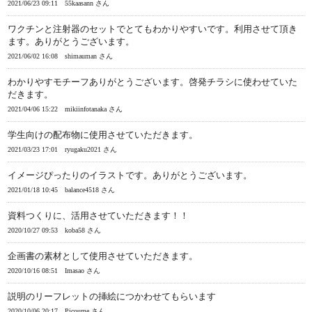
2021/06/23 09:11
55kaasann さん
ワクチンと注射器のセットでとてもわかりやすいです。利用させて頂き
ます。ありがとうございます。
2021/06/02 16:08
shimauman さん
わかりやすモチーフありがとうございます。啓発チラシに使わせていた
だきます。
2021/04/06 15:22
mikiinfotanaka さん
学生向けの配布物に使用させていただきます。
2021/03/23 17:01
ryugaku2021 さん
イメージぴったりのイラストです。ありがとうございます。
2021/01/18 10:45
balance4518 さん
資料つくりに、活用させていただきます！！
2020/10/27 09:53
koba58 さん
企画書の素材として使用させていただきます。
2020/10/16 08:51
Imasao さん
説明のリーフレットの挿絵につかわせてもらいます
2020/10/06 20:17
Picoume さん