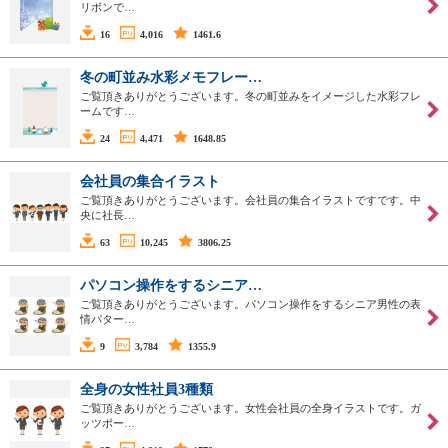
リボンで…
16
4,016
1461.6
冬の町並み水彩メモフレー…
ご覧頂きありがとうございます。冬の町並みをイメージした水彩フレ
ームです…
24
4,471
1648.85
会社員の集合イラスト
ご覧頂きありがとうございます。会社員の集合イラストですです。中
央に社長…
63
10,245
3806.25
パソコン操作をするシニア…
ご覧頂きありがとうございます。パソコン操作をするシニア男性の表
情パター…
9
3,784
1355.9
全身の女性社員3種類
ご覧頂きありがとうございます。女性会社員の全身イラストです。ガ
ッツポー…