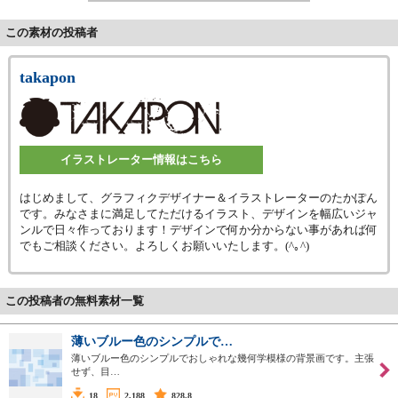
この素材の投稿者
takapon
イラストレーター情報はこちら
はじめまして、グラフィクデザイナー＆イラストレーターのたかぽん
です。みなさまに満足してただけるイラスト、デザインを幅広いジャ
ンルで日々作っております！デザインで何か分からない事があれば何
でもご相談ください。よろしくお願いいたします。(^｡^)
この投稿者の無料素材一覧
薄いブルー色のシンプルで…
薄いブルー色のシンプルでおしゃれな幾何学模様の背景画です。主張
せず、目…
18
2,188
828.8