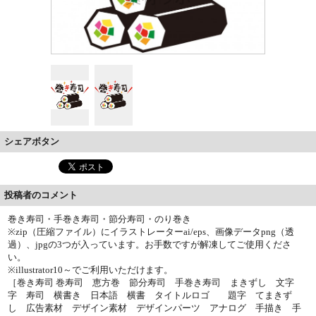
シェアボタン
投稿者のコメント
巻き寿司・手巻き寿司・節分寿司・のり巻き
※zip（圧縮ファイル）にイラストレーターai/eps、画像データpng（透
過）、jpgの3つが入っています。お手数ですが解凍してご使用くださ
い。
※illustrator10～でご利用いただけます。
［巻き寿司 巻寿司 恵方巻 節分寿司 手巻き寿司 まきずし 文字
字 寿司 横書き 日本語 横書 タイトルロゴ 題字 てまきず
し 広告素材 デザイン素材 デザインパーツ アナログ 手描き 手