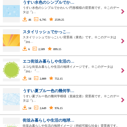
うすい水色のシンプルでか…
うすい水色のシンプルでかわいい円形模様の背景画です。※このデー
タは『j…
46
6,795
2539.25
スタイリッシュでかっこ…
スタイリッシュでかっこいい背景画（黄色）です。※このデータは
『jpg…
6
2,509
899.15
エコ街並み暮らしや生活の…
エコな街並み暮らしや生活の地球イメージです。※このデータは
『jpg』『…
14
2,009
752.15
うすい夏ブルー色の幾何学…
うすい夏ブルー色の幾何学模様（直線交差）背景画です。※このデー
タは『j…
14
2,649
976.15
街並み暮らしや生活の地球…
街並み暮らしや生活の地球イメージ（持続可能な社会）背景画です。