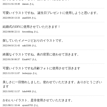
2022/11/16 19:49
dansen さん
可愛いイラストですね。 誕生日プレゼントに使用しようと思います。
2022/09/20 13:33
atan0504 さん
結婚式のDIYに使用させていただきます！
2022/08/08 22:11
forwedding さん
探していたイメージどおりのイラストです。
2022/04/10 21:43
uaki5506 さん
綺麗なイラストですね。表の背景に使わせて頂きます。
2022/01/30 00:37
Eina0417 さん
可愛いイラストですね月齢フォトに使用させて頂きます
2021/11/19 11:07
leoleojojo さん
美しさに一目惚れしました。使わせていただきます。ありがとうござい
ます
2021/10/02 11:57
luke0408 さん
かわいいイラスト、是非使用させていただきます。
2021/08/11 10:44
ayumi0703 さん