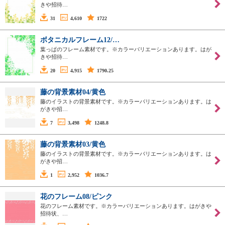
きや招待…
31
4,610
1722
ボタニカルフレーム12/…
葉っぱのフレーム素材です。※カラーバリエーションあります。はが
きや招待…
20
4,915
1790.25
藤の背景素材04/黄色
藤のイラストの背景素材です。※カラーバリエーションあります。は
がきや招…
7
3,498
1248.8
藤の背景素材03/黄色
藤のイラストの背景素材です。※カラーバリエーションあります。は
がきや招…
1
2,952
1036.7
花のフレーム08/ピンク
花のフレーム素材です。※カラーバリエーションあります。はがきや
招待状、…