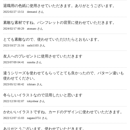
退職用の色紙に使用させていただきます。ありがとうございます。
2025/02/27 13:51
dermatol さん
素敵な素材ですね。パンフレットの背景に使わせていただきます。
2024/02/17 00:29
atomaro さん
とても素敵なので、使わせていただけたらとおもいます。
2023/10/27 21:16
sachi1103 さん
友人へのプレゼントに使用させていただきます
2023/07/09 04:41
sunoha さん
違うシリーズを使わせてもらってとても良かったので、パターン違いも
使わせてください。
2023/05/12 00:42
ichitaro さん
冬らしいイラストなので活用したいと思います
2022/12/30 02:07
tokyobear さん
かわいいイラストですね。カードのデザインに使わせていただきます。
2022/12/07 15:03
nagano3751 さん
ありがとうございます。使わせていただきます。