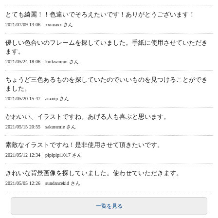
とても綺麗！！色違いでそろえたいです！ありがとうございます！
2021/07/09 13:06
xxraraxx さん
優しい色合いのフレームを探していました。手紙に使用させていただき
ます。
2021/05/24 18:06
kmkwmnm さん
ちょうど三色あるものを探していたのでいいものを見つけることができ
ました。
2021/05/20 15:47
araarip さん
かわいい、イラストですね。あげる人も喜ぶと思います。
2021/05/15 20:55
sakuramie さん
素敵なイラストですね！是非使用させて頂きたいです。
2021/05/12 12:34
pipipipi1017 さん
きれいな背景画像を探していました。使わせていただきます。
2021/05/05 12:26
sundancekid さん
一覧を見る