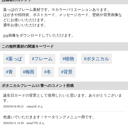
葉っぱのフレーム素材です。※カラーバリエーションあります。
はがきや招待状、ポストカード、メッセージカード、壁紙や背景画像な
どにお使いいただけます。
通年お使いいただけます。
jpg画像をダウンロードしていただけます。
この無料素材の関連キーワード
#葉っぱ
#フレーム
#植物
#ボタニカル
#青
#梅雨
#冬
#背景
ボタニカルフレーム12/青へのコメント投稿
誕生日カードの背景として使用したいと思います。ありがとうございま
す。
2026/04/18 09:21
yukizi18 さん
色違いでいただきます！ケータリングメニュー用です。
2026/02/11 14:20
mina7793 さん