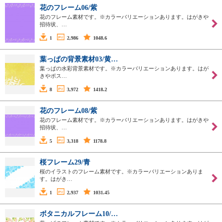
花のフレーム06/紫
花のフレーム素材です。※カラーバリエーションあります。はがきや
招待状、…
1
2,986
1048.6
葉っぱの背景素材03/黄…
葉っぱの水彩背景素材です。※カラーバリエーションあります。はが
きやポス…
8
3,972
1418.2
花のフレーム08/紫
花のフレーム素材です。※カラーバリエーションあります。はがきや
招待状、…
5
3,318
1178.8
桜フレーム29/青
桜のイラストのフレーム素材です。※カラーバリエーションありま
す。はがき…
1
2,937
1031.45
ボタニカルフレーム10/…