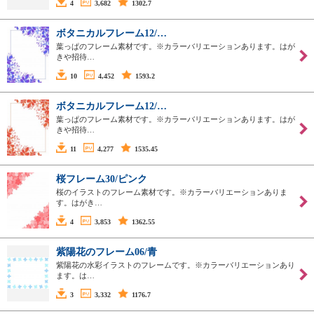
4
3,682
1302.7
ボタニカルフレーム12/…
葉っぱのフレーム素材です。※カラーバリエーションあります。はが
きや招待…
10
4,452
1593.2
ボタニカルフレーム12/…
葉っぱのフレーム素材です。※カラーバリエーションあります。はが
きや招待…
11
4,277
1535.45
桜フレーム30/ピンク
桜のイラストのフレーム素材です。※カラーバリエーションありま
す。はがき…
4
3,853
1362.55
紫陽花のフレーム06/青
紫陽花の水彩イラストのフレームです。※カラーバリエーションあり
ます。は…
3
3,332
1176.7