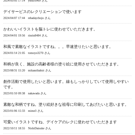
2024/05/05 17:14
yuta10969 さん
デイサービスのレクリエーションで使います
2024/04/07 17:44
rehadaychoju さん
かわいいイラストを脳トレに使わせていただきます。
2024/04/01 19:56
rinrin8484 さん
和風で素敵なイラストですね。。。早速塗りたいと思います。
2024/01/14 21:05
tomoyo3270 さん
和柄が良く、施設の高齢者様の塗り絵に使用させていただきます。
2023/08/31 15:20
mikanrihabiri さん
創作活動で使用したいと思います。線もしっかりしていて使用しやすい
です。
2023/01/10 09:38
nakawada さん
素敵な和柄ですね。塗り絵好きな祖母に印刷してあげたいと思います。
2023/01/06 15:33
mime3 さん
可愛いイラストですね、デイケアのレクに使わせていただきます
2022/10/11 18:55
NishiDaisuke さん