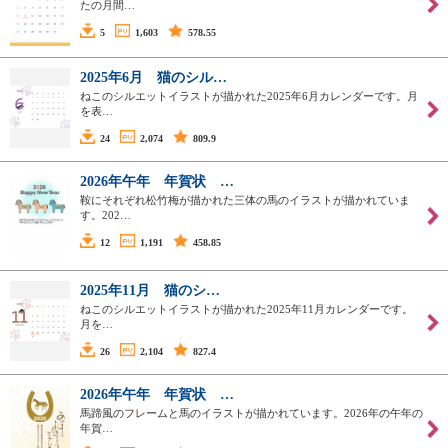
たの月間…
5
1,603
578.55
2025年6月 猫のシル…
ねこのシルエットイラストが描かれた2025年6月カレンダーです。月
を表…
24
2,074
809.9
2026年午年 年賀状 …
鞍にそれぞれ松竹梅が描かれた三体の馬のイラストが描かれていま
す。202…
12
1,191
458.85
2025年11月 猫のシ…
ねこのシルエットイラストが描かれた2025年11月カレンダーです。
月を…
26
2,104
827.4
2026年午年 年賀状 …
馬蹄風のフレームと馬のイラストが描かれています。2026年の午年の
年賀…