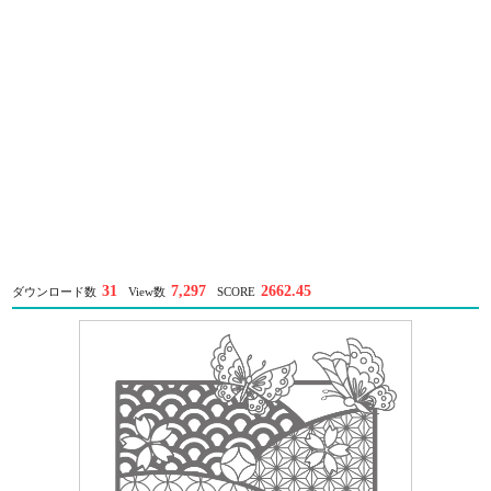
31
7,297
2662.45
ダウンロード数
View数
SCORE