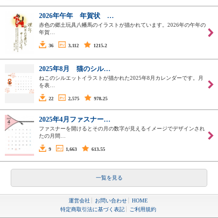
2026年午年 年賀状 …
赤色の郷土玩具八幡馬のイラストが描かれています。2026年の午年の
年賀…
36
3,112
1215.2
2025年8月 猫のシル…
ねこのシルエットイラストが描かれた2025年8月カレンダーです。月
を表…
22
2,575
978.25
2025年4月ファスナー…
ファスナーを開けるとその月の数字が見えるイメージでデザインされ
たの月間…
9
1,663
613.55
一覧を見る
運営会社
お問い合わせ
HOME
特定商取引法に基づく表記
ご利用規約