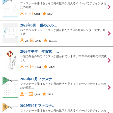
ファスナーを開けるとその月の数字が見えるイメージでデザインされ
たの月間…
7
1,880
682.5
2025年5月 猫のシル…
ねこのシルエットイラストが描かれた2025年5月カレンダーです。月
を表…
28
2,609
1011.15
2026年午年 年賀状 …
一頭の白色の馬のイラストが描かれています。2026年の午年の年賀状
とし…
17
1,564
606.9
2025年12月ファスナ…
ファスナーを開けるとその月の数字が見えるイメージでデザインされ
たの月間…
7
2,080
752.5
2025年10月ファスナ…
ファスナーを開けるとその月の数字が見えるイメージでデザインされ