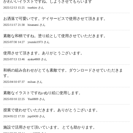
かわいいイラストですね。しようさせてもらいます
2025/12/13 15:25
tsuehiro さん
お洒落で可愛いです。デイサービスで使用させて頂きます。
2025/11/17 21:38
hinanami さん
素敵な和柄ですね。塗り絵として使用させていただきます。
2025/07/30 14:27
ysuzuki1973 さん
使用させて頂きます。ありがとうございます。
2025/07/13 13:46
ayaka4869 さん
和柄の組み合わせがとても素敵です。ダウンロードさせていただきま
す。
2025/04/10 07:37
milsan さん
素敵なイラストですね♪ぬり絵に使用します。
2025/03/10 22:25
Yuu0809 さん
授業で使わせていただきます。ありがとうございます。
2024/05/22 17:33
jupi0430 さん
施設で活用させて頂いています。 とても助かります。