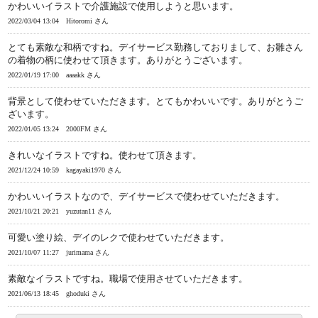
かわいいイラストで介護施設で使用しようと思います。
2022/03/04 13:04
Hitoromi さん
とても素敵な和柄ですね。デイサービス勤務しておりまして、お雛さん
の着物の柄に使わせて頂きます。ありがとうございます。
2022/01/19 17:00
aaaakk さん
背景として使わせていただきます。とてもかわいいです。ありがとうご
ざいます。
2022/01/05 13:24
2000FM さん
きれいなイラストですね。使わせて頂きます。
2021/12/24 10:59
kagayaki1970 さん
かわいいイラストなので、デイサービスで使わせていただきます。
2021/10/21 20:21
yuzutan11 さん
可愛い塗り絵、デイのレクで使わせていただきます。
2021/10/07 11:27
jurimama さん
素敵なイラストですね。職場で使用させていただきます。
2021/06/13 18:45
ghoduki さん