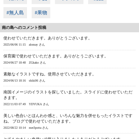
#無人島
#果物
南の島へのコメント投稿
使わせていただきます。ありがとうございます。
2025/06/06 11:15
alomay さん
保育園で使わせていただきます。ありがとうございます。
2024/06/27 18:48
ZGkako さん
素敵なイラストですね。使用させていただきます。
2024/06/13 18:16
shiki06 さん
南国イメージのイラストを探していました。スライドに使わせていただ
きます。
2022/11/03 07:49
YDYUKA さん
美しい色合いとほんわか感と、いろんな魅力を併せもったイラストです
ね。 ブログで使わせていただきます。
2022/08/22 10:14
mer3potta さん