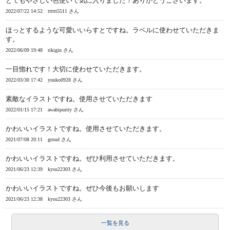
とてもやさしい色使いで気に入りました！ありがとうございます。
2022/07/22 14:52
tttttt5511 さん
ほっとするような可愛いいらすとですね。ラベルに使わせていただきま
す。
2022/06/09 19:48
rikigin さん
一目惚れです！大切に使わせていただきます。
2022/03/30 17:42
yuuko0928 さん
素敵なイラストですね。使用させていただきます
2022/01/15 17:21
awabipurity さん
かわいいイラストですね。使用させていただきます。
2021/07/08 20:11
groud さん
かわいいイラストですね。ぜひ利用させていただきます。
2021/06/23 12:39
kysu22303 さん
かわいいイラストですね。ぜひ今後もお願いします
2021/06/23 12:38
kysu22303 さん
一覧を見る