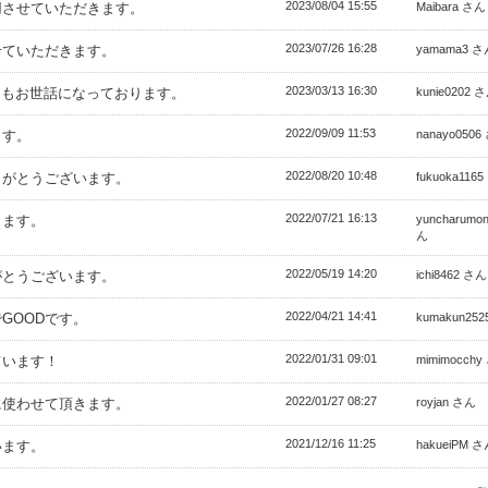
2023/08/04 15:55
用させていただきます。
Maibara さん
2023/07/26 16:28
せていただきます。
yamama3 さ
2023/03/13 16:30
つもお世話になっております。
kunie0202 
2022/09/09 11:53
ます。
nanayo0506
2022/08/20 10:48
りがとうございます。
fukuoka116
2022/07/21 16:13
きます。
yuncharumo
ん
2022/05/19 14:20
がとうございます。
ichi8462 さん
2022/04/21 14:41
GOODです。
kumakun25
2022/01/31 09:01
ています！
mimimocch
2022/01/27 08:27
に使わせて頂きます。
royjan さん
2021/12/16 11:25
います。
hakueiPM 