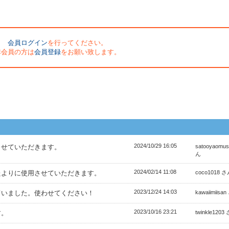
会員ログイン
を行ってください。
非会員の方は
会員登録
をお願い致します。
2024/10/29 16:05
させていただきます。
satooyaomus
ん
2024/02/14 11:08
たよりに使用させていただきます。
coco1018 
2023/12/24 14:03
ていました。使わせてください！
kawaiimiisa
2023/10/16 23:21
す。
twinkle1203