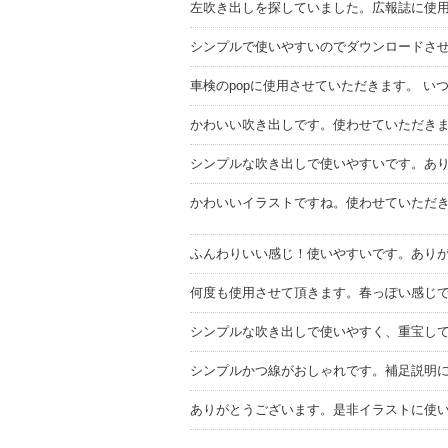
左吹き出しを探していました。広報誌に使
シンプルで使いやすいのでダウンロードさ
車検のpopに使用させていただきます。 い
かわいい吹き出しです。使わせていただき
シンプルな吹き出しで使いやすいです。あ
かわいいイラストですね。使わせていただ
ふんわりいい感じ！使いやすいです。あり
何度も使用させて頂きます。春っぽい感じで
シンプルな吹き出しで使いやすく、重宝し
シンプルかつ線がおしゃれです。補足説明
ありがとうございます。是非イラストに使