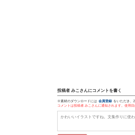
投稿者 みこさんにコメントを書く
※素材のダウンロードには
会員登録
をいただき、
コメントは投稿者 みこさんに通知されます。使用