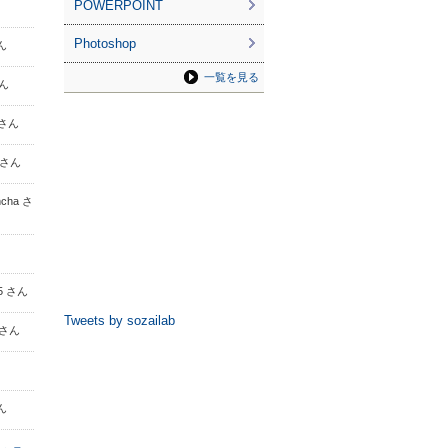
POWERPOINT
Photoshop
ん
一覧を見る
さん
 さん
5 さん
ncha さ
25 さん
Tweets by sozailab
y さん
さん