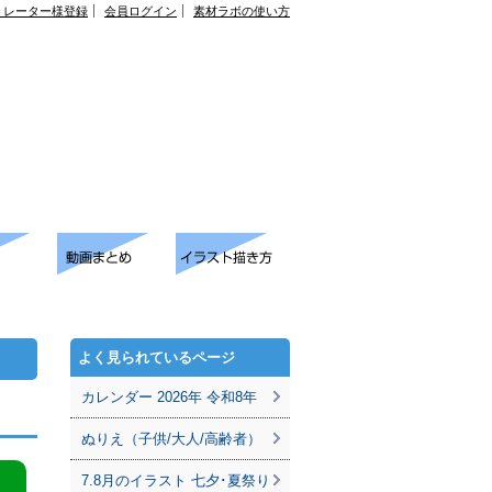
トレーター様登録
会員ログイン
素材ラボの使い方
よく見られているページ
カレンダー 2026年 令和8年
ぬりえ（子供/大人/高齢者）
7.8月のイラスト 七夕･夏祭り
。