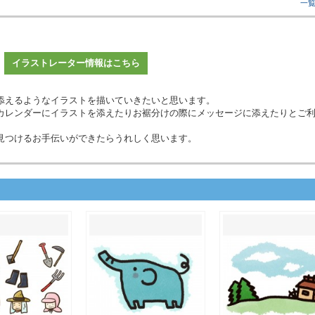
一
イラストレーター情報はこちら
添えるようなイラストを描いていきたいと思います。
カレンダーにイラストを添えたりお裾分けの際にメッセージに添えたりとご
見つけるお手伝いができたらうれしく思います。