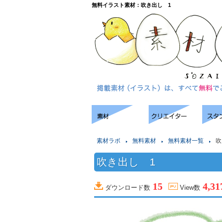
無料イラスト素材：吹き出し 1
素材ラボ
無料素材
無料素材一覧
吹
吹き出し 1
15
4,31
ダウンロード数
View数